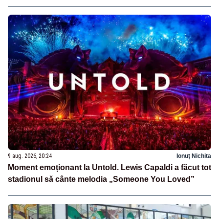
vecini?”
9 aug. 2026, 20:24
Ionuț Nichita
Moment emoționant la Untold. Lewis Capaldi a făcut tot
stadionul să cânte melodia „Someone You Loved”