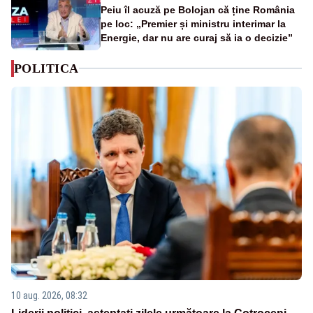
Peiu îl acuză pe Bolojan că ține România
pe loc: „Premier și ministru interimar la
Energie, dar nu are curaj să ia o decizie”
POLITICA
10 aug. 2026, 08:32