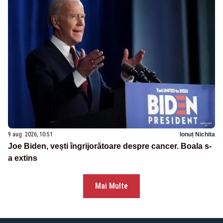
9 aug. 2026, 10:51
Ionuț Nichita
Joe Biden, vești îngrijorătoare despre cancer. Boala s-
a extins
Mai Multe