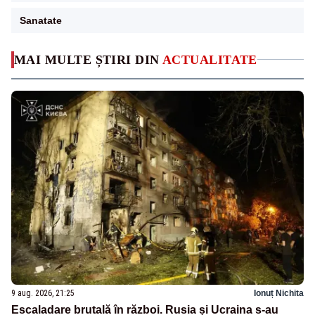
Sanatate
MAI MULTE ȘTIRI DIN
ACTUALITATE
9 aug. 2026, 21:25
Ionuț Nichita
Escaladare brutală în război. Rusia și Ucraina s-au