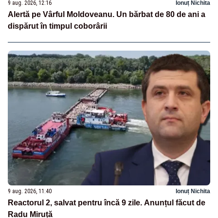
9 aug. 2026, 12:16
Ionuț Nichita
Alertă pe Vârful Moldoveanu. Un bărbat de 80 de ani a
dispărut în timpul coborârii
9 aug. 2026, 11:40
Ionuț Nichita
Reactorul 2, salvat pentru încă 9 zile. Anunțul făcut de
Radu Miruță