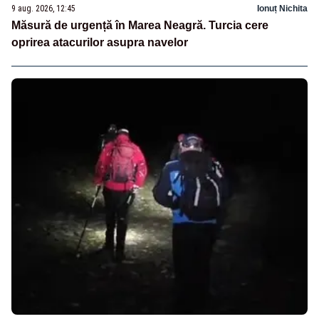
9 aug. 2026, 12:45
Ionuț Nichita
Măsură de urgență în Marea Neagră. Turcia cere
oprirea atacurilor asupra navelor