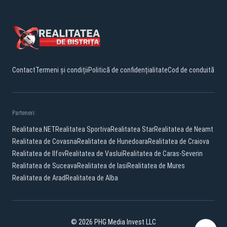
Contact
Termeni și condiții
Politică de confidențialitate
Cod de conduită
Parteneri:
Realitatea.NET
Realitatea Sportiva
Realitatea Star
Realitatea de Neamt
Realitatea de Covasna
Realitatea de Hunedoara
Realitatea de Craiova
Realitatea de Ilfov
Realitatea de Vaslui
Realitatea de Caras-Severin
Realitatea de Suceava
Realitatea de Iasi
Realitatea de Mures
Realitatea de Arad
Realitatea de Alba
© 2026 PHG Media Invest LLC