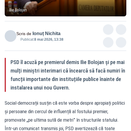
Ilie Bolojan
Ionuț Nichita
Scris de
Publicat:
8 mai 2026, 13:38
PSD îl acuză pe premierul demis Ilie Bolojan și pe mai
mulți miniștri interimari că încearcă să facă numiri în
funcții importante din instituțiile publice înainte de
instalarea unui nou Guvern.
Social-democrații susțin că este vorba despre apropiați politici
și persoane din cercul de influență al fostului premier,
promovate „pe ultima sută de metri” în structurile statului.
Într-un comunicat transmis joi, PSD avertizează că toate