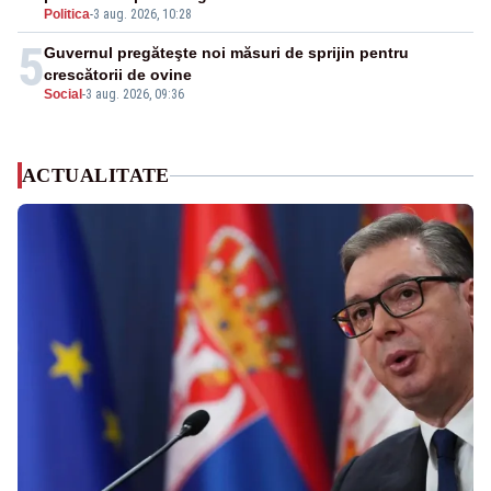
Politica
-
3 aug. 2026, 10:28
5
Guvernul pregăteşte noi măsuri de sprijin pentru
crescătorii de ovine
Social
-
3 aug. 2026, 09:36
ACTUALITATE