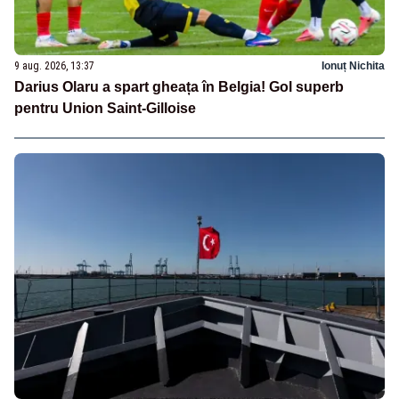
9 aug. 2026, 13:37
Ionuț Nichita
Darius Olaru a spart gheața în Belgia! Gol superb
pentru Union Saint-Gilloise