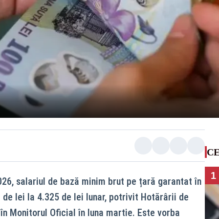
CE
1
026, salariul de bază minim brut pe țară garantat în
e lei la 4.325 de lei lunar, potrivit Hotărârii de
în Monitorul Oficial în luna martie. Este vorba