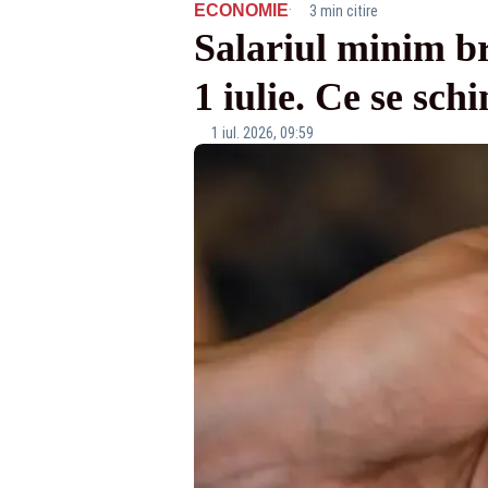
·
ECONOMIE
3 min citire
Salariul minim br
1 iulie. Ce se sch
1 iul. 2026, 09:59