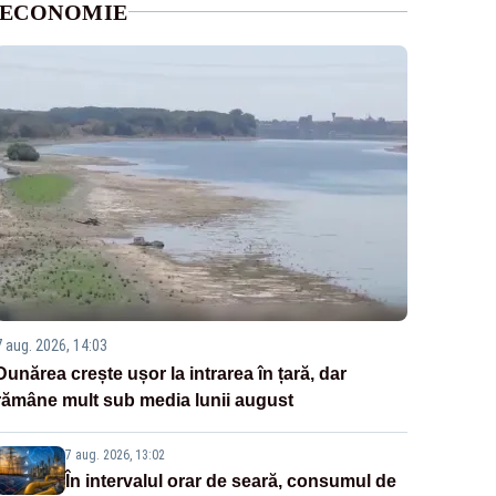
ECONOMIE
7 aug. 2026, 14:03
Dunărea crește ușor la intrarea în țară, dar
rămâne mult sub media lunii august
7 aug. 2026, 13:02
În intervalul orar de seară, consumul de