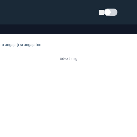
Schimba tema
ru angajați și angajatori
Advertising