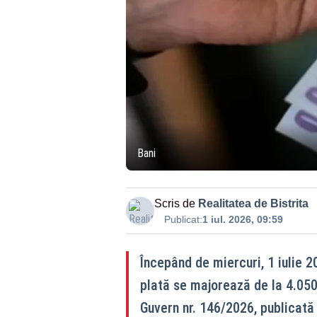
Bani
Scris de
Realitatea de Bistrita
Publicat:
1 iul. 2026, 09:59
Începând de miercuri, 1 iulie 2
plată se majorează de la 4.050 d
Guvern nr. 146/2026, publicată 