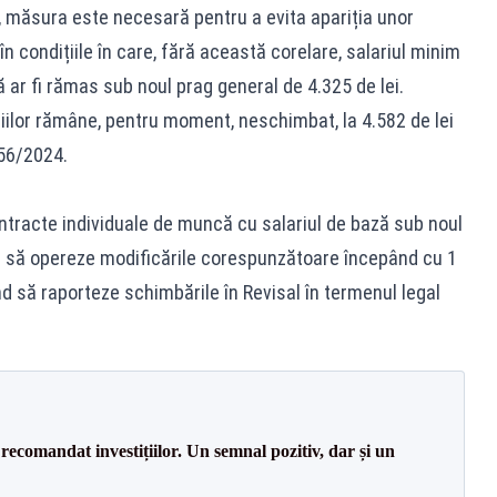
, măsura este necesară pentru a evita apariția unor
în condițiile în care, fără această corelare, salariul minim
ă ar fi rămas sub noul prag general de 4.325 de lei.
iilor rămâne, pentru moment, neschimbat, la 4.582 de lei
156/2024.
ontracte individuale de muncă cu salariul de bază sub noul
ați să opereze modificările corespunzătoare începând cu 1
nd să raporteze schimbările în Revisal în termenul legal
recomandat investițiilor. Un semnal pozitiv, dar și un