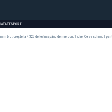
NATATE
SPORT
inim brut crește la 4.325 de lei începând de miercuri, 1 iulie. Ce se schimbă pent