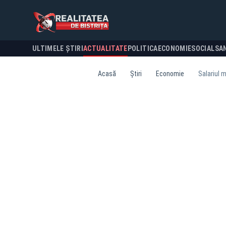
ULTIMELE ȘTIRI
ACTUALITATE
POLITICA
ECONOMIE
SOCIAL
SA
Acasă
Știri
Economie
Salariul m