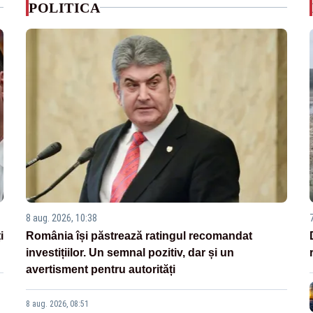
POLITICA
8 aug. 2026, 10:38
i
România își păstrează ratingul recomandat
investițiilor. Un semnal pozitiv, dar și un
avertisment pentru autorități
8 aug. 2026, 08:51