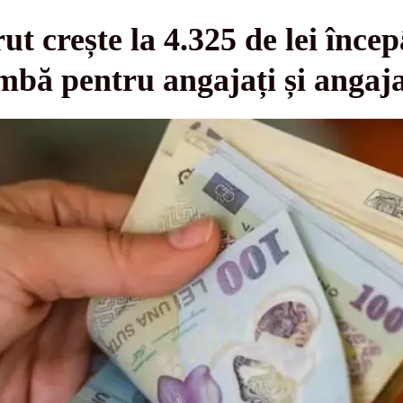
ut crește la 4.325 de lei înce
imbă pentru angajați și angaj