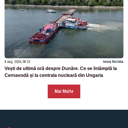
8 aug. 2026, 08:32
Ionuț Nichita
Vești de ultimă oră despre Dunăre. Ce se întâmplă la
Cernavodă și la centrala nucleară din Ungaria
Mai Multe