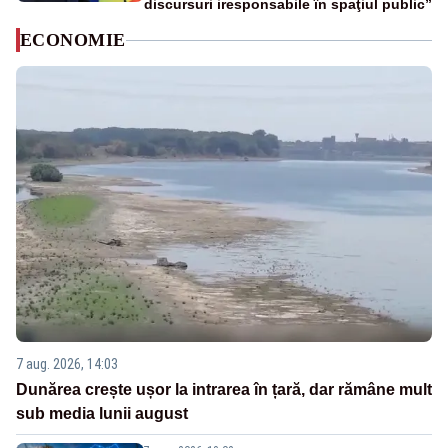
discursuri iresponsabile în spaţiul public”
ECONOMIE
7 aug. 2026, 14:03
Dunărea crește ușor la intrarea în țară, dar rămâne mult
sub media lunii august