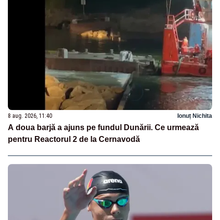
8 aug. 2026, 11:40
Ionuț Nichita
A doua barjă a ajuns pe fundul Dunării. Ce urmează
pentru Reactorul 2 de la Cernavodă