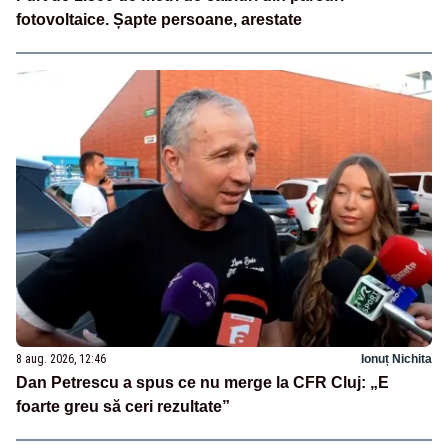
fotovoltaice. Șapte persoane, arestate
8 aug. 2026, 12:46
Ionuț Nichita
Dan Petrescu a spus ce nu merge la CFR Cluj: „E
foarte greu să ceri rezultate”