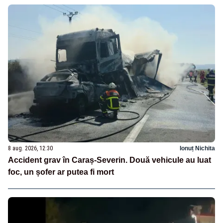
8 aug. 2026, 12:30
Ionuț Nichita
Accident grav în Caraș-Severin. Două vehicule au luat
foc, un șofer ar putea fi mort