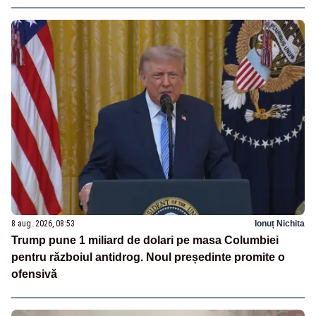
8 aug. 2026, 08:53
Ionuț Nichita
Trump pune 1 miliard de dolari pe masa Columbiei
pentru războiul antidrog. Noul președinte promite o
ofensivă