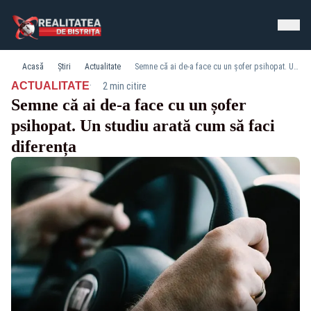
Acasă
Știri
Actualitate
Semne că ai de-a face cu un șofer psihopat. Un studiu arată cum să faci diferența
·
ACTUALITATE
2 min citire
Semne că ai de-a face cu un șofer
psihopat. Un studiu arată cum să faci
diferența