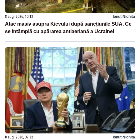
8 aug. 2026, 10:12
Ionuț Nichita
Atac masiv asupra Kievului după sancțiunile SUA. Ce
se întâmplă cu apărarea antiaeriană a Ucrainei
8 aug. 2026, 09:22
Ionuț Nichita