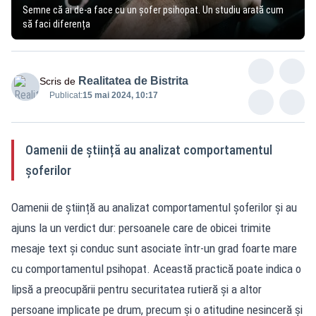
Semne că ai de-a face cu un șofer psihopat. Un studiu arată cum
să faci diferența
Realitatea de Bistrita
Scris de
Publicat:
15 mai 2024, 10:17
Oamenii de știință au analizat comportamentul
șoferilor
Oamenii de știință au analizat comportamentul șoferilor și au
ajuns la un verdict dur: persoanele care de obicei trimite
mesaje text și conduc sunt asociate într-un grad foarte mare
cu comportamentul psihopat. Această practică poate indica o
lipsă a preocupării pentru securitatea rutieră și a altor
persoane implicate pe drum, precum și o atitudine nesinceră și