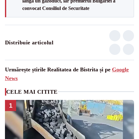
lângă un gazoduct, iar premierul Bulgariei a
convocat Consiliul de Securitate
Distribuie articolul
Urmărește știrile Realitatea de Bistrita și pe
Google
News
CELE MAI CITITE
1