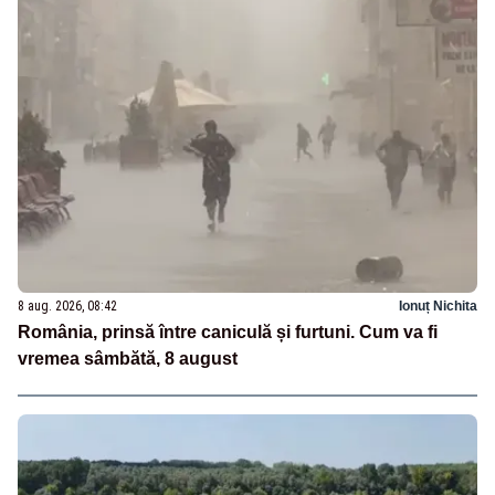
8 aug. 2026, 08:42
Ionuț Nichita
România, prinsă între caniculă și furtuni. Cum va fi
vremea sâmbătă, 8 august