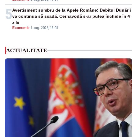
5
Avertisment sumbru de la Apele Române: Debitul Dunării
va continua să scadă. Cernavodă s-ar putea închide în 4
zile
Economie
-
1 aug. 2026, 18:08
ACTUALITATE