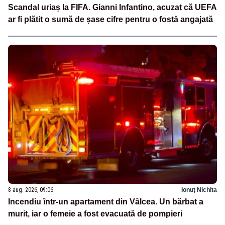
Scandal uriaș la FIFA. Gianni Infantino, acuzat că UEFA
ar fi plătit o sumă de șase cifre pentru o fostă angajată
8 aug. 2026, 09:06
Ionuț Nichita
Incendiu într-un apartament din Vâlcea. Un bărbat a
murit, iar o femeie a fost evacuată de pompieri