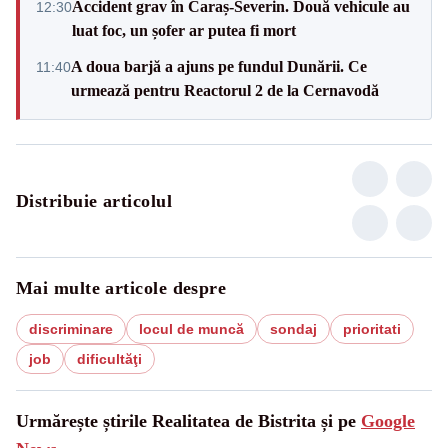
Accident grav în Caraș-Severin. Două vehicule au
12:30
luat foc, un șofer ar putea fi mort
A doua barjă a ajuns pe fundul Dunării. Ce
11:40
urmează pentru Reactorul 2 de la Cernavodă
Distribuie articolul
Mai multe articole despre
discriminare
locul de muncă
sondaj
prioritati
job
dificultăţi
Urmărește știrile Realitatea de Bistrita și pe
Google