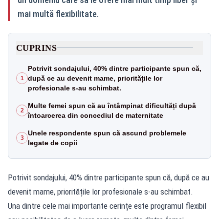
mai multă flexibilitate.
CUPRINS
Potrivit sondajului, 40% dintre participante spun că,
după ce au devenit mame, prioritățile lor
1
profesionale s-au schimbat.
Multe femei spun că au întâmpinat dificultăți după
2
întoarcerea din concediul de maternitate
Unele respondente spun că ascund problemele
3
legate de copii
Potrivit sondajului, 40% dintre participante spun că, după ce au
devenit mame, prioritățile lor profesionale s-au schimbat.
Una dintre cele mai importante cerințe este programul flexibil