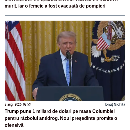
murit, iar o femeie a fost evacuată de pompieri
8 aug. 2026, 08:53
Ionuț Nichita
Trump pune 1 miliard de dolari pe masa Columbiei
pentru războiul antidrog. Noul președinte promite o
ofensivă