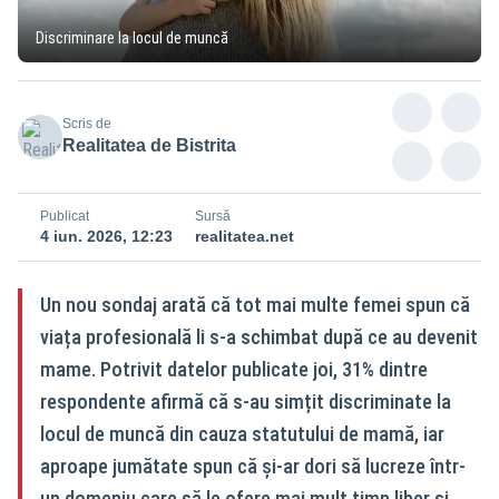
Discriminare la locul de muncă
Scris de
Realitatea de Bistrita
Publicat
Sursă
4 iun. 2026, 12:23
realitatea.net
Un nou sondaj arată că tot mai multe femei spun că
viața profesională li s-a schimbat după ce au devenit
mame. Potrivit datelor publicate joi, 31% dintre
respondente afirmă că s-au simțit discriminate la
locul de muncă din cauza statutului de mamă, iar
aproape jumătate spun că și-ar dori să lucreze într-
un domeniu care să le ofere mai mult timp liber și