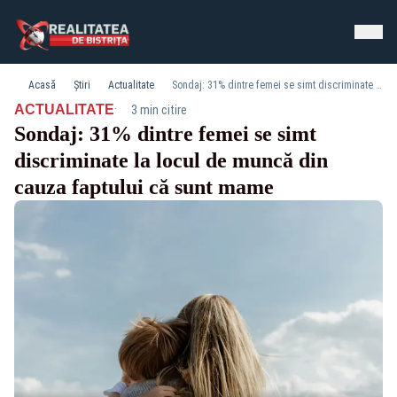
Acasă
Știri
Actualitate
Sondaj: 31% dintre femei se simt discriminate la locul de muncă din cauza faptului că sunt mame
·
ACTUALITATE
3 min citire
Sondaj: 31% dintre femei se simt
discriminate la locul de muncă din
cauza faptului că sunt mame