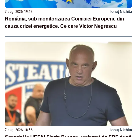
7 aug. 2026, 19:17
Ionuț Nichita
România, sub monitorizarea Comisiei Europene din
cauza crizei energetice. Ce cere Victor Negrescu
7 aug. 2026, 18:56
Ionuț Nichita