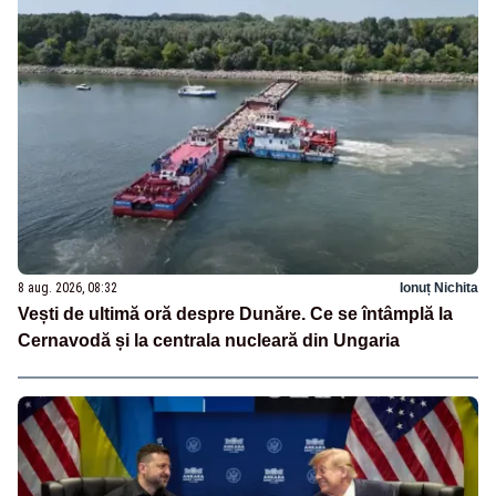
8 aug. 2026, 08:32
Ionuț Nichita
Vești de ultimă oră despre Dunăre. Ce se întâmplă la
Cernavodă și la centrala nucleară din Ungaria