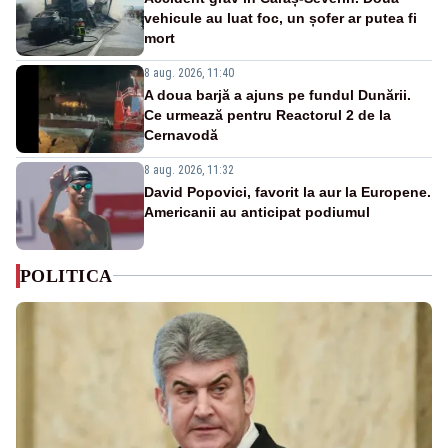
vehicule au luat foc, un șofer ar putea fi
mort
8 aug. 2026, 11:40
A doua barjă a ajuns pe fundul Dunării.
Ce urmează pentru Reactorul 2 de la
Cernavodă
8 aug. 2026, 11:32
David Popovici, favorit la aur la Europene.
Americanii au anticipat podiumul
POLITICA