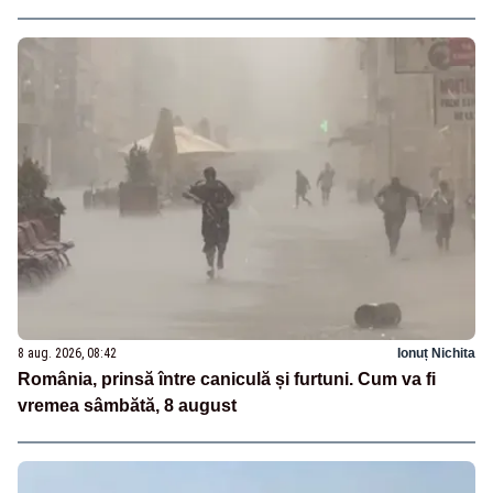
8 aug. 2026, 08:42
Ionuț Nichita
România, prinsă între caniculă și furtuni. Cum va fi
vremea sâmbătă, 8 august