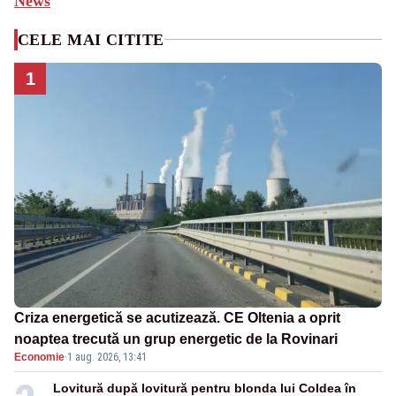
News
CELE MAI CITITE
1
Criza energetică se acutizează. CE Oltenia a oprit
noaptea trecută un grup energetic de la Rovinari
Economie
·
1 aug. 2026, 13:41
Lovitură după lovitură pentru blonda lui Coldea în