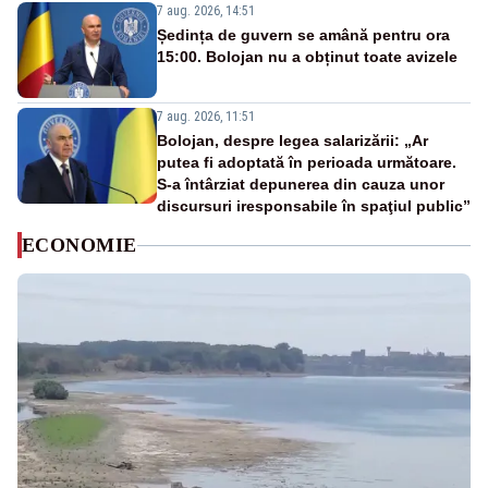
7 aug. 2026, 14:51
Ședința de guvern se amână pentru ora
15:00. Bolojan nu a obținut toate avizele
7 aug. 2026, 11:51
Bolojan, despre legea salarizării: „Ar
putea fi adoptată în perioada următoare.
S-a întârziat depunerea din cauza unor
discursuri iresponsabile în spaţiul public”
ECONOMIE