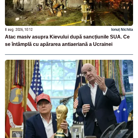
8 aug. 2026, 10:12
Ionuț Nichita
Atac masiv asupra Kievului după sancțiunile SUA. Ce
se întâmplă cu apărarea antiaeriană a Ucrainei