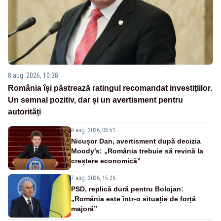
8 aug. 2026, 10:38
România își păstrează ratingul recomandat investițiilor.
Un semnal pozitiv, dar și un avertisment pentru
autorități
8 aug. 2026, 08:51
Nicușor Dan, avertisment după decizia
Moody’s: „România trebuie să revină la
creștere economică”
7 aug. 2026, 15:26
PSD, replică dură pentru Bolojan:
„România este într-o situație de forță
majoră”