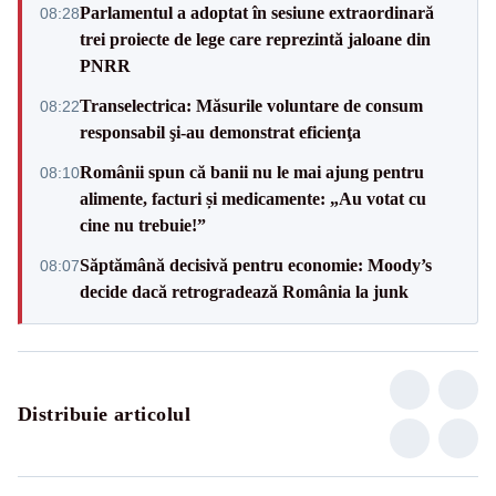
Parlamentul a adoptat în sesiune extraordinară
08:28
trei proiecte de lege care reprezintă jaloane din
PNRR
Transelectrica: Măsurile voluntare de consum
08:22
responsabil şi-au demonstrat eficienţa
Românii spun că banii nu le mai ajung pentru
08:10
alimente, facturi și medicamente: „Au votat cu
cine nu trebuie!”
Săptămână decisivă pentru economie: Moody’s
08:07
decide dacă retrogradează România la junk
Distribuie articolul