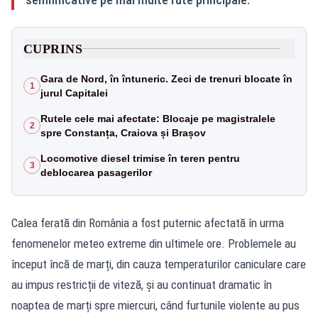
CUPRINS
Gara de Nord, în întuneric. Zeci de trenuri blocate în
1
jurul Capitalei
Rutele cele mai afectate: Blocaje pe magistralele
2
spre Constanța, Craiova și Brașov
Locomotive diesel trimise în teren pentru
3
deblocarea pasagerilor
Calea ferată din România a fost puternic afectată în urma
fenomenelor meteo extreme din ultimele ore. Problemele au
început încă de marți, din cauza temperaturilor caniculare care
au impus restricții de viteză, și au continuat dramatic în
noaptea de marți spre miercuri, când furtunile violente au pus