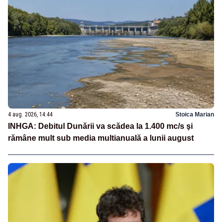
4 aug. 2026, 14:44
Stoica Marian
INHGA: Debitul Dunării va scădea la 1.400 mc/s şi
rămâne mult sub media multianuală a lunii august