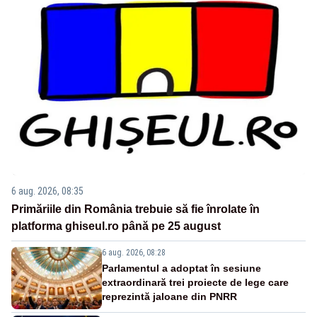
6 aug. 2026, 08:35
Primăriile din România trebuie să fie înrolate în
platforma ghiseul.ro până pe 25 august
6 aug. 2026, 08:28
Parlamentul a adoptat în sesiune
extraordinară trei proiecte de lege care
reprezintă jaloane din PNRR