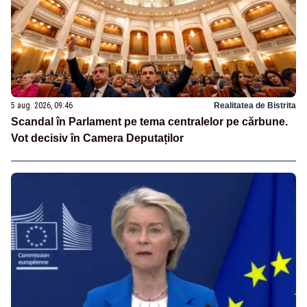
5 aug. 2026, 09:46
Realitatea de Bistrita
Scandal în Parlament pe tema centralelor pe cărbune.
Vot decisiv în Camera Deputaților