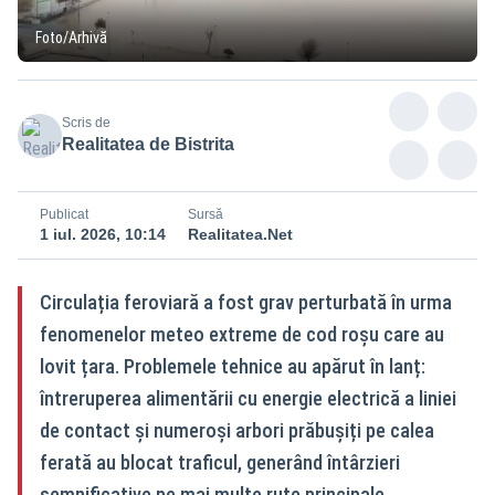
Foto/Arhivă
Scris de
Realitatea de Bistrita
Publicat
Sursă
1 iul. 2026, 10:14
Realitatea.Net
Circulația feroviară a fost grav perturbată în urma
fenomenelor meteo extreme de cod roșu care au
lovit țara. Problemele tehnice au apărut în lanț:
întreruperea alimentării cu energie electrică a liniei
de contact și numeroși arbori prăbușiți pe calea
ferată au blocat traficul, generând întârzieri
semnificative pe mai multe rute principale.