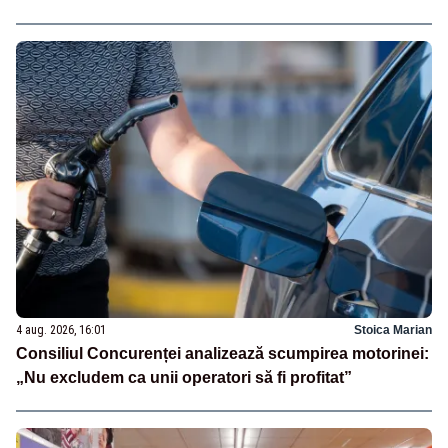
4 aug. 2026, 16:01
Stoica Marian
Consiliul Concurenței analizează scumpirea motorinei:
„Nu excludem ca unii operatori să fi profitat”