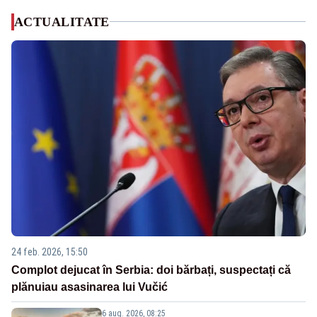
ACTUALITATE
24 feb. 2026, 15:50
Complot dejucat în Serbia: doi bărbați, suspectați că
plănuiau asasinarea lui Vučić
6 aug. 2026, 08:25