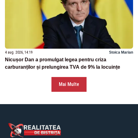
4 aug. 2026, 14:19
Stoica Marian
Nicușor Dan a promulgat legea pentru criza
carburanților și prelungirea TVA de 9% la locuințe
Mai Multe