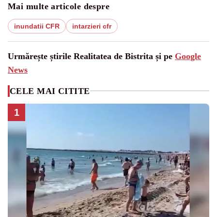
Mai multe articole despre
inundatii CFR
intarzieri cfr
Urmărește știrile Realitatea de Bistrita și pe
Google
News
CELE MAI CITITE
1