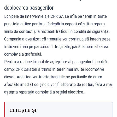
deblocarea pasagerilor
Echipele de intervenție ale CFR SA se află pe teren în toate
punctele critice pentru a îndepărta copacii căzuți, a repara
liniile de contact și a restabili traficul în condiții de siguranță.
Compania a avertizat că trenurile vor continua să înregistreze
întârzieri mari pe parcursul întregii zile, până la normalizarea
completă a graficului.
Pentru a reduce timpul de așteptare al pasagerilor blocați în
câmp, CFR Călători a trimis în teren mai multe locomotive
diesel. Acestea vor tracta trenurile pe porțiunile de drum
afectate imediat ce șinele vor fi eliberate de resturi, fără a mai
aștepta reparația completă a rețelei electrice.
CITEȘTE ȘI