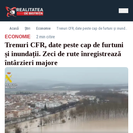
Acasă
Știri
Economie
Trenuri CFR, date peste cap de furtuni și inundații. Zeci de rute înregistrează întârzieri majore
·
ECONOMIE
2 min citire
Trenuri CFR, date peste cap de furtuni
și inundații. Zeci de rute înregistrează
întârzieri majore