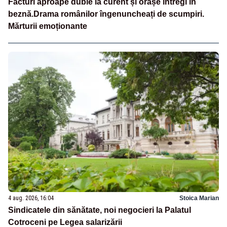
Facturi aproape duble la curent și orașe întregi în
beznă.Drama românilor îngenuncheați de scumpiri.
Mărturii emoționante
4 aug. 2026, 16:04
Stoica Marian
Sindicatele din sănătate, noi negocieri la Palatul
Cotroceni pe Legea salarizării