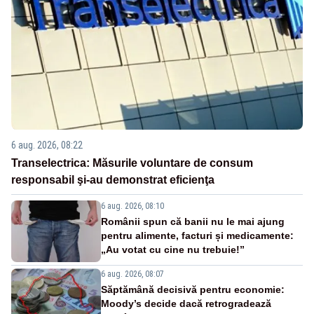
6 aug. 2026, 08:22
Transelectrica: Măsurile voluntare de consum
responsabil şi-au demonstrat eficienţa
6 aug. 2026, 08:10
Românii spun că banii nu le mai ajung
pentru alimente, facturi și medicamente:
„Au votat cu cine nu trebuie!”
6 aug. 2026, 08:07
Săptămână decisivă pentru economie:
Moody’s decide dacă retrogradează