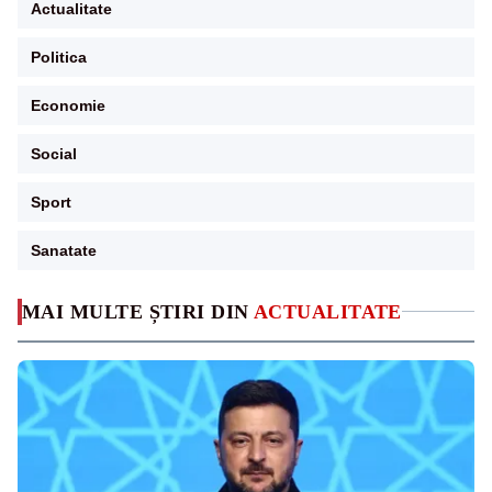
Actualitate
Politica
Economie
Social
Sport
Sanatate
MAI MULTE ȘTIRI DIN
ACTUALITATE