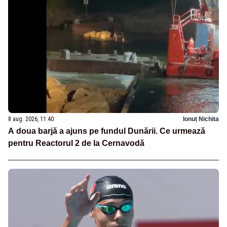
8 aug. 2026, 11:40
Ionuț Nichita
A doua barjă a ajuns pe fundul Dunării. Ce urmează
pentru Reactorul 2 de la Cernavodă