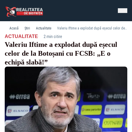
Acasă
Știri
Actualitate
Valeriu Iftime a explodat după eșecul celor de la Botoșani cu FCSB: „E o echipă slabă!”
·
ACTUALITATE
2 min citire
Valeriu Iftime a explodat după eșecul
celor de la Botoșani cu FCSB: „E o
echipă slabă!”