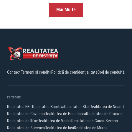
Mai Multe
Contact
Termeni și condiții
Politică de confidențialitate
Cod de conduită
Parteneri:
Realitatea.NET
Realitatea Sportiva
Realitatea Star
Realitatea de Neamt
Realitatea de Covasna
Realitatea de Hunedoara
Realitatea de Craiova
Realitatea de Ilfov
Realitatea de Vaslui
Realitatea de Caras-Severin
Realitatea de Suceava
Realitatea de Iasi
Realitatea de Mures