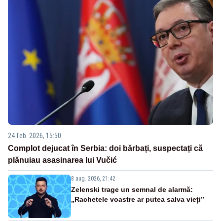
24 feb. 2026, 15:50
Complot dejucat în Serbia: doi bărbați, suspectați că
plănuiau asasinarea lui Vučić
8 aug. 2026, 21:42
Zelenski trage un semnal de alarmă:
„Rachetele voastre ar putea salva vieți”