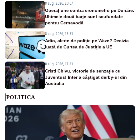
8 aug. 2026, 20:07
Operațiune contra cronometru pe Dunăre.
Ultimele două barje sunt scufundate
pentru Cernavodă
8 aug. 2026, 18:31
Adio, alerte de poliție pe Waze? Decizia
luată de Curtea de Justiție a UE
8 aug. 2026, 17:31
Cristi Chivu, victorie de senzație cu
Juventus! Inter a câștigat derby-ul din
Australia
POLITICA