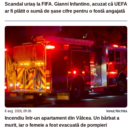
Scandal uriaș la FIFA. Gianni Infantino, acuzat că UEFA
ar fi plătit o sumă de șase cifre pentru o fostă angajată
8 aug. 2026, 09:06
Ionuț Nichita
Incendiu într-un apartament din Vâlcea. Un bărbat a
murit, iar o femeie a fost evacuată de pompieri