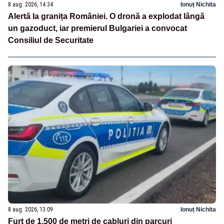
8 aug. 2026, 14:34
Ionuț Nichita
Alertă la granița României. O dronă a explodat lângă
un gazoduct, iar premierul Bulgariei a convocat
Consiliul de Securitate
8 aug. 2026, 13:09
Ionuț Nichita
Furt de 1.500 de metri de cabluri din parcuri