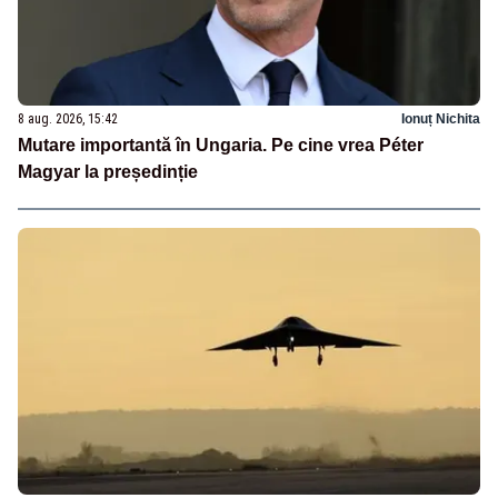
8 aug. 2026, 15:42
Ionuț Nichita
Mutare importantă în Ungaria. Pe cine vrea Péter
Magyar la președinție