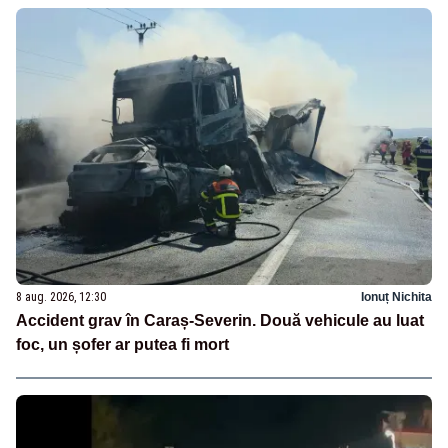
8 aug. 2026, 12:30
Ionuț Nichita
Accident grav în Caraș-Severin. Două vehicule au luat
foc, un șofer ar putea fi mort