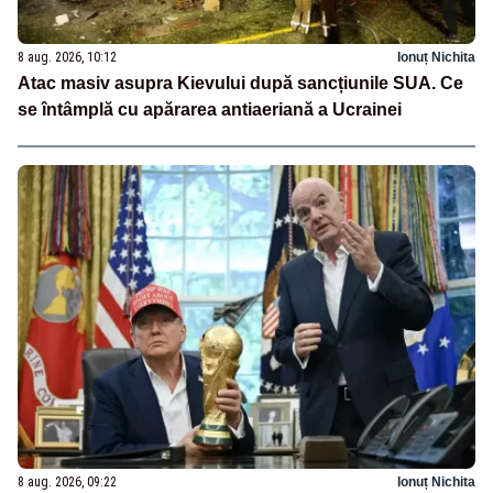
8 aug. 2026, 10:12
Ionuț Nichita
Atac masiv asupra Kievului după sancțiunile SUA. Ce
se întâmplă cu apărarea antiaeriană a Ucrainei
8 aug. 2026, 09:22
Ionuț Nichita