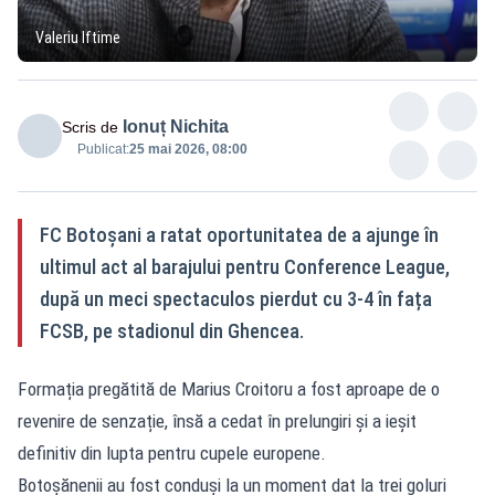
Valeriu Iftime
Ionuț Nichita
Scris de
Publicat:
25 mai 2026, 08:00
FC Botoșani a ratat oportunitatea de a ajunge în
ultimul act al barajului pentru Conference League,
după un meci spectaculos pierdut cu 3-4 în fața
FCSB, pe stadionul din Ghencea.
Formația pregătită de Marius Croitoru a fost aproape de o
revenire de senzație, însă a cedat în prelungiri și a ieșit
definitiv din lupta pentru cupele europene.
Botoșănenii au fost conduși la un moment dat la trei goluri