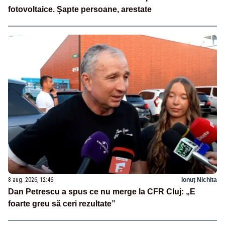
fotovoltaice. Șapte persoane, arestate
8 aug. 2026, 12:46
Ionuț Nichita
Dan Petrescu a spus ce nu merge la CFR Cluj: „E
foarte greu să ceri rezultate”