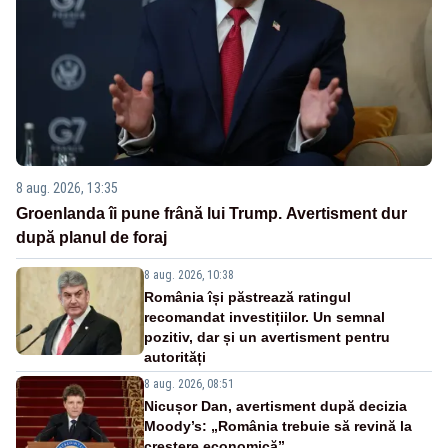
8 aug. 2026, 13:35
Groenlanda îi pune frână lui Trump. Avertisment dur
după planul de foraj
8 aug. 2026, 10:38
România își păstrează ratingul
recomandat investițiilor. Un semnal
pozitiv, dar și un avertisment pentru
autorități
8 aug. 2026, 08:51
Nicușor Dan, avertisment după decizia
Moody’s: „România trebuie să revină la
creștere economică”