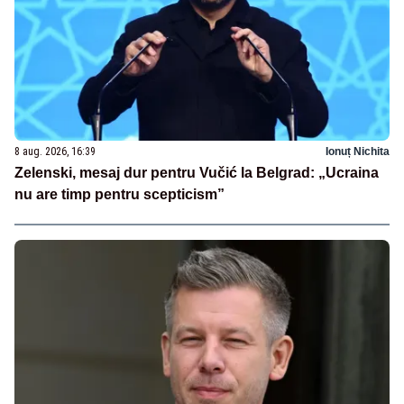
8 aug. 2026, 16:39
Ionuț Nichita
Zelenski, mesaj dur pentru Vučić la Belgrad: „Ucraina
nu are timp pentru scepticism”