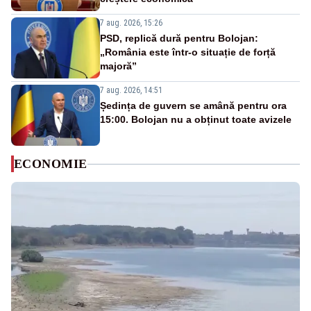
7 aug. 2026, 15:26
PSD, replică dură pentru Bolojan:
„România este într-o situație de forță
majoră”
7 aug. 2026, 14:51
Ședința de guvern se amână pentru ora
15:00. Bolojan nu a obținut toate avizele
ECONOMIE