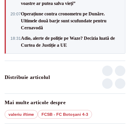
voastre ar putea salva vieți”
Operațiune contra cronometru pe Dunăre.
20:07
Ultimele două barje sunt scufundate pentru
Cernavodă
Adio, alerte de poliție pe Waze? Decizia luată de
18:31
Curtea de Justiție a UE
Distribuie articolul
Mai multe articole despre
valeriu iftime
FCSB - FC Botoșani 4-3