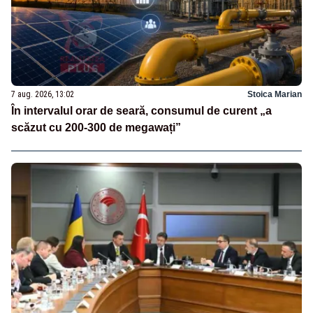
7 aug. 2026, 13:02
Stoica Marian
În intervalul orar de seară, consumul de curent „a
scăzut cu 200-300 de megawați”