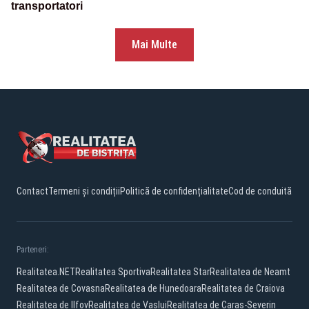
transportatori
Mai Multe
Contact
Termeni și condiții
Politică de confidențialitate
Cod de conduită
Parteneri:
Realitatea.NET
Realitatea Sportiva
Realitatea Star
Realitatea de Neamt
Realitatea de Covasna
Realitatea de Hunedoara
Realitatea de Craiova
Realitatea de Ilfov
Realitatea de Vaslui
Realitatea de Caras-Severin