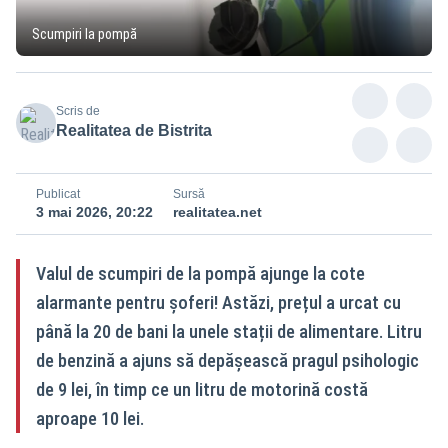
Scumpiri la pompă
Scris de
Realitatea de Bistrita
Publicat
Sursă
3 mai 2026, 20:22
realitatea.net
Valul de scumpiri de la pompă ajunge la cote
alarmante pentru șoferi! Astăzi, prețul a urcat cu
până la 20 de bani la unele stații de alimentare. Litru
de benzină a ajuns să depășească pragul psihologic
de 9 lei, în timp ce un litru de motorină costă
aproape 10 lei.