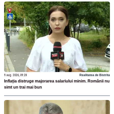
9 aug. 2026, 09:28
Realitatea de Bistrita
Inflația distruge majorarea salariului minim. Românii nu
simt un trai mai bun