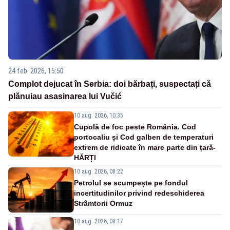
24 feb. 2026, 15:50
Complot dejucat în Serbia: doi bărbați, suspectați că
plănuiau asasinarea lui Vučić
10 aug. 2026, 10:35
Cupolă de foc peste România. Cod
portocaliu și Cod galben de temperaturi
extrem de ridicate în mare parte din țară-
HĂRȚI
10 aug. 2026, 08:22
Petrolul se scumpește pe fondul
incertitudinilor privind redeschiderea
Strâmtorii Ormuz
10 aug. 2026, 08:17