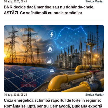
10 aug. 2026, 08:45
Stoica Marian
BNR decide dacă menține sau nu dobânda-cheie,
ASTĂZI. Ce se întâmplă cu ratele românilor
10 aug. 2026, 08:26
Stoica Marian
Criza energetică schimbă raportul de forțe în regiune:
România se luptă pentru Cernavodă, Bulgaria exportă