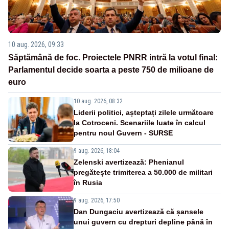
10 aug. 2026, 09:33
Săptămână de foc. Proiectele PNRR intră la votul final:
Parlamentul decide soarta a peste 750 de milioane de
euro
10 aug. 2026, 08:32
Liderii politici, așteptați zilele următoare
la Cotroceni. Scenariile luate în calcul
pentru noul Guvern - SURSE
9 aug. 2026, 18:04
Zelenski avertizează: Phenianul
pregătește trimiterea a 50.000 de militari
în Rusia
9 aug. 2026, 17:50
Dan Dungaciu avertizează că șansele
unui guvern cu drepturi depline până în