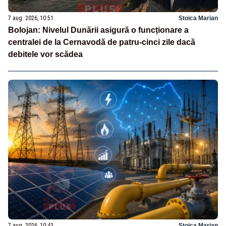
7 aug. 2026, 10:51
Stoica Marian
Bolojan: Nivelul Dunării asigură o funcționare a
centralei de la Cernavodă de patru-cinci zile dacă
debitele vor scădea
7 aug. 2026, 10:43
Stoica Marian