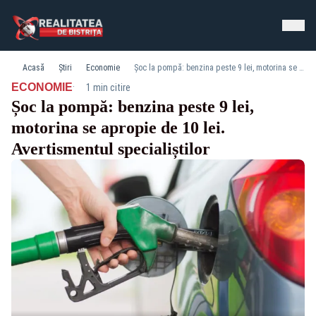
Acasă
Știri
Economie
Șoc la pompă: benzina peste 9 lei, motorina se apropie de 10 lei. Avertismentul specialiștilor
·
ECONOMIE
1 min citire
Șoc la pompă: benzina peste 9 lei,
motorina se apropie de 10 lei.
Avertismentul specialiștilor