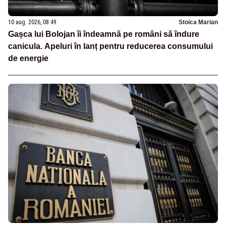
10 aug. 2026, 08:49
Stoica Marian
Gașca lui Bolojan îi îndeamnă pe români să îndure
canicula. Apeluri în lanț pentru reducerea consumului
de energie