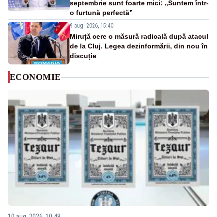
septembrie sunt foarte mici: „Suntem într-
o furtună perfectă”
9 aug. 2026, 15:40
Miruță cere o măsură radicală după atacul
de la Cluj. Legea dezinformării, din nou în
discuție
ECONOMIE
10 aug. 2026, 10:48