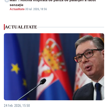
Man”! Rochia inspirată de pânza de păianjen a făcut
senzație
Actualitate
-
30 iul. 2026, 18:56
ACTUALITATE
24 feb. 2026, 15:50