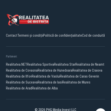
Contact
Termeni și condiții
Politică de confidențialitate
Cod de conduită
Parteneri:
Realitatea.NET
Realitatea Sportiva
Realitatea Star
Realitatea de Neamt
Realitatea de Covasna
Realitatea de Hunedoara
Realitatea de Craiova
Realitatea de Ilfov
Realitatea de Vaslui
Realitatea de Caras-Severin
Realitatea de Suceava
Realitatea de Iasi
Realitatea de Mures
Realitatea de Arad
Realitatea de Alba
© 2026 PHG Media Invest LLC