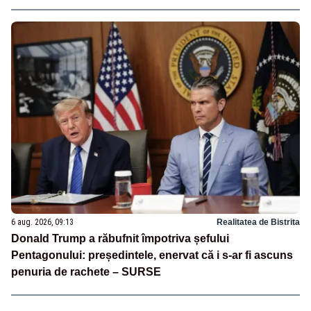
6 aug. 2026, 09:13
Realitatea de Bistrita
Donald Trump a răbufnit împotriva șefului
Pentagonului: președintele, enervat că i s-ar fi ascuns
penuria de rachete – SURSE