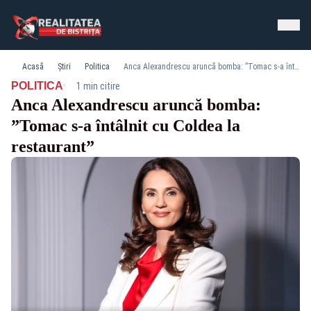
Acasă
Știri
Politica
Anca Alexandrescu aruncă bomba: ”Tomac s-a întâlnit cu Coldea la restaurant”
·
POLITICA
1 min citire
Anca Alexandrescu aruncă bomba:
”Tomac s-a întâlnit cu Coldea la
restaurant”