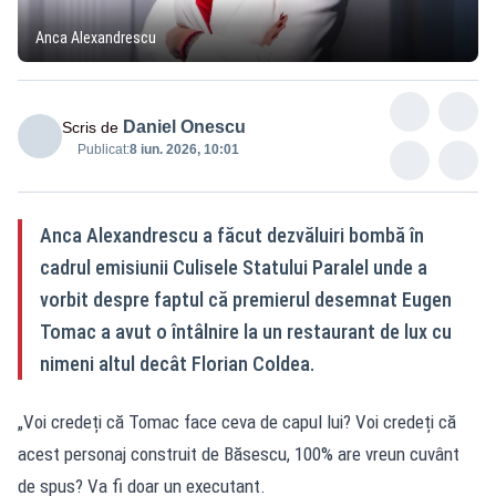
Anca Alexandrescu
Daniel Onescu
Scris de
Publicat:
8 iun. 2026, 10:01
Anca Alexandrescu a făcut dezvăluiri bombă în
cadrul emisiunii Culisele Statului Paralel unde a
vorbit despre faptul că premierul desemnat Eugen
Tomac a avut o întâlnire la un restaurant de lux cu
nimeni altul decât Florian Coldea.
„Voi credeți că Tomac face ceva de capul lui? Voi credeți că
acest personaj construit de Băsescu, 100% are vreun cuvânt
de spus? Va fi doar un executant.