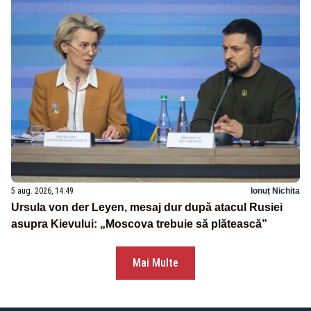
5 aug. 2026, 14:49
Ionuț Nichita
Ursula von der Leyen, mesaj dur după atacul Rusiei
asupra Kievului: „Moscova trebuie să plătească”
Mai Multe