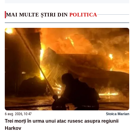
MAI MULTE ȘTIRI DIN
POLITICA
6 aug. 2026, 10:47
Stoica Marian
Trei morți în urma unui atac rusesc asupra regiunii
Harkov