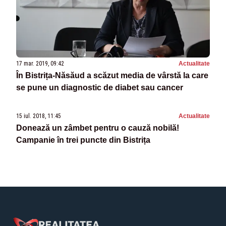
17 mar. 2019, 09:42
Actualitate
În Bistrița-Năsăud a scăzut media de vârstă la care
se pune un diagnostic de diabet sau cancer
15 iul. 2018, 11:45
Actualitate
Donează un zâmbet pentru o cauză nobilă!
Campanie în trei puncte din Bistrița