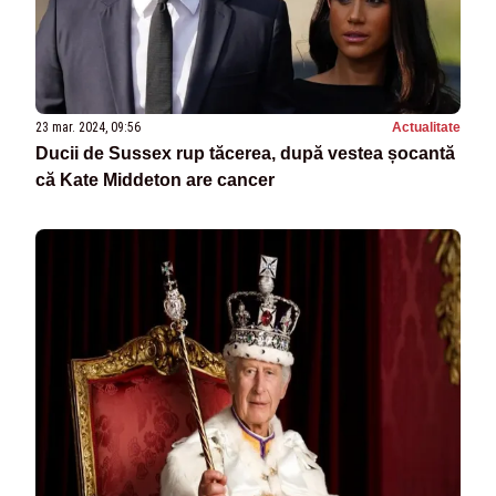
23 mar. 2024, 09:56
Actualitate
Ducii de Sussex rup tăcerea, după vestea șocantă
că Kate Middeton are cancer