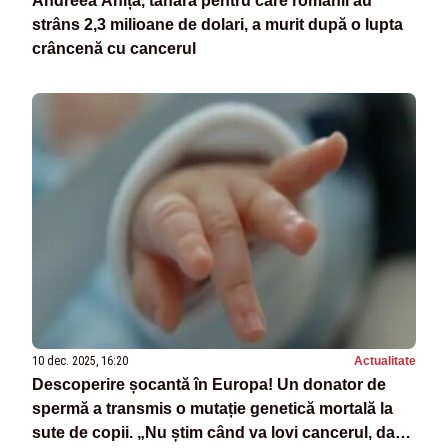
Andreea Anița, tânăra pentru care românii au
strâns 2,3 milioane de dolari, a murit după o lupta
crâncenă cu cancerul
10 dec. 2025, 16:20
Actualitate
Descoperire șocantă în Europa! Un donator de
spermă a transmis o mutație genetică mortală la
sute de copii. „Nu știm când va lovi cancerul, dar