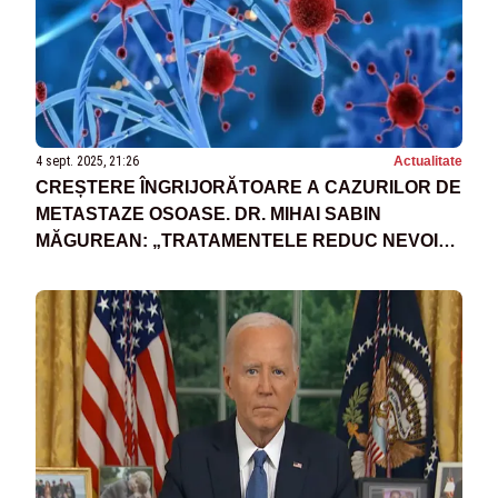
4 sept. 2025, 21:26
Actualitate
CREȘTERE ÎNGRIJORĂTOARE A CAZURILOR DE
METASTAZE OSOASE. DR. MIHAI SABIN
MĂGUREAN: „TRATAMENTELE REDUC NEVOIA
DE CHIRURGIE”