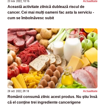
23 nov. 2022, 10:16
Actualitate
Această activitate zilnică dublează riscul de
cancer. Cei mai mulți oameni fac asta la serviciu -
cum se îmbolnăvesc subit
28 oct. 2022, 09:18
Actualitate
Românii consumă zilnic acest produs. Nu ştiu însă
că el conţine trei ingrediente cancerigene