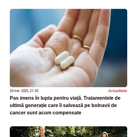
știm că va lovi”
20 nov. 2025, 21:30
Actualitate
Pas imens în lupta pentru viață. Tratamentele de
ultimă generație care îi salvează pe bolnavii de
cancer sunt acum compensate