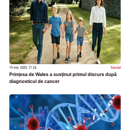
19 nov. 2025, 17:26
Social
Prințesa de Wales a susținut primul discurs după
diagnosticul de cancer