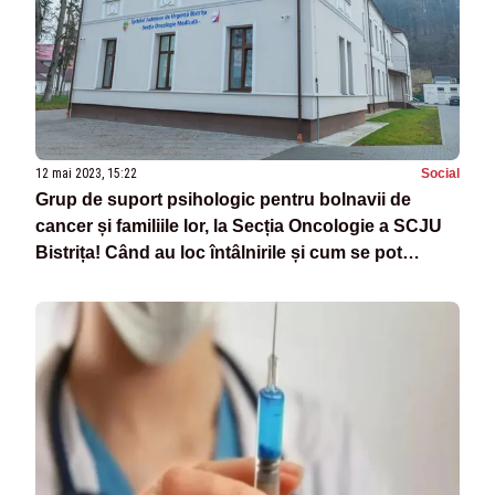
12 mai 2023, 15:22
Social
Grup de suport psihologic pentru bolnavii de
cancer și familiile lor, la Secția Oncologie a SCJU
Bistrița! Când au loc întâlnirile și cum se pot
înscrie pacienții