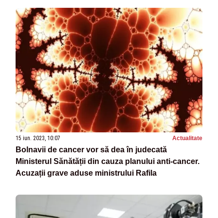
15 iun. 2023, 10:07
Actualitate
Bolnavii de cancer vor să dea în judecată
Ministerul Sănătății din cauza planului anti-cancer.
Acuzații grave aduse ministrului Rafila