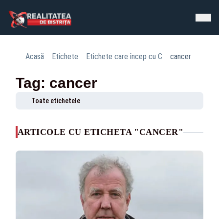
Acasă
Etichete
Etichete care încep cu C
cancer
Tag: cancer
Toate etichetele
ARTICOLE CU ETICHETA "CANCER"