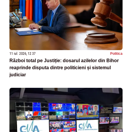
11 iul. 2026, 12:37
Politica
Război total pe Justiție: dosarul azilelor din Bihor
reaprinde disputa dintre politicieni și sistemul
judiciar