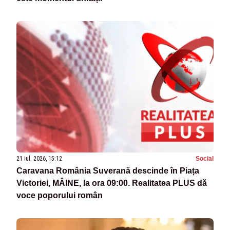
21 iul. 2026, 15:12
Social
Caravana România Suverană descinde în Piața
Victoriei, MÂINE, la ora 09:00. Realitatea PLUS dă
voce poporului român