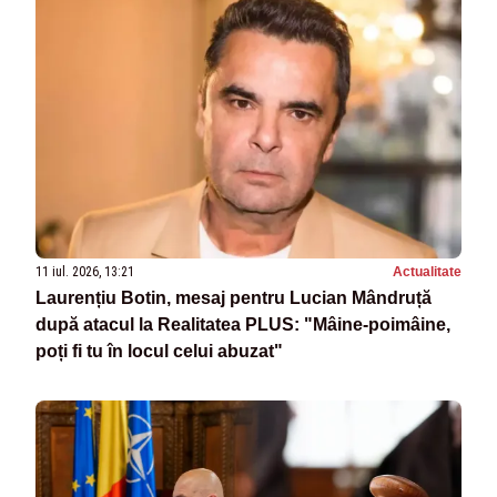
11 iul. 2026, 13:21
Actualitate
Laurențiu Botin, mesaj pentru Lucian Mândruță
după atacul la Realitatea PLUS: "Mâine-poimâine,
poți fi tu în locul celui abuzat"