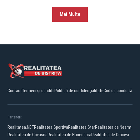
Mai Multe
Contact
Termeni și condiții
Politică de confidențialitate
Cod de conduită
Parteneri:
Realitatea.NET
Realitatea Sportiva
Realitatea Star
Realitatea de Neamt
Realitatea de Covasna
Realitatea de Hunedoara
Realitatea de Craiova