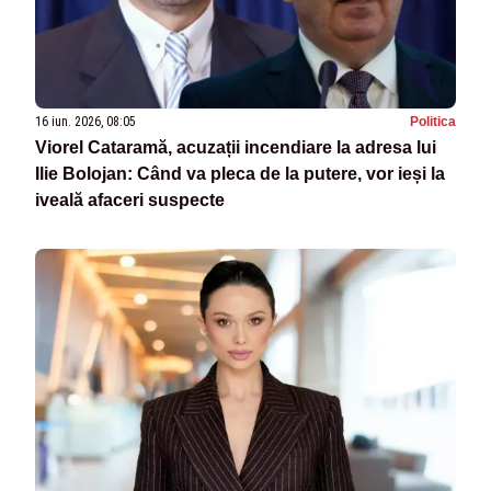
16 iun. 2026, 08:05
Politica
Viorel Cataramă, acuzații incendiare la adresa lui
Ilie Bolojan: Când va pleca de la putere, vor ieși la
iveală afaceri suspecte