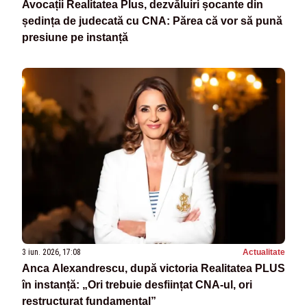
Avocații Realitatea Plus, dezvăluiri șocante din
ședința de judecată cu CNA: Părea că vor să pună
presiune pe instanță
3 iun. 2026, 17:08
Actualitate
Anca Alexandrescu, după victoria Realitatea PLUS
în instanță: „Ori trebuie desființat CNA-ul, ori
restructurat fundamental”