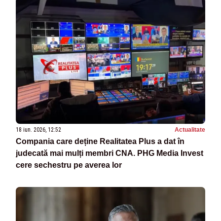
18 iun. 2026, 12:52
Actualitate
Compania care deține Realitatea Plus a dat în
judecată mai mulți membri CNA. PHG Media Invest
cere sechestru pe averea lor