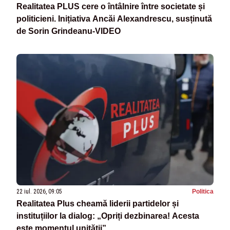
Realitatea PLUS cere o întâlnire între societate și
politicieni. Inițiativa Ancăi Alexandrescu, susținută
de Sorin Grindeanu-VIDEO
22 iul. 2026, 09:05
Politica
Realitatea Plus cheamă liderii partidelor și
instituțiilor la dialog: „Opriți dezbinarea! Acesta
este momentul unității”