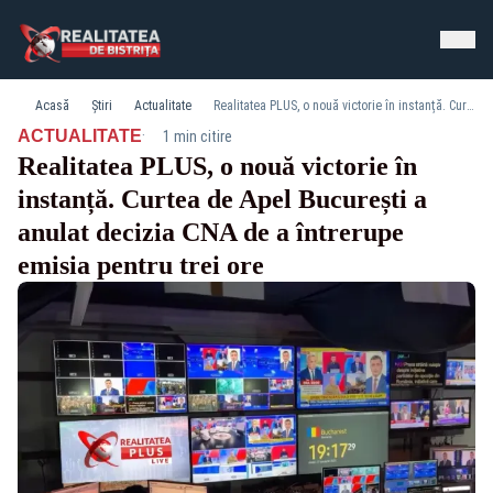
Acasă
Știri
Actualitate
Realitatea PLUS, o nouă victorie în instanță. Curtea de Apel București a anulat decizia CNA de a întrerupe emisia pentru trei ore
·
ACTUALITATE
1 min citire
Realitatea PLUS, o nouă victorie în
instanță. Curtea de Apel București a
anulat decizia CNA de a întrerupe
emisia pentru trei ore