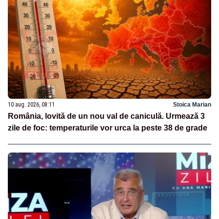
10 aug. 2026, 08:11
Stoica Marian
România, lovită de un nou val de caniculă. Urmează 3
zile de foc: temperaturile vor urca la peste 38 de grade