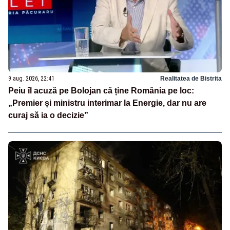
9 aug. 2026, 22:41
Realitatea de Bistrita
Peiu îl acuză pe Bolojan că ține România pe loc:
„Premier și ministru interimar la Energie, dar nu are
curaj să ia o decizie”