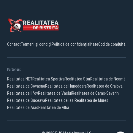
Contact
Termeni și condiții
Politică de confidențialitate
Cod de conduită
Parteneri:
Realitatea.NET
Realitatea Sportiva
Realitatea Star
Realitatea de Neamt
Realitatea de Covasna
Realitatea de Hunedoara
Realitatea de Craiova
Realitatea de Ilfov
Realitatea de Vaslui
Realitatea de Caras-Severin
Realitatea de Suceava
Realitatea de Iasi
Realitatea de Mures
Realitatea de Arad
Realitatea de Alba