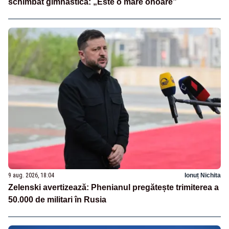
schimbat gimnastica: „Este o mare onoare”
9 aug. 2026, 18:04
Ionuț Nichita
Zelenski avertizează: Phenianul pregătește trimiterea a
50.000 de militari în Rusia