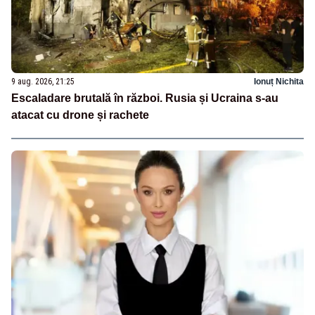
9 aug. 2026, 21:25
Ionuț Nichita
Escaladare brutală în război. Rusia și Ucraina s-au
atacat cu drone și rachete