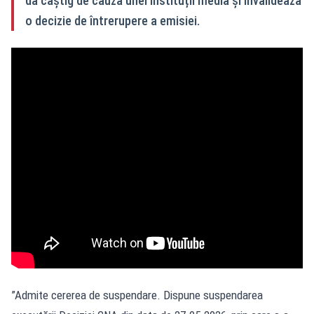
dă câștig de cauză unei instituții media și invalidează
o decizie de întrerupere a emisiei.
”Admite cererea de suspendare. Dispune suspendarea