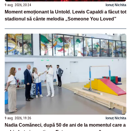
9 aug. 2026, 20:24
Ionuț Nichita
Moment emoționant la Untold. Lewis Capaldi a făcut tot
stadionul să cânte melodia „Someone You Loved”
9 aug. 2026, 19:26
Ionuț Nichita
Nadia Comăneci, după 50 de ani de la momentul care a