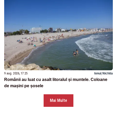
9 aug. 2026, 17:25
Ionuț Nichita
Românii au luat cu asalt litoralul și muntele. Coloane
de mașini pe șosele
Mai Multe