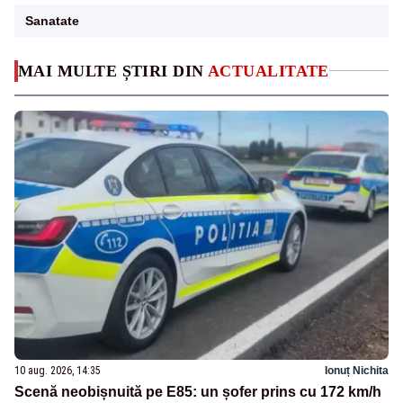
Sanatate
MAI MULTE ȘTIRI DIN
ACTUALITATE
10 aug. 2026, 14:35
Ionuț Nichita
Scenă neobișnuită pe E85: un șofer prins cu 172 km/h