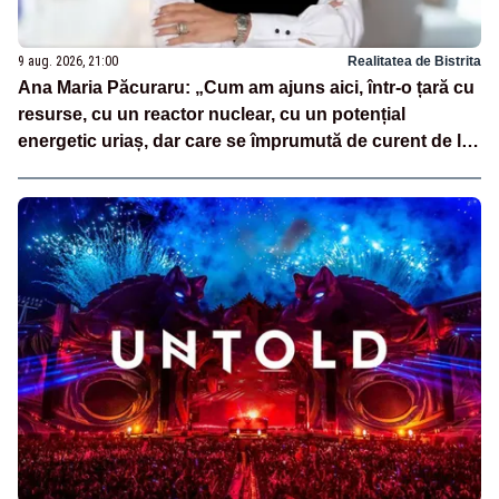
9 aug. 2026, 21:00
Realitatea de Bistrita
Ana Maria Păcuraru: „Cum am ajuns aici, într-o țară cu
resurse, cu un reactor nuclear, cu un potențial
energetic uriaș, dar care se împrumută de curent de la
vecini?”