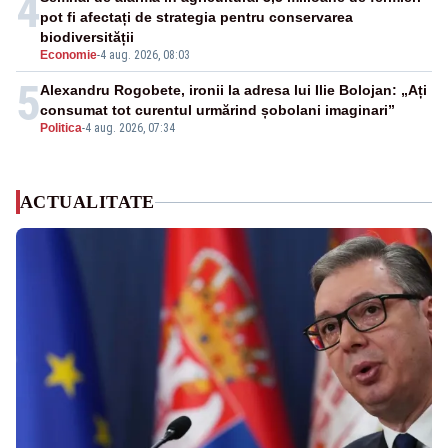
4
pot fi afectați de strategia pentru conservarea
biodiversității
Economie
-
4 aug. 2026, 08:03
5
Alexandru Rogobete, ironii la adresa lui Ilie Bolojan: „Ați
consumat tot curentul urmărind șobolani imaginari”
Politica
-
4 aug. 2026, 07:34
ACTUALITATE