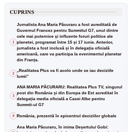
CUPRINS
Jurnalista Ana Maria Păcuraru a fost acreditată de
Guvernul Francez pentru Summitul G7, unul dintre
cele mai puternice și influente foruri politice ale
planetei, programat între 15 și 17 iunie. Anterior,
1
jurnalista a fost inclusă și în delegația oficială
americană, care va participa la evenimentul planetar
din Franța.
„Realitatea Plus va fi acolo unde se iau deciziile
2
lumii”
ANA MARIA PĂCURARU: Realitatea Plus TV, singurul
post din România și din Europa de Est acreditat în
3
delegația media oficială a Casei Albe pentru
Summit-ul G7
România, prezentă în epicentrul deciziilor globale
4
Ana Maria Păcuraru, în inima Deșertului Gobi: