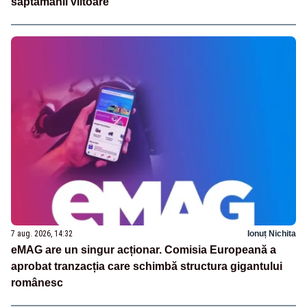
săptămânii viitoare
7 aug. 2026, 14:32
Ionuț Nichita
eMAG are un singur acționar. Comisia Europeană a
aprobat tranzacția care schimbă structura gigantului
românesc