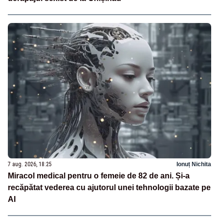
7 aug. 2026, 18:25
Ionuț Nichita
Miracol medical pentru o femeie de 82 de ani. Și-a
recăpătat vederea cu ajutorul unei tehnologii bazate pe
AI