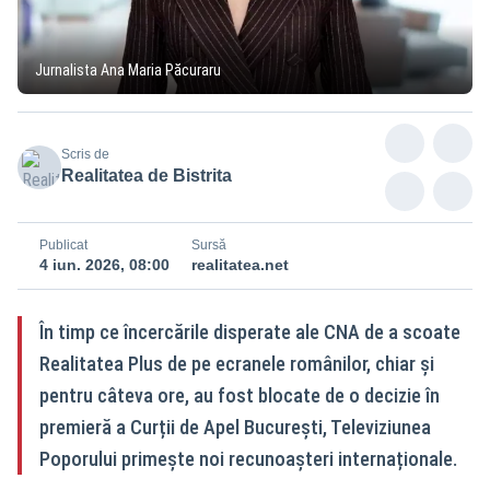
Jurnalista Ana Maria Păcuraru
Scris de
Realitatea de Bistrita
Publicat
Sursă
4 iun. 2026, 08:00
realitatea.net
În timp ce încercările disperate ale CNA de a scoate
Realitatea Plus de pe ecranele românilor, chiar și
pentru câteva ore, au fost blocate de o decizie în
premieră a Curții de Apel București, Televiziunea
Poporului primește noi recunoașteri internaționale.