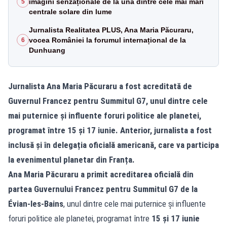
imagini senzaționale de la una dintre cele mai mari
5
centrale solare din lume
Jurnalista Realitatea PLUS, Ana Maria Păcuraru,
vocea României la forumul internațional de la
6
Dunhuang
Jurnalista Ana Maria Păcuraru a fost acreditată de
Guvernul Francez pentru Summitul G7, unul dintre cele
mai puternice și influente foruri politice ale planetei,
programat între 15 și 17 iunie. Anterior, jurnalista a fost
inclusă și în delegația oficială americană, care va participa
la evenimentul planetar din Franța.
Ana Maria Păcuraru a primit acreditarea oficială din
partea Guvernului Francez pentru Summitul G7 de la
Évian-les-Bains
, unul dintre cele mai puternice și influente
foruri politice ale planetei, programat între
15 și 17 iunie