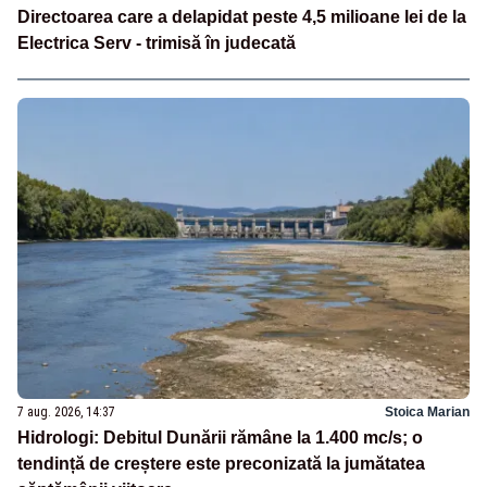
Directoarea care a delapidat peste 4,5 milioane lei de la
Electrica Serv - trimisă în judecată
7 aug. 2026, 14:37
Stoica Marian
Hidrologi: Debitul Dunării rămâne la 1.400 mc/s; o
tendință de creștere este preconizată la jumătatea