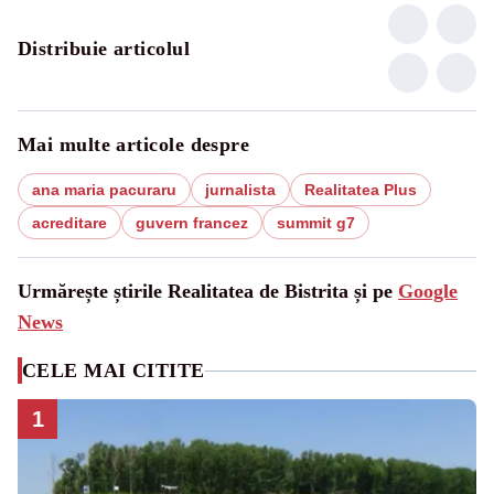
Distribuie articolul
Mai multe articole despre
ana maria pacuraru
jurnalista
Realitatea Plus
acreditare
guvern francez
summit g7
Urmărește știrile Realitatea de Bistrita și pe
Google
News
CELE MAI CITITE
1