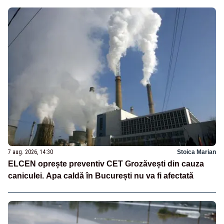
7 aug. 2026, 14:30
Stoica Marian
ELCEN oprește preventiv CET Grozăvești din cauza
caniculei. Apa caldă în București nu va fi afectată