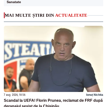
Sanatate
MAI MULTE ȘTIRI DIN
ACTUALITATE
7 aug. 2026, 18:56
Ionuț Nichita
Scandal la UEFA! Florin Prunea, reclamat de FRF după
derapajul sexist de la Chișinău