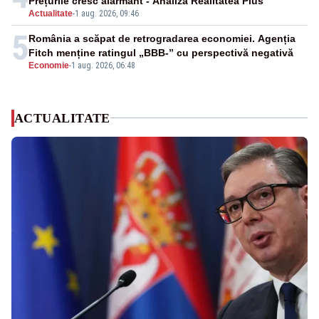
Prețurile cresc alarmant - Analiză Realitatea Plus
Actualitate
-
1 aug. 2026, 09:46
5
România a scăpat de retrogradarea economiei. Agenția
Fitch menține ratingul „BBB-” cu perspectivă negativă
Economie
-
1 aug. 2026, 06:48
ACTUALITATE