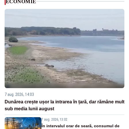
ECONOMIE
7 aug. 2026, 14:03
Dunărea crește ușor la intrarea în țară, dar rămâne mult
sub media lunii august
7 aug. 2026, 13:02
În intervalul orar de seară, consumul de