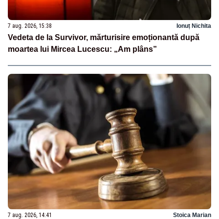
7 aug. 2026, 15:38
Ionuț Nichita
Vedeta de la Survivor, mărturisire emoționantă după
moartea lui Mircea Lucescu: „Am plâns”
7 aug. 2026, 14:41
Stoica Marian