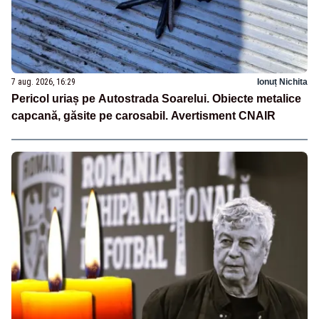
7 aug. 2026, 16:29
Ionuț Nichita
Pericol uriaș pe Autostrada Soarelui. Obiecte metalice
capcană, găsite pe carosabil. Avertisment CNAIR