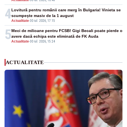
Actualitate
-
30 iul. 2026, 16:48
4
Lovitură pentru românii care merg în Bulgaria! Vinieta se
scumpește masiv de la 1 august
Actualitate
-
30 iul. 2026, 17:15
5
Meci de milioane pentru FCSB! Gigi Becali poate pierde o
avere dacă echipa este eliminată de FK Auda
Actualitate
-
30 iul. 2026, 15:24
ACTUALITATE