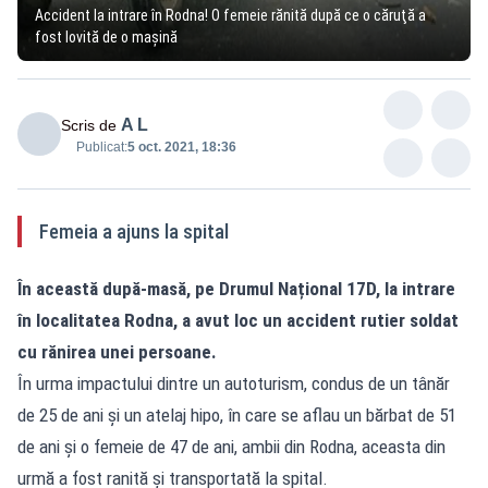
Accident la intrare în Rodna! O femeie rănită după ce o căruţă a
fost lovită de o maşină
A L
Scris de
Publicat:
5 oct. 2021, 18:36
Femeia a ajuns la spital
În această după-masă, pe Drumul Național 17D, la intrare
în localitatea Rodna, a avut loc un accident rutier soldat
cu rănirea unei persoane.
În urma impactului dintre un autoturism, condus de un tânăr
de 25 de ani și un atelaj hipo, în care se aflau un bărbat de 51
de ani și o femeie de 47 de ani, ambii din Rodna, aceasta din
urmă a fost ranită și transportată la spital.