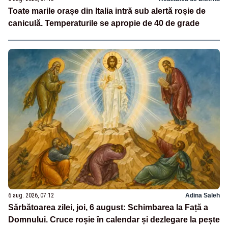
Toate marile orașe din Italia intră sub alertă roșie de
caniculă. Temperaturile se apropie de 40 de grade
6 aug. 2026, 07:12
Adina Saleh
Sărbătoarea zilei, joi, 6 august: Schimbarea la Față a
Domnului. Cruce roșie în calendar și dezlegare la pește