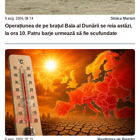
6 aug. 2026, 08:14
Stoica Marian
Operațiunea de pe brațul Bala al Dunării se reia astăzi,
la ora 10. Patru barje urmează să fie scufundate
6 aug. 2026, 07:15
Realitatea de Bistrita