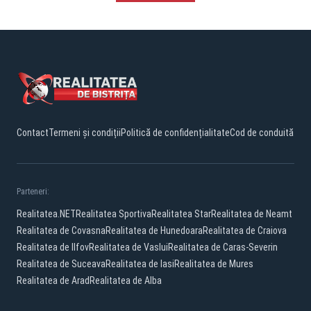
Contact
Termeni și condiții
Politică de confidențialitate
Cod de conduită
Parteneri:
Realitatea.NET
Realitatea Sportiva
Realitatea Star
Realitatea de Neamt
Realitatea de Covasna
Realitatea de Hunedoara
Realitatea de Craiova
Realitatea de Ilfov
Realitatea de Vaslui
Realitatea de Caras-Severin
Realitatea de Suceava
Realitatea de Iasi
Realitatea de Mures
Realitatea de Arad
Realitatea de Alba