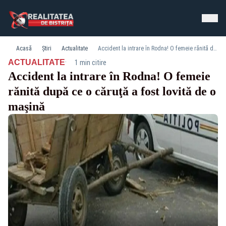
Acasă
Știri
Actualitate
Accident la intrare în Rodna! O femeie rănită după ce o căruţă a fost lovită de o maşină
·
ACTUALITATE
1 min citire
Accident la intrare în Rodna! O femeie
rănită după ce o căruţă a fost lovită de o
maşină