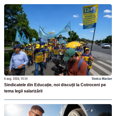
6 aug. 2026, 10:34
Stoica Marian
Sindicatele din Educație, noi discuții la Cotroceni pe
tema legii salarizării