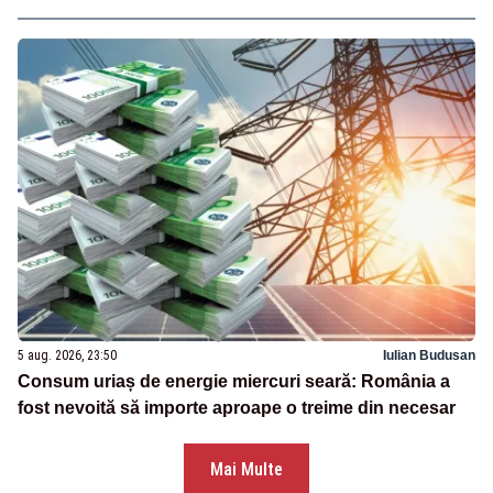
5 aug. 2026, 23:50
Iulian Budusan
Consum uriaș de energie miercuri seară: România a
fost nevoită să importe aproape o treime din necesar
Mai Multe