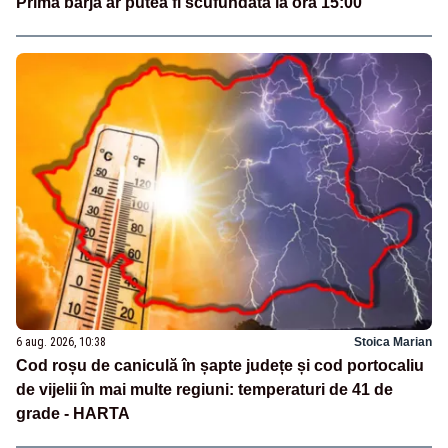
Prima barjă ar putea fi scufundată la ora 15:00
6 aug. 2026, 10:38
Stoica Marian
Cod roșu de caniculă în șapte județe și cod portocaliu
de vijelii în mai multe regiuni: temperaturi de 41 de
grade - HARTA