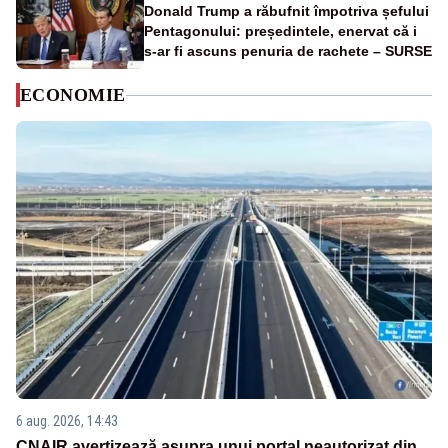
Donald Trump a răbufnit împotriva șefului
Pentagonului: președintele, enervat că i
s-ar fi ascuns penuria de rachete – SURSE
ECONOMIE
6 aug. 2026, 14:43
CNAIR avertizează asupra unui portal neautorizat din