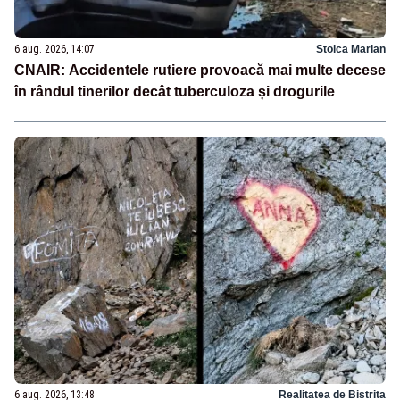
6 aug. 2026, 14:07
Stoica Marian
CNAIR: Accidentele rutiere provoacă mai multe decese
în rândul tinerilor decât tuberculoza și drogurile
6 aug. 2026, 13:48
Realitatea de Bistrita