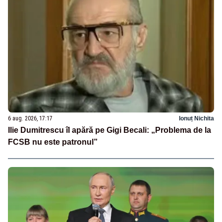
6 aug. 2026, 17:17
Ionuț Nichita
Ilie Dumitrescu îl apără pe Gigi Becali: „Problema de la
FCSB nu este patronul”