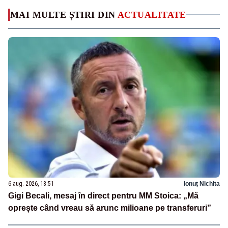
MAI MULTE ȘTIRI DIN
ACTUALITATE
6 aug. 2026, 18:51
Ionuț Nichita
Gigi Becali, mesaj în direct pentru MM Stoica: „Mă
oprește când vreau să arunc milioane pe transferuri”