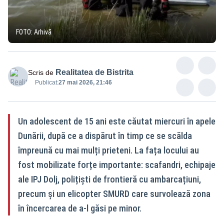
FOTO: Arhivă
Realitatea de Bistrita
Scris de
Publicat:
27 mai 2026, 21:46
Un adolescent de 15 ani este căutat miercuri în apele
Dunării, după ce a dispărut în timp ce se scălda
împreună cu mai mulți prieteni. La fața locului au
fost mobilizate forțe importante: scafandri, echipaje
ale IPJ Dolj, polițiști de frontieră cu ambarcațiuni,
precum și un elicopter SMURD care survolează zona
în încercarea de a-l găsi pe minor.