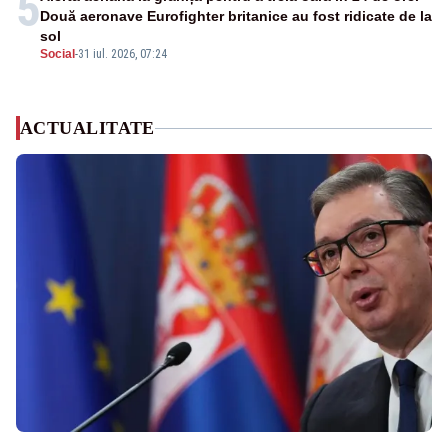
5
Două aeronave Eurofighter britanice au fost ridicate de la
sol
Social
-
31 iul. 2026, 07:24
ACTUALITATE