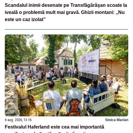
Scandalul inimii desenate pe Transfăgărășan scoate la
iveală o problemă mult mai gravă. Ghizii montani: „Nu
este un caz izolat”
6 aug. 2026, 13:16
Stoica Marian
Festivalul Haferland este cea mai importantă