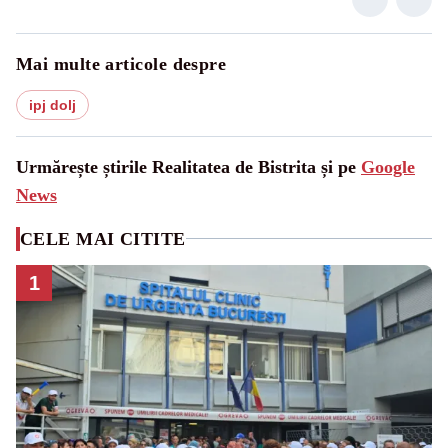
Mai multe articole despre
ipj dolj
Urmărește știrile Realitatea de Bistrita și pe
Google
News
CELE MAI CITITE
1