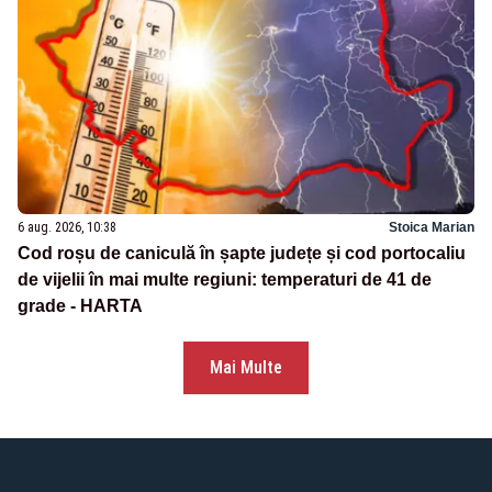
6 aug. 2026, 10:38
Stoica Marian
Cod roșu de caniculă în șapte județe și cod portocaliu
de vijelii în mai multe regiuni: temperaturi de 41 de
grade - HARTA
Mai Multe