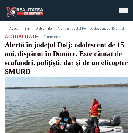
Acasă
Știri
Actualitate
Alertă în județul Dolj: adolescent de 15 ani, dispărut în Dunăre. Este căutat de scafandri, polițiști, dar și de un elicopter SMURD
·
ACTUALITATE
1 min citire
Alertă în județul Dolj: adolescent de 15
ani, dispărut în Dunăre. Este căutat de
scafandri, polițiști, dar și de un elicopter
SMURD