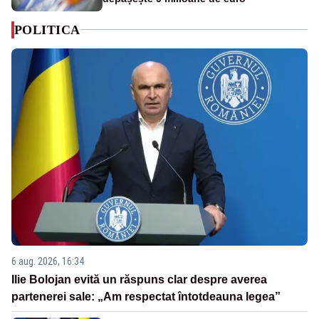
POLITICA
6 aug. 2026, 16:34
Ilie Bolojan evită un răspuns clar despre averea
partenerei sale: „Am respectat întotdeauna legea”