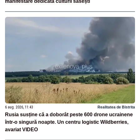
manifestare dedicată culturii săsești
6 aug. 2026, 11:43
Realitatea de Bistrita
Rusia susține că a doborât peste 600 drone ucrainene
într-o singură noapte. Un centru logistic Wildberries,
avariat VIDEO