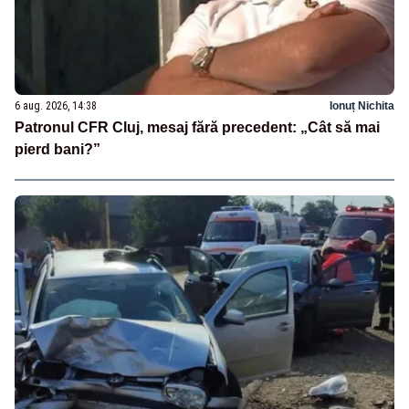
6 aug. 2026, 14:38
Ionuț Nichita
Patronul CFR Cluj, mesaj fără precedent: „Cât să mai
pierd bani?”