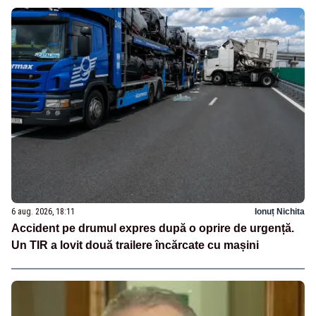
6 aug. 2026, 18:11
Ionuț Nichita
Accident pe drumul expres după o oprire de urgență.
Un TIR a lovit două trailere încărcate cu mașini