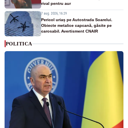
rival pentru aur
7 aug. 2026, 16:29
Pericol uriaș pe Autostrada Soarelui.
Obiecte metalice capcană, găsite pe
carosabil. Avertisment CNAIR
POLITICA