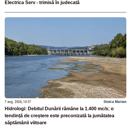
Electrica Serv - trimisă în judecată
7 aug. 2026, 14:37
Stoica Marian
Hidrologi: Debitul Dunării rămâne la 1.400 mc/s; o
tendință de creștere este preconizată la jumătatea
săptămânii viitoare