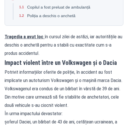
Copilul a fost preluat de ambulanță
1.1
Poliția a deschis o anchetă
1.2
Tragedia a avut loc
în cursul zilei de astăzi, iar autoritățile au
deschis o anchetă pentru a stabili cu exactitate cum s-a
produs accidentul.
Impact violent între un Volkswagen și o Dacia
Potrivit informațiilor oferite de poliție, în accident au fost
implicate un autoturism Volkswagen și o mașină marca Dacia.
Volkswagenul era condus de un bărbat în vârstă de 39 de ani.
Din motive care urmează să fie stabilite de anchetatori, cele
două vehicule s-au ciocnit violent.
În urma impactului devastator:
șoferul Daciei, un bărbat de 43 de ani, cetățean ucrainean, a