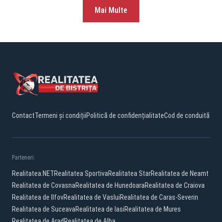
Mai Multe
Contact
Termeni și condiții
Politică de confidențialitate
Cod de conduită
Parteneri:
Realitatea.NET
Realitatea Sportiva
Realitatea Star
Realitatea de Neamt
Realitatea de Covasna
Realitatea de Hunedoara
Realitatea de Craiova
Realitatea de Ilfov
Realitatea de Vaslui
Realitatea de Caras-Severin
Realitatea de Suceava
Realitatea de Iasi
Realitatea de Mures
Realitatea de Arad
Realitatea de Alba