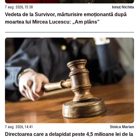
7 aug. 2026, 15:38
Ionuț Nichita
Vedeta de la Survivor, mărturisire emoționantă după
moartea lui Mircea Lucescu: „Am plâns”
7 aug. 2026, 14:41
Stoica Marian
Directoarea care a delapidat peste 4,5 milioane lei de la