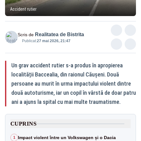
Accident rutier
Realitatea de Bistrita
Scris de
Publicat:
27 mai 2026, 21:47
Un grav accident rutier s-a produs în apropierea
localității Baccealia, din raionul Căușeni. Două
persoane au murit în urma impactului violent dintre
două autoturisme, iar un copil în vârstă de doar patru
ani a ajuns la spital cu mai multe traumatisme.
CUPRINS
Impact violent între un Volkswagen și o Dacia
1