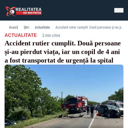
Acasă
Știri
Actualitate
Accident rutier cumplit. Două persoane și-au pierdut viața, iar un copil de 4 ani a fost transportat de urgență la spital
·
ACTUALITATE
2 min citire
Accident rutier cumplit. Două persoane
și-au pierdut viața, iar un copil de 4 ani
a fost transportat de urgență la spital