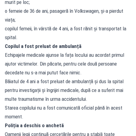
murit pe loc;
o femeie de 36 de ani, pasageră în Volkswagen, și-a pierdut
viața;
copilul femeii, în vârstă de 4 ani, a fost rănit și transportat la
spital.
Copilul a fost preluat de ambulanță
Echipajele medicale ajunse la fața locului au acordat primul
ajutor victimelor. Din păcate, pentru cele două persoane
decedate nu s-a mai putut face nimic.
Băiatul de 4 ani a fost preluat de ambulanță și dus la spital
pentru investigații și îngrijiri medicale, după ce a suferit mai
multe traumatisme în urma accidentului.
Starea copilului nu a fost comunicată oficial până în acest
moment.
Poliția a deschis o anchetă
Oamenii legii continuă cercetările pentru a stabili toate