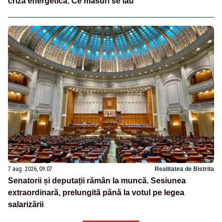
criza energetică. Ce măsuri se iau
7 aug. 2026, 09:07
Realitatea de Bistrita
Senatorii și deputații rămân la muncă. Sesiunea
extraordinară, prelungită până la votul pe legea
salarizării