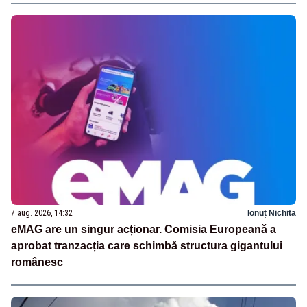
7 aug. 2026, 14:32
Ionuț Nichita
eMAG are un singur acționar. Comisia Europeană a
aprobat tranzacția care schimbă structura gigantului
românesc