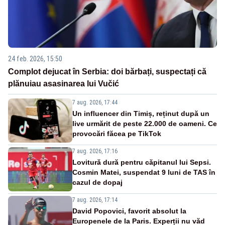
24 feb. 2026, 15:50
Complot dejucat în Serbia: doi bărbați, suspectați că
plănuiau asasinarea lui Vučić
7 aug. 2026, 17:44
Un influencer din Timiș, reținut după un
live urmărit de peste 22.000 de oameni. Ce
provocări făcea pe TikTok
7 aug. 2026, 17:16
Lovitură dură pentru căpitanul lui Sepsi.
Cosmin Matei, suspendat 9 luni de TAS în
cazul de dopaj
7 aug. 2026, 17:14
David Popovici, favorit absolut la
Europenele de la Paris. Experții nu văd