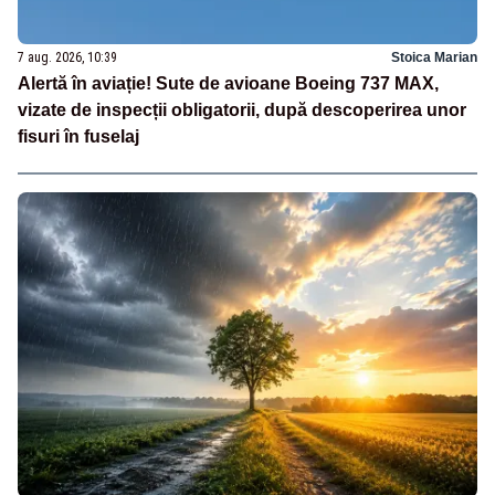
7 aug. 2026, 10:39
Stoica Marian
Alertă în aviație! Sute de avioane Boeing 737 MAX,
vizate de inspecții obligatorii, după descoperirea unor
fisuri în fuselaj