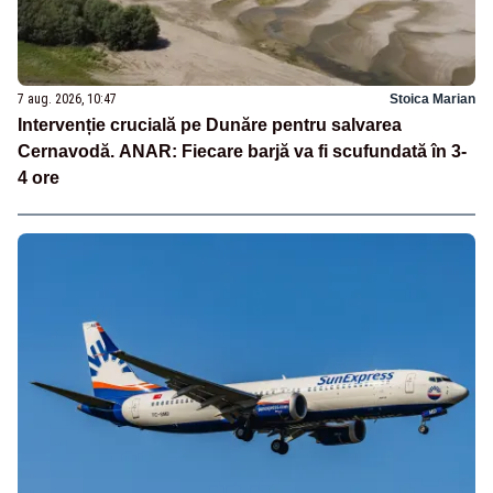
7 aug. 2026, 10:47
Stoica Marian
Intervenție crucială pe Dunăre pentru salvarea
Cernavodă. ANAR: Fiecare barjă va fi scufundată în 3-
4 ore