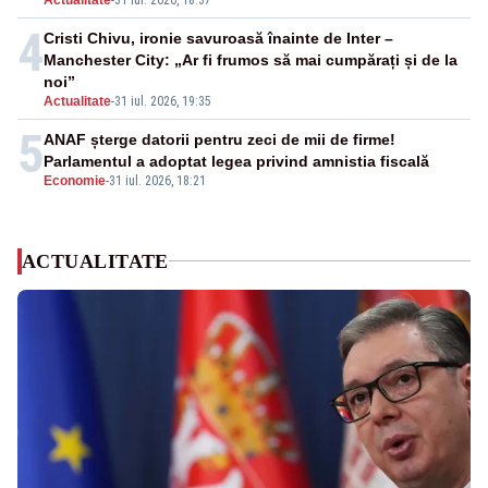
4
Cristi Chivu, ironie savuroasă înainte de Inter –
Manchester City: „Ar fi frumos să mai cumpărați și de la
noi”
Actualitate
-
31 iul. 2026, 19:35
5
ANAF șterge datorii pentru zeci de mii de firme!
Parlamentul a adoptat legea privind amnistia fiscală
Economie
-
31 iul. 2026, 18:21
ACTUALITATE