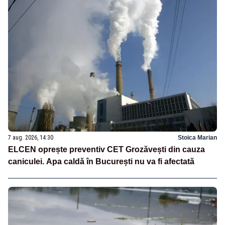
7 aug. 2026, 14:30
Stoica Marian
ELCEN oprește preventiv CET Grozăvești din cauza
caniculei. Apa caldă în București nu va fi afectată