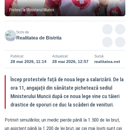
Protest la Ministerul Muncii
Scris de
Realitatea de Bistrita
Publicat
Actualizat
Sursă
28 mai 2026, 11:14
28 mai 2026, 12:57
realitatea.net
Încep protestele față de noua lege a salarizării. De la
ora 11, angajații din sănătate pichetează sediul
Ministerului Muncii după ce noua lege vine cu tăieri
drastice de sporuri ce duc la scăderi de venituri.
Potrivit simulărilor, un medic pierde până la 1.500 de lei brut,
un asistent până la 1.200 de lei brut, iar cei mai loviți sunt cei