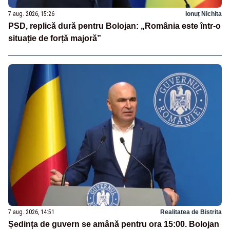
7 aug. 2026, 15:26
Ionuț Nichita
PSD, replică dură pentru Bolojan: „România este într-o
situație de forță majoră”
7 aug. 2026, 14:51
Realitatea de Bistrita
Ședința de guvern se amână pentru ora 15:00. Bolojan