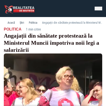
Acasă
Știri
Politica
Angajații din sănătate protestează la Ministerul Muncii împotriva noii legi a salarizării
·
POLITICA
1 min citire
Angajații din sănătate protestează la
Ministerul Muncii împotriva noii legi a
salarizării