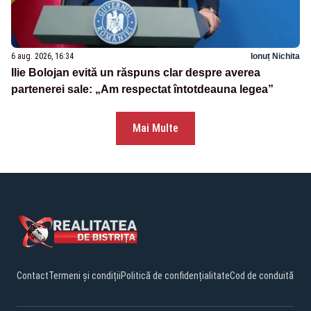
6 aug. 2026, 16:34
Ionuț Nichita
Ilie Bolojan evită un răspuns clar despre averea
partenerei sale: „Am respectat întotdeauna legea”
Mai Multe
Contact
Termeni și condiții
Politică de confidențialitate
Cod de conduită