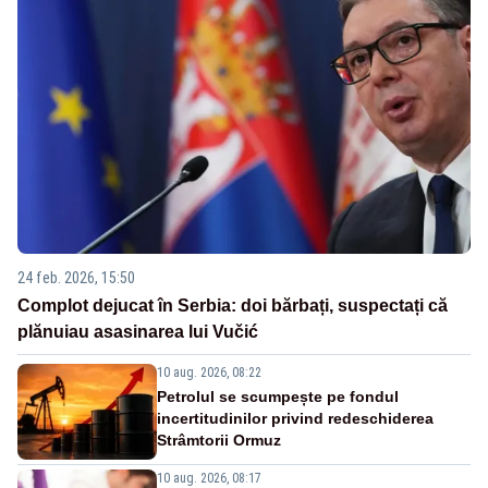
24 feb. 2026, 15:50
Complot dejucat în Serbia: doi bărbați, suspectați că
plănuiau asasinarea lui Vučić
10 aug. 2026, 08:22
Petrolul se scumpește pe fondul
incertitudinilor privind redeschiderea
Strâmtorii Ormuz
10 aug. 2026, 08:17