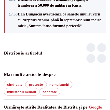
trimiterea a 50.000 de militari în Rusia
Dan Dungaciu avertizează că șansele unui guvern
17:50
cu drepturi depline până în septembrie sunt foarte
mici: „Suntem într-o furtună perfectă”
Distribuie articolul
Mai multe articole despre
sindicate
proteste
nemultumiri
ministerul muncii
sanatate
Urmărește știrile Realitatea de Bistrita și pe
Google