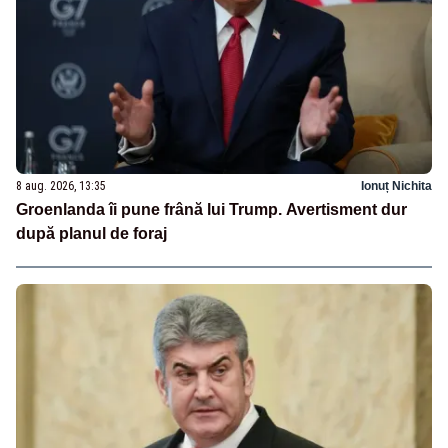
8 aug. 2026, 13:35
Ionuț Nichita
Groenlanda îi pune frână lui Trump. Avertisment dur
după planul de foraj