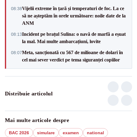
Vijelii extreme în țară și temperaturi de foc. La ce
08:38
să ne așteptăm în orele următoare: noile date de la
ANM
Incident pe brațul Sulina: o navă de marfă a eșuat
08:13
la mal. Mai multe ambarcațiuni, lovite
Meta, sancționată cu 567 de milioane de dolari în
08:07
cel mai sever verdict pe tema siguranței copiilor
Distribuie articolul
Mai multe articole despre
BAC 2026
simulare
examen
national