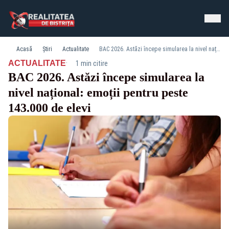
Acasă
Știri
Actualitate
BAC 2026. Astăzi începe simularea la nivel național: emoții pentru peste 143.000 de elevi
·
ACTUALITATE
1 min citire
BAC 2026. Astăzi începe simularea la
nivel național: emoții pentru peste
143.000 de elevi