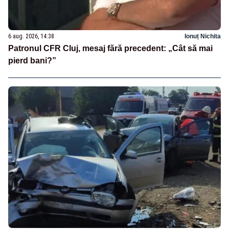
6 aug. 2026, 14:38
Ionuț Nichita
Patronul CFR Cluj, mesaj fără precedent: „Cât să mai
pierd bani?”