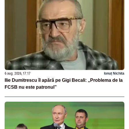
6 aug. 2026, 17:17
Ionuț Nichita
Ilie Dumitrescu îl apără pe Gigi Becali: „Problema de la
FCSB nu este patronul”