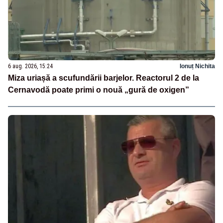
6 aug. 2026, 15:24
Ionuț Nichita
Miza uriașă a scufundării barjelor. Reactorul 2 de la
Cernavodă poate primi o nouă „gură de oxigen”