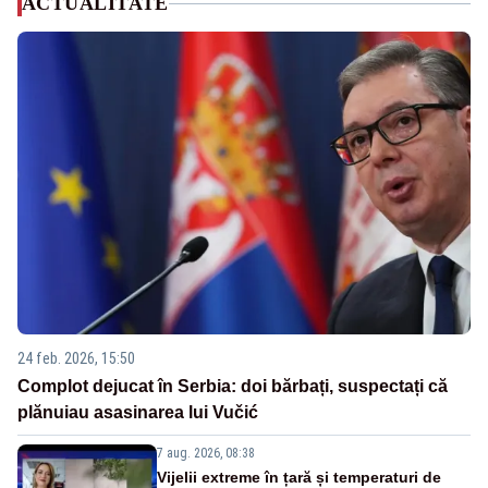
ACTUALITATE
24 feb. 2026, 15:50
Complot dejucat în Serbia: doi bărbați, suspectați că
plănuiau asasinarea lui Vučić
7 aug. 2026, 08:38
Vijelii extreme în țară și temperaturi de