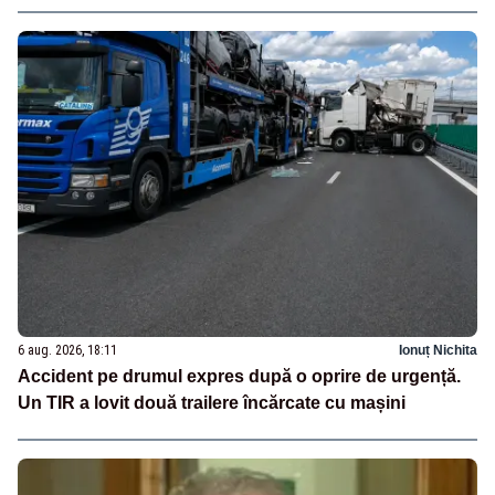
6 aug. 2026, 18:11
Ionuț Nichita
Accident pe drumul expres după o oprire de urgență.
Un TIR a lovit două trailere încărcate cu mașini