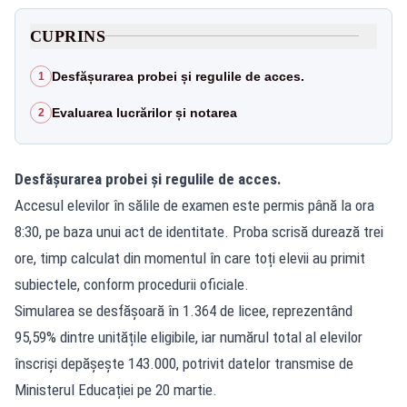
CUPRINS
Desfășurarea probei și regulile de acces.
1
Evaluarea lucrărilor și notarea
2
Desfășurarea probei și regulile de acces.
Accesul elevilor în sălile de examen este permis până la ora
8:30, pe baza unui act de identitate. Proba scrisă durează trei
ore, timp calculat din momentul în care toți elevii au primit
subiectele, conform procedurii oficiale.
Simularea se desfășoară în 1.364 de licee, reprezentând
95,59% dintre unitățile eligibile, iar numărul total al elevilor
înscriși depășește 143.000, potrivit datelor transmise de
Ministerul Educației pe 20 martie.