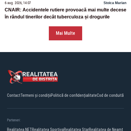
6 aug. 2026, 14:07
Stoica Marian
CNAIR: Accidentele rutiere provoacă mai multe decese
în rândul tinerilor decât tuberculoza și drogurile
Mai Multe
Contact
Termeni și condiții
Politică de confidențialitate
Cod de conduită
Parteneri:
Realitatea.NET
Realitatea Sportiva
Realitatea Star
Realitatea de Neamt