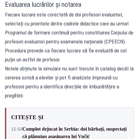
Evaluarea lucrărilor și notarea
Fiecare lucrare este corectată de doi profesori evaluatori,
selectați cu prioritate dintre cadrele didactice care au urmat
Programul de formare continuă pentru constituirea Corpului de
profesori evaluatori pentru examenele naționale (CPEECN).
Procedura prevede ca fiecare lucrare să fie evaluată de cel
puțin un astfel de profesor.
Notele obținute la simulare nu sunt trecute în catalog decât la
cererea scrisă a elevilor și pot fi analizate împreună cu
profesorii pentru a identifica direcțiile de îmbunătățire a
pregătirii.
CITEȘTE ȘI
Complot dejucat în Serbia: doi bărbați, suspectați
15:50
că plănuiau asasinarea lui Vučić