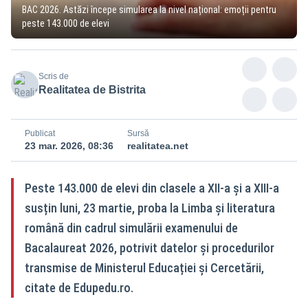
BAC 2026. Astăzi începe simularea la nivel național: emoții pentru
peste 143.000 de elevi
Scris de
Realitatea de Bistrita
Publicat
Sursă
23 mar. 2026, 08:36
realitatea.net
Peste 143.000 de elevi din clasele a XII‑a și a XIII‑a
susțin luni, 23 martie, proba la Limba și literatura
română din cadrul simulării examenului de
Bacalaureat 2026, potrivit datelor și procedurilor
transmise de Ministerul Educației și Cercetării,
citate de Edupedu.ro.