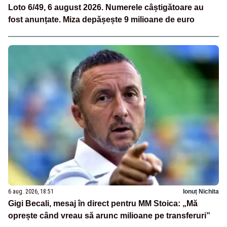
Loto 6/49, 6 august 2026. Numerele câștigătoare au
fost anunțate. Miza depășește 9 milioane de euro
6 aug. 2026, 18:51
Ionuț Nichita
Gigi Becali, mesaj în direct pentru MM Stoica: „Mă
oprește când vreau să arunc milioane pe transferuri”