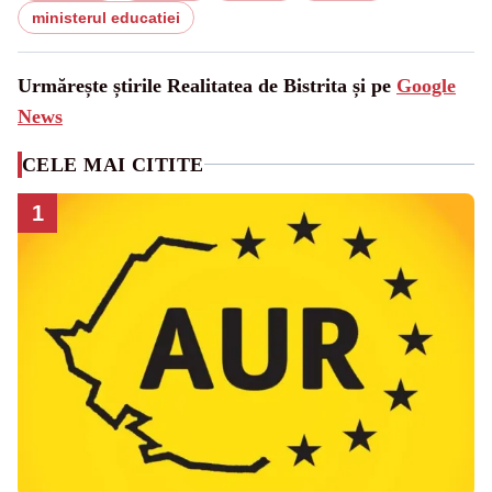
ministerul educatiei
Urmărește știrile Realitatea de Bistrita și pe
Google
News
CELE MAI CITITE
1