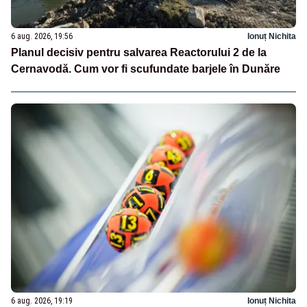
6 aug. 2026, 19:56
Ionuț Nichita
Planul decisiv pentru salvarea Reactorului 2 de la
Cernavodă. Cum vor fi scufundate barjele în Dunăre
6 aug. 2026, 19:19
Ionuț Nichita