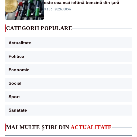
este cea mai ieftină benzină din țară
3 aug. 2026, 08:47
CATEGORII POPULARE
Actualitate
Politica
Economie
Social
Sport
Sanatate
MAI MULTE ȘTIRI DIN
ACTUALITATE