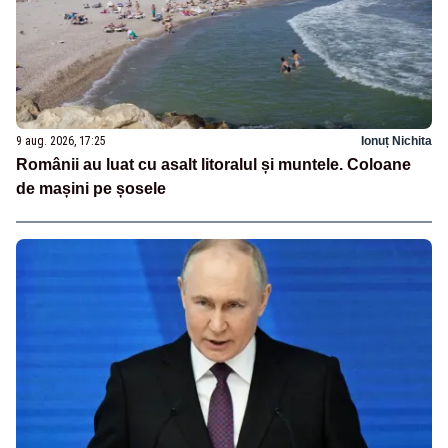
9 aug. 2026, 17:25
Ionuț Nichita
Românii au luat cu asalt litoralul și muntele. Coloane
de mașini pe șosele