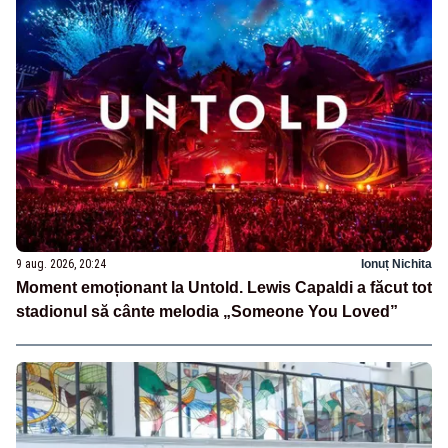
9 aug. 2026, 20:24
Ionuț Nichita
Moment emoționant la Untold. Lewis Capaldi a făcut tot
stadionul să cânte melodia „Someone You Loved”