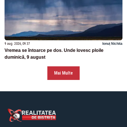
9 aug. 2026, 09:37
Ionuț Nichita
Vremea se întoarce pe dos. Unde lovesc ploile
duminică, 9 august
Mai Multe