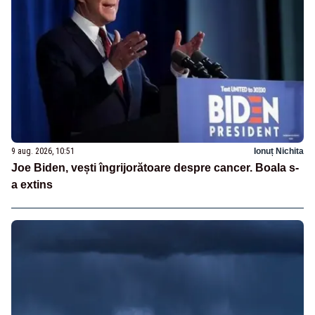
9 aug. 2026, 10:51
Ionuț Nichita
Joe Biden, vești îngrijorătoare despre cancer. Boala s-
a extins