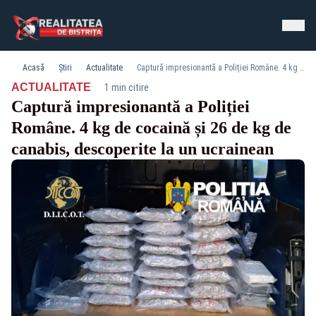
Acasă
Știri
Actualitate
Captură impresionantă a Poliției Române. 4 kg de cocaină și 26 de kg de canabis, descoperite la un ucrainean
·
ACTUALITATE
1 min citire
Captură impresionantă a Poliției
Române. 4 kg de cocaină și 26 de kg de
canabis, descoperite la un ucrainean