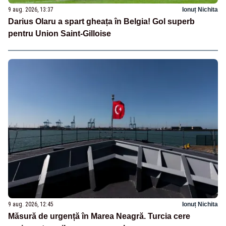
9 aug. 2026, 13:37
Ionuț Nichita
Darius Olaru a spart gheața în Belgia! Gol superb
pentru Union Saint-Gilloise
9 aug. 2026, 12:45
Ionuț Nichita
Măsură de urgență în Marea Neagră. Turcia cere