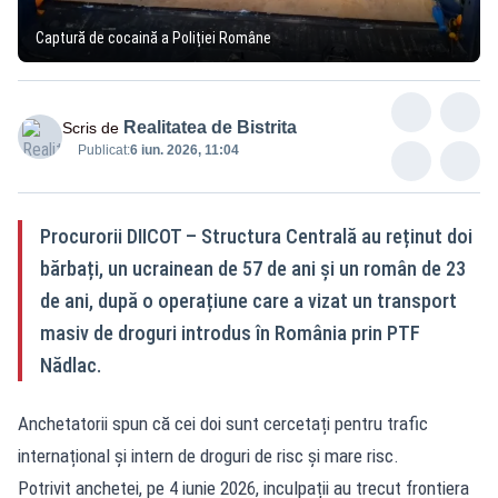
Captură de cocaină a Poliției Române
Realitatea de Bistrita
Scris de
Publicat:
6 iun. 2026, 11:04
Procurorii DIICOT – Structura Centrală au reținut doi
bărbați, un ucrainean de 57 de ani și un român de 23
de ani, după o operațiune care a vizat un transport
masiv de droguri introdus în România prin PTF
Nădlac.
Anchetatorii spun că cei doi sunt cercetați pentru trafic
internațional și intern de droguri de risc și mare risc.
Potrivit anchetei, pe 4 iunie 2026, inculpații au trecut frontiera