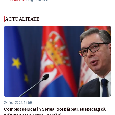
Economie
-
3 aug. 2026, 08:47
ACTUALITATE
24 feb. 2026, 15:50
Complot dejucat în Serbia: doi bărbați, suspectați că