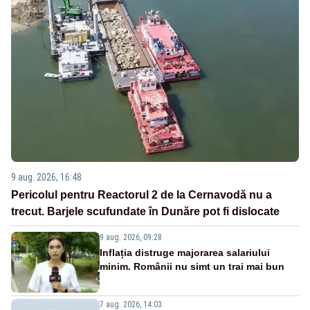
9 aug. 2026, 16:48
Pericolul pentru Reactorul 2 de la Cernavodă nu a
trecut. Barjele scufundate în Dunăre pot fi dislocate
9 aug. 2026, 09:28
Inflația distruge majorarea salariului
minim. Românii nu simt un trai mai bun
7 aug. 2026, 14:03