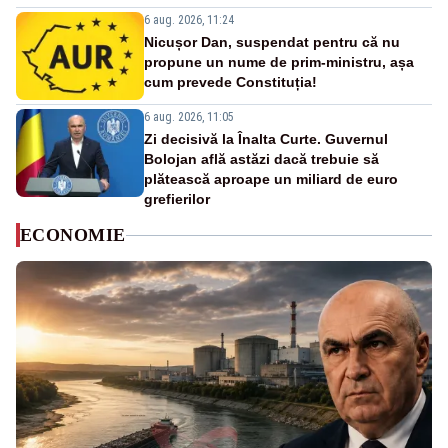
6 aug. 2026, 11:24
Nicușor Dan, suspendat pentru că nu
propune un nume de prim-ministru, așa
cum prevede Constituția!
6 aug. 2026, 11:05
Zi decisivă la Înalta Curte. Guvernul
Bolojan află astăzi dacă trebuie să
plătească aproape un miliard de euro
grefierilor
ECONOMIE