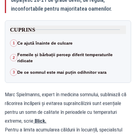
inconfortabile pentru majoritatea oamenilor.
CUPRINS
Ce ajută înainte de culcare
1
Femeile și bărbații percep diferit temperaturile
2
ridicate
De ce somnul este mai puțin odihnitor vara
3
Marc Spielmanns, expert în medicina somnului, subliniază că
răcorirea încăperii și evitarea supraîncălzirii sunt esențiale
pentru un somn de calitate în perioadele cu temperaturi
extreme, scrie
Blick.
Pentru a limita acumularea căldurii în locuință, specialistul