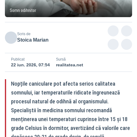
Somn odihnitor
Scris de
Stoica Marian
Publicat
Sursă
22 iun. 2026, 07:54
realitatea.net
Nopțile caniculare pot afecta serios calitatea
somnului, iar temperaturile ridicate îngreunează
procesul natural de odihnă al organismului.
Specialiștii în medicina somnului recomandă
menținerea unei temperaturi cuprinse între 15 și 18
grade Celsius în dormitor, avertizând că valorile care
depășesc 20-21 de grade devin, de regulă,