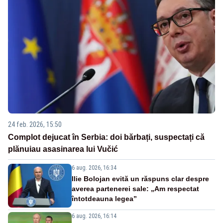
24 feb. 2026, 15:50
Complot dejucat în Serbia: doi bărbați, suspectați că
plănuiau asasinarea lui Vučić
6 aug. 2026, 16:34
Ilie Bolojan evită un răspuns clar despre
averea partenerei sale: „Am respectat
întotdeauna legea”
6 aug. 2026, 16:14