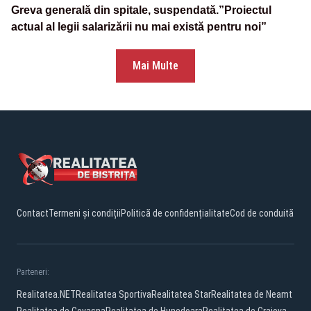
Greva generală din spitale, suspendată.”Proiectul
actual al legii salarizării nu mai există pentru noi”
Mai Multe
Contact
Termeni și condiții
Politică de confidențialitate
Cod de conduită
Parteneri:
Realitatea.NET
Realitatea Sportiva
Realitatea Star
Realitatea de Neamt