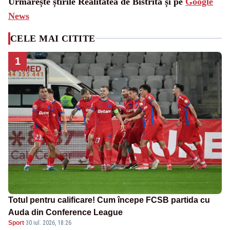
Urmărește știrile Realitatea de Bistrita și pe
Google
News
CELE MAI CITITE
1
Totul pentru calificare! Cum începe FCSB partida cu
Auda din Conference League
Sport
·
30 iul. 2026, 18:26