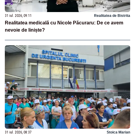
31 iul. 2026, 09:11
Realitatea de Bistrita
Realitatea medicală cu Nicole Păcuraru: De ce avem
nevoie de liniște?
31 iul. 2026, 08:37
Stoica Marian