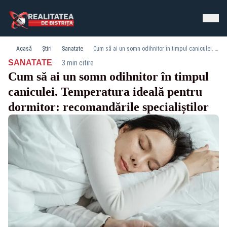
Acasă
Știri
Sanatate
Cum să ai un somn odihnitor în timpul caniculei. Temperatura ideală pentru dormitor: recomandările specialiștilor
·
SANATATE
3 min citire
Cum să ai un somn odihnitor în timpul
caniculei. Temperatura ideală pentru
dormitor: recomandările specialiștilor