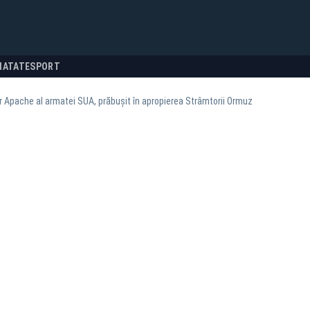
NATATE
SPORT
r Apache al armatei SUA, prăbușit în apropierea Strâmtorii Ormuz