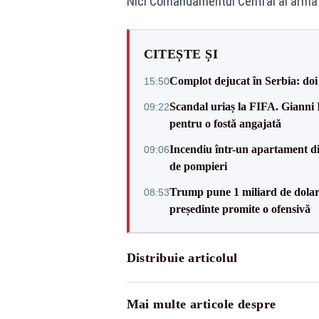
Nici Comandamentul Central al armate
CITEȘTE ȘI
Complot dejucat în Serbia: doi 
15:50
Scandal uriaș la FIFA. Gianni I
09:22
pentru o fostă angajată
Incendiu într-un apartament di
09:06
de pompieri
Trump pune 1 miliard de dolar
08:53
președinte promite o ofensivă
Distribuie articolul
Mai multe articole despre