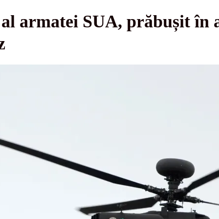
al armatei SUA, prăbușit în 
z