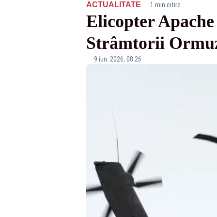
·
ACTUALITATE
1 min citire
Elicopter Apache 
Strâmtorii Ormu
9 iun. 2026, 08:26