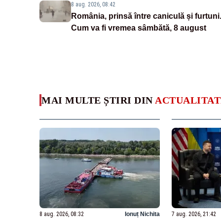
8 aug. 2026, 08:42
România, prinsă între caniculă și furtuni
Cum va fi vremea sâmbătă, 8 august
MAI MULTE ȘTIRI DIN
ACTUALITAT
8 aug. 2026, 08:32
Ionuț Nichita
7 aug. 2026, 21:42