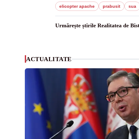
elicopter apache
prabusit
sua
Urmărește știrile Realitatea de Bist
ACTUALITATE