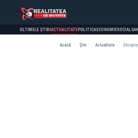
ULTIMELE ȘTIRI
ACTUALITATE
POLITICA
ECONOMIE
SOCIAL
SA
Acasă
Știri
Actualitate
Elicopte