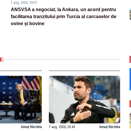
7 aug. 2026, 10:57
.
ANSVSA a negociat, la Ankara, un acord pentru
facilitarea tranzitului prin Turcia al carcaselor de
ovine și bovine
E
Ionuț Nichita
7 aug. 2026, 20:43
Ionuț Nichita