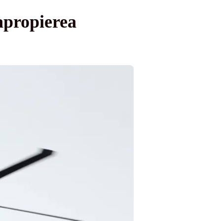
apropierea