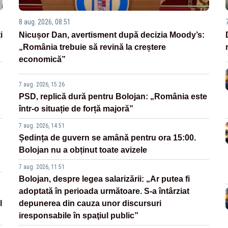
8 aug. 2026, 08:51
i
Nicușor Dan, avertisment după decizia Moody’s:
„România trebuie să revină la creștere
economică”
7 aug. 2026, 15:26
PSD, replică dură pentru Bolojan: „România este
într-o situație de forță majoră”
7 aug. 2026, 14:51
Ședința de guvern se amână pentru ora 15:00.
Bolojan nu a obținut toate avizele
7 aug. 2026, 11:51
Bolojan, despre legea salarizării: „Ar putea fi
adoptată în perioada următoare. S-a întârziat
l
depunerea din cauza unor discursuri
iresponsabile în spaţiul public”