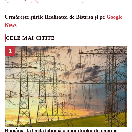
Urmărește știrile Realitatea de Bistrita și pe
Google
News
CELE MAI CITITE
1
România, la limita tehnică a importurilor de energie.