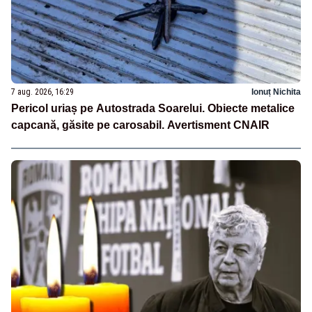
7 aug. 2026, 16:29
Ionuț Nichita
Pericol uriaș pe Autostrada Soarelui. Obiecte metalice
capcană, găsite pe carosabil. Avertisment CNAIR