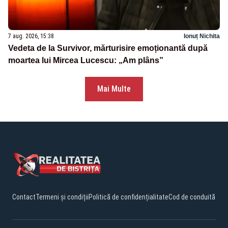
7 aug. 2026, 15:38
Ionuț Nichita
Vedeta de la Survivor, mărturisire emoționantă după
moartea lui Mircea Lucescu: „Am plâns”
Mai Multe
Contact
Termeni și condiții
Politică de confidențialitate
Cod de conduită