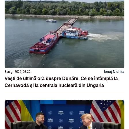
8 aug. 2026, 08:32
Ionuț Nichita
Vești de ultimă oră despre Dunăre. Ce se întâmplă la
Cernavodă și la centrala nucleară din Ungaria