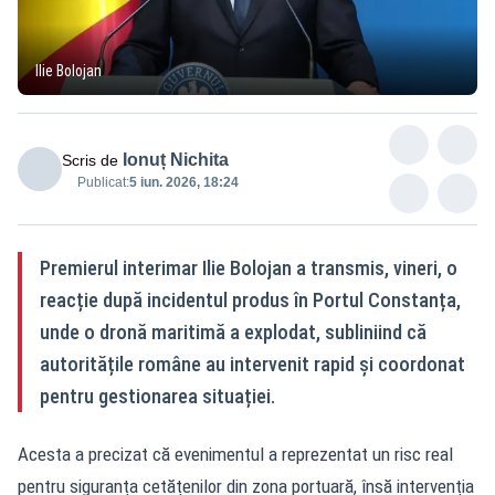
Ilie Bolojan
Ionuț Nichita
Scris de
Publicat:
5 iun. 2026, 18:24
Premierul interimar Ilie Bolojan a transmis, vineri, o
reacție după incidentul produs în Portul Constanța,
unde o dronă maritimă a explodat, subliniind că
autoritățile române au intervenit rapid și coordonat
pentru gestionarea situației.
Acesta a precizat că evenimentul a reprezentat un risc real
pentru siguranța cetățenilor din zona portuară, însă intervenția