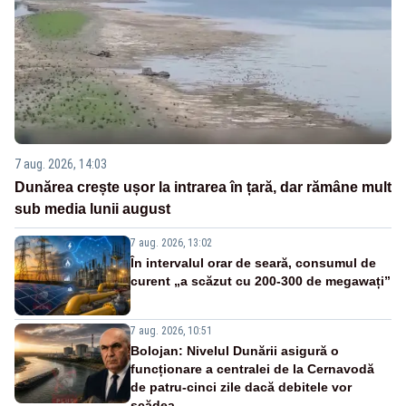
7 aug. 2026, 14:03
Dunărea crește ușor la intrarea în țară, dar rămâne mult
sub media lunii august
7 aug. 2026, 13:02
În intervalul orar de seară, consumul de
curent „a scăzut cu 200-300 de megawați”
7 aug. 2026, 10:51
Bolojan: Nivelul Dunării asigură o
funcționare a centralei de la Cernavodă
de patru-cinci zile dacă debitele vor
scădea