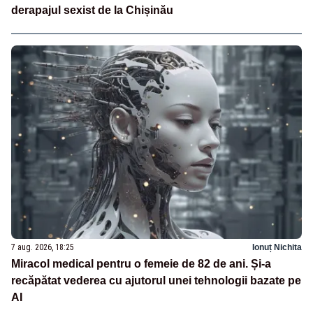
derapajul sexist de la Chișinău
7 aug. 2026, 18:25
Ionuț Nichita
Miracol medical pentru o femeie de 82 de ani. Și-a
recăpătat vederea cu ajutorul unei tehnologii bazate pe
AI