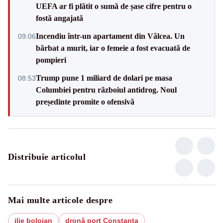
UEFA ar fi plătit o sumă de șase cifre pentru o
fostă angajată
Incendiu într-un apartament din Vâlcea. Un
09:06
bărbat a murit, iar o femeie a fost evacuată de
pompieri
Trump pune 1 miliard de dolari pe masa
08:53
Columbiei pentru războiul antidrog. Noul
președinte promite o ofensivă
Distribuie articolul
Mai multe articole despre
ilie bolojan
dronă port Constanța