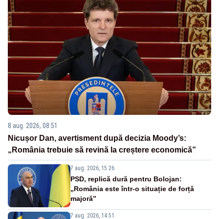
8 aug. 2026, 08:51
Nicușor Dan, avertisment după decizia Moody’s:
„România trebuie să revină la creștere economică”
7 aug. 2026, 15:26
PSD, replică dură pentru Bolojan:
„România este într-o situație de forță
majoră”
7 aug. 2026, 14:51