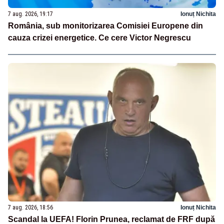
7 aug. 2026, 19:17
Ionuț Nichita
România, sub monitorizarea Comisiei Europene din
cauza crizei energetice. Ce cere Victor Negrescu
7 aug. 2026, 18:56
Ionuț Nichita
Scandal la UEFA! Florin Prunea, reclamat de FRF după