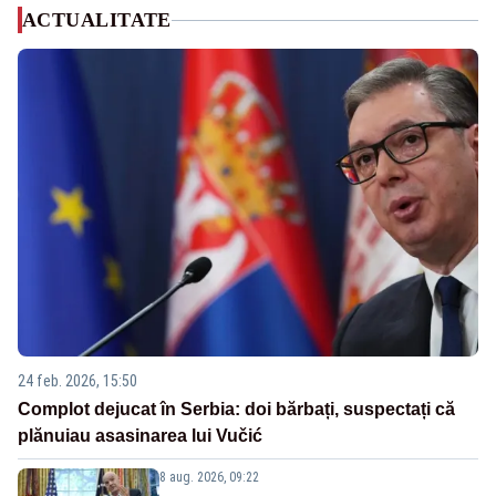
ACTUALITATE
24 feb. 2026, 15:50
Complot dejucat în Serbia: doi bărbați, suspectați că
plănuiau asasinarea lui Vučić
8 aug. 2026, 09:22