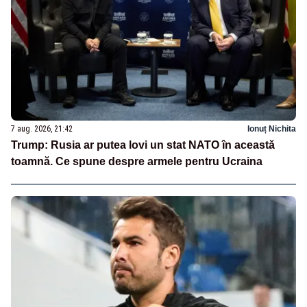
7 aug. 2026, 21:42
Ionuț Nichita
Trump: Rusia ar putea lovi un stat NATO în această
toamnă. Ce spune despre armele pentru Ucraina