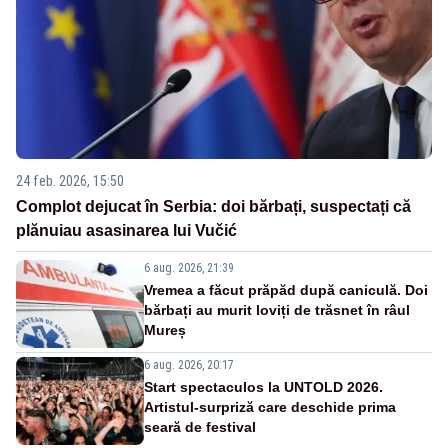
24 feb. 2026, 15:50
Complot dejucat în Serbia: doi bărbați, suspectați că
plănuiau asasinarea lui Vučić
6 aug. 2026, 21:39
Vremea a făcut prăpăd după caniculă. Doi
bărbați au murit loviți de trăsnet în râul
Mureș
6 aug. 2026, 20:17
Start spectaculos la UNTOLD 2026.
Artistul-surpriză care deschide prima
seară de festival