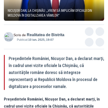
NICUȘOR DAN, LA CHIȘINĂU: „VREM SĂ IMPLICĂM OFICIALII DIN
MOLDOVA ÎN DIGITALIZAREA VĂMILOR”
Realitatea de Bistrita
Scris de
Publicat:
10 iun. 2025, 19:07
Președintele României, Nicușor Dan, a declarat marți,
în cadrul unei vizite oficiale la Chișinău, că
autoritățile române doresc să integreze
reprezentanți ai Republicii Moldova în procesul de
digitalizare a proceselor vamale.
Președintele României, Nicușor Dan, a declarat marți, în
cadrul unei vizite oficiale la Chișinău, că autoritățile