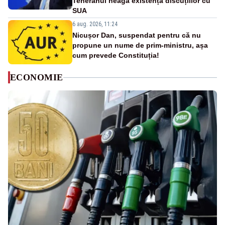
Teheranul neagă existența discuțiilor cu
SUA
6 aug. 2026, 11:24
Nicușor Dan, suspendat pentru că nu
propune un nume de prim-ministru, așa
cum prevede Constituția!
ECONOMIE