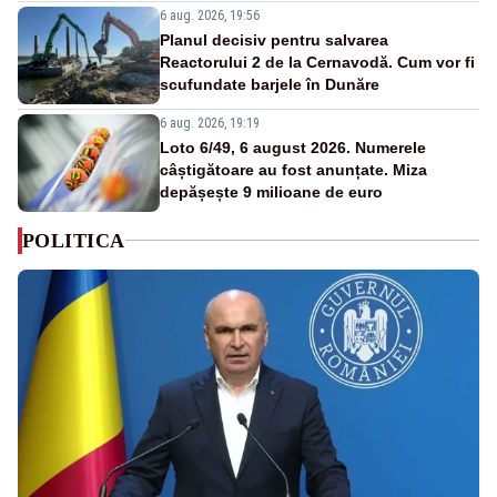
6 aug. 2026, 19:56
Planul decisiv pentru salvarea
Reactorului 2 de la Cernavodă. Cum vor fi
scufundate barjele în Dunăre
6 aug. 2026, 19:19
Loto 6/49, 6 august 2026. Numerele
câștigătoare au fost anunțate. Miza
depășește 9 milioane de euro
POLITICA