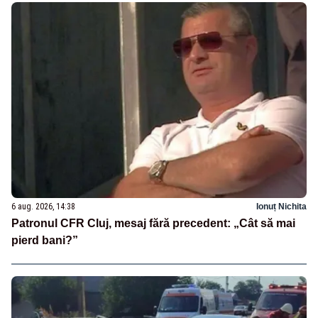
6 aug. 2026, 14:38
Ionuț Nichita
Patronul CFR Cluj, mesaj fără precedent: „Cât să mai
pierd bani?”