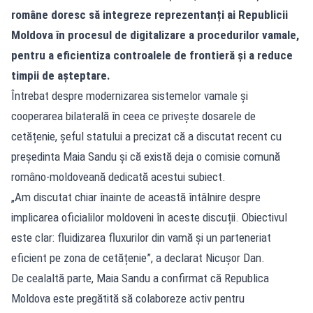
române doresc să integreze reprezentanți ai Republicii
Moldova în procesul de digitalizare a procedurilor vamale,
pentru a eficientiza controalele de frontieră și a reduce
timpii de așteptare.
Întrebat despre modernizarea sistemelor vamale și
cooperarea bilaterală în ceea ce privește dosarele de
cetățenie, șeful statului a precizat că a discutat recent cu
președinta Maia Sandu și că există deja o comisie comună
româno-moldoveană dedicată acestui subiect.
„Am discutat chiar înainte de această întâlnire despre
implicarea oficialilor moldoveni în aceste discuții. Obiectivul
este clar: fluidizarea fluxurilor din vamă și un parteneriat
eficient pe zona de cetățenie”, a declarat Nicușor Dan.
De cealaltă parte, Maia Sandu a confirmat că Republica
Moldova este pregătită să colaboreze activ pentru