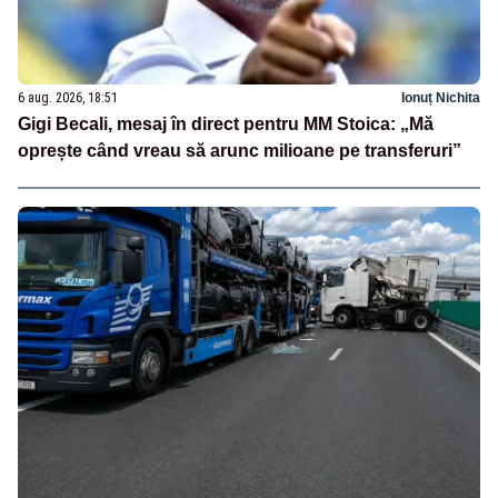
6 aug. 2026, 18:51
Ionuț Nichita
Gigi Becali, mesaj în direct pentru MM Stoica: „Mă
oprește când vreau să arunc milioane pe transferuri”