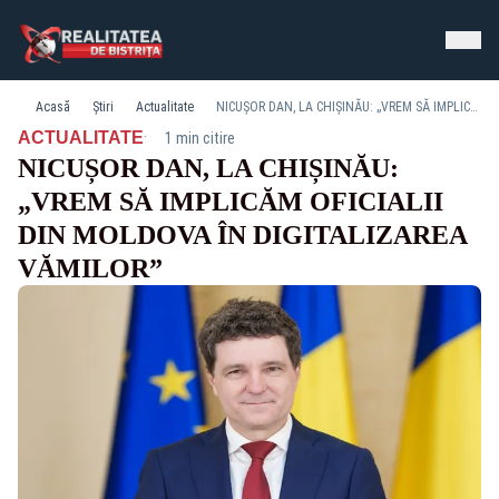
Acasă
Știri
Actualitate
NICUȘOR DAN, LA CHIȘINĂU: „VREM SĂ IMPLICĂM OFICIALII DIN MOLDOVA ÎN DIGITALIZAREA VĂMILOR”
·
ACTUALITATE
1 min citire
NICUȘOR DAN, LA CHIȘINĂU:
„VREM SĂ IMPLICĂM OFICIALII
DIN MOLDOVA ÎN DIGITALIZAREA
VĂMILOR”