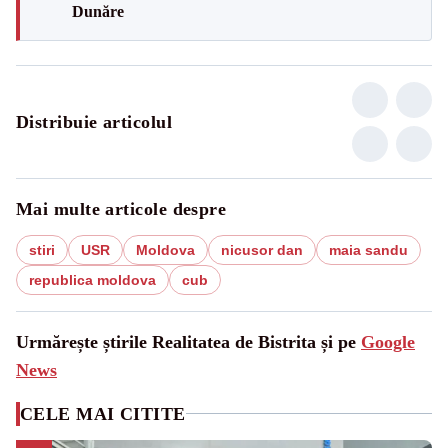
Dunăre
Distribuie articolul
Mai multe articole despre
stiri
USR
Moldova
nicusor dan
maia sandu
republica moldova
cub
Urmărește știrile Realitatea de Bistrita și pe
Google
News
CELE MAI CITITE