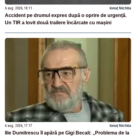
6 aug. 2026, 18:11
Ionuț Nichita
Accident pe drumul expres după o oprire de urgență.
Un TIR a lovit două trailere încărcate cu mașini
6 aug. 2026, 17:17
Ionuț Nichita
Ilie Dumitrescu îl apără pe Gigi Becali: „Problema de la