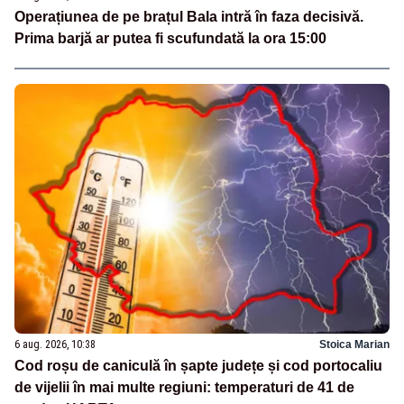
Operațiunea de pe brațul Bala intră în faza decisivă.
Prima barjă ar putea fi scufundată la ora 15:00
6 aug. 2026, 10:38
Stoica Marian
Cod roșu de caniculă în șapte județe și cod portocaliu
de vijelii în mai multe regiuni: temperaturi de 41 de