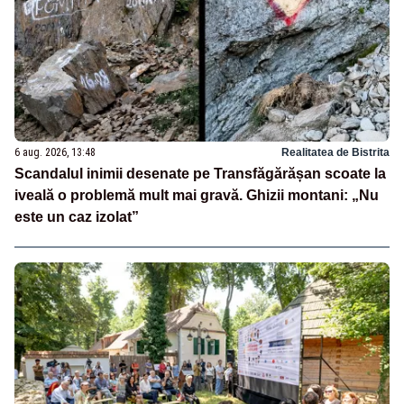
6 aug. 2026, 13:48
Realitatea de Bistrita
Scandalul inimii desenate pe Transfăgărășan scoate la
iveală o problemă mult mai gravă. Ghizii montani: „Nu
este un caz izolat”