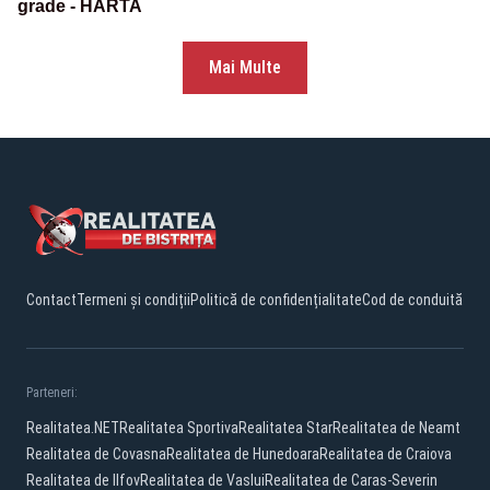
grade - HARTA
Mai Multe
Contact
Termeni și condiții
Politică de confidențialitate
Cod de conduită
Parteneri:
Realitatea.NET
Realitatea Sportiva
Realitatea Star
Realitatea de Neamt
Realitatea de Covasna
Realitatea de Hunedoara
Realitatea de Craiova
Realitatea de Ilfov
Realitatea de Vaslui
Realitatea de Caras-Severin