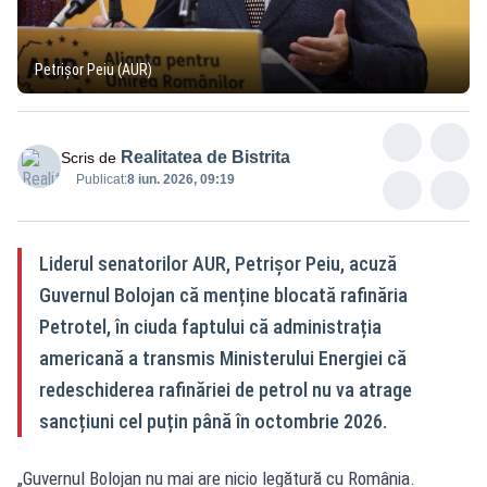
Petrișor Peiu (AUR)
Realitatea de Bistrita
Scris de
Publicat:
8 iun. 2026, 09:19
Liderul senatorilor AUR, Petrișor Peiu, acuză
Guvernul Bolojan că menține blocată rafinăria
Petrotel, în ciuda faptului că administrația
americană a transmis Ministerului Energiei că
redeschiderea rafinăriei de petrol nu va atrage
sancțiuni cel puțin până în octombrie 2026.
„Guvernul Bolojan nu mai are nicio legătură cu România.