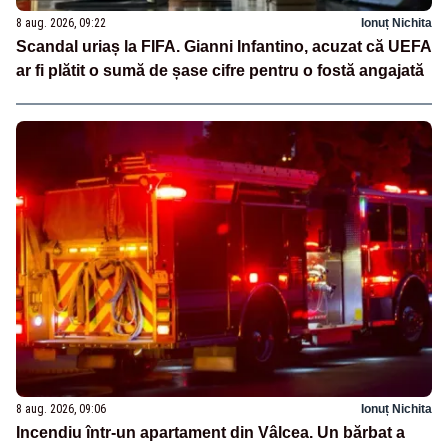
8 aug. 2026, 09:22
Ionuț Nichita
Scandal uriaș la FIFA. Gianni Infantino, acuzat că UEFA
ar fi plătit o sumă de șase cifre pentru o fostă angajată
8 aug. 2026, 09:06
Ionuț Nichita
Incendiu într-un apartament din Vâlcea. Un bărbat a