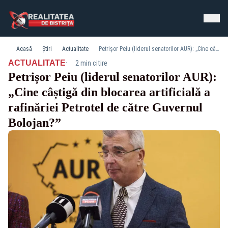
Acasă
Știri
Actualitate
Petrișor Peiu (liderul senatorilor AUR): „Cine câștigă din blocarea artificială a rafinăriei Petrotel de către Guvernul Bolojan?”
·
ACTUALITATE
2 min citire
Petrișor Peiu (liderul senatorilor AUR):
„Cine câștigă din blocarea artificială a
rafinăriei Petrotel de către Guvernul
Bolojan?”