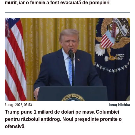
murit, iar o femeie a fost evacuată de pompieri
8 aug. 2026, 08:53
Ionuț Nichita
Trump pune 1 miliard de dolari pe masa Columbiei
pentru războiul antidrog. Noul președinte promite o
ofensivă