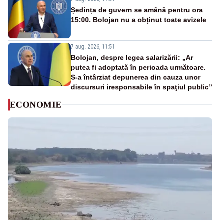
Ședința de guvern se amână pentru ora
15:00. Bolojan nu a obținut toate avizele
7 aug. 2026, 11:51
Bolojan, despre legea salarizării: „Ar
putea fi adoptată în perioada următoare.
S-a întârziat depunerea din cauza unor
discursuri iresponsabile în spaţiul public”
ECONOMIE