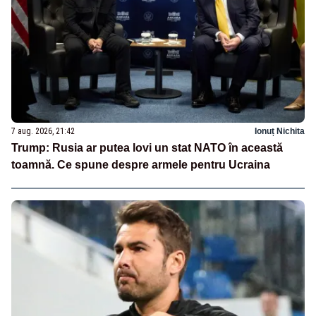
7 aug. 2026, 21:42
Ionuț Nichita
Trump: Rusia ar putea lovi un stat NATO în această
toamnă. Ce spune despre armele pentru Ucraina