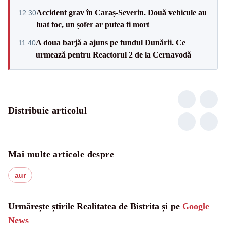
Accident grav în Caraș-Severin. Două vehicule au
12:30
luat foc, un șofer ar putea fi mort
A doua barjă a ajuns pe fundul Dunării. Ce
11:40
urmează pentru Reactorul 2 de la Cernavodă
Distribuie articolul
Mai multe articole despre
aur
Urmărește știrile Realitatea de Bistrita și pe
Google
News