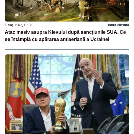
8 aug. 2026, 10:12
Ionuț Nichita
Atac masiv asupra Kievului după sancțiunile SUA. Ce
se întâmplă cu apărarea antiaeriană a Ucrainei