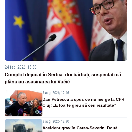
24 feb. 2026, 15:50
Complot dejucat în Serbia: doi bărbați, suspectați că
plănuiau asasinarea lui Vučić
8 aug. 2026, 12:46
Dan Petrescu a spus ce nu merge la CFR
Cluj: „E foarte greu să ceri rezultate”
8 aug. 2026, 12:30
Accident grav în Caraș-Severin. Două