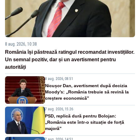
8 aug. 2026, 10:38
România își păstrează ratingul recomandat investițiilor.
Un semnal pozitiv, dar și un avertisment pentru
autorități
8 aug. 2026, 08:51
Nicușor Dan, avertisment după decizia
Moody’s: „România trebuie să revină la
creștere economică”
7 aug. 2026, 15:26
PSD, replică dură pentru Bolojan:
„România este într-o situație de forță
majoră”
7 aug. 2026, 14:51