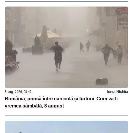
8 aug. 2026, 08:42
Ionuț Nichita
România, prinsă între caniculă și furtuni. Cum va fi
vremea sâmbătă, 8 august