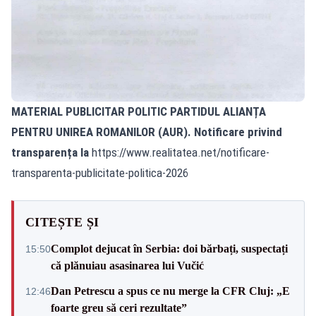
MATERIAL PUBLICITAR POLITIC PARTIDUL ALIANȚA
PENTRU UNIREA ROMANILOR (AUR). Notificare privind
transparența la
https://www.realitatea.net/notificare-
transparenta-publicitate-politica-2026
CITEȘTE ȘI
Complot dejucat în Serbia: doi bărbați, suspectați
15:50
că plănuiau asasinarea lui Vučić
Dan Petrescu a spus ce nu merge la CFR Cluj: „E
12:46
foarte greu să ceri rezultate”