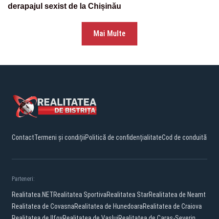
derapajul sexist de la Chișinău
Mai Multe
Contact
Termeni și condiții
Politică de confidențialitate
Cod de conduită
Parteneri:
Realitatea.NET
Realitatea Sportiva
Realitatea Star
Realitatea de Neamt
Realitatea de Covasna
Realitatea de Hunedoara
Realitatea de Craiova
Realitatea de Ilfov
Realitatea de Vaslui
Realitatea de Caras-Severin