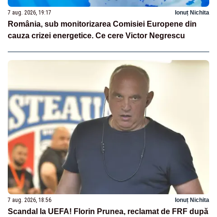
7 aug. 2026, 19:17
Ionuț Nichita
România, sub monitorizarea Comisiei Europene din
cauza crizei energetice. Ce cere Victor Negrescu
7 aug. 2026, 18:56
Ionuț Nichita
Scandal la UEFA! Florin Prunea, reclamat de FRF după