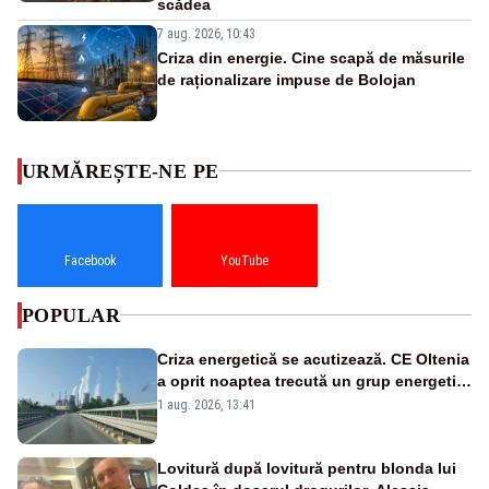
scădea
7 aug. 2026, 10:43
Criza din energie. Cine scapă de măsurile
de raționalizare impuse de Bolojan
URMĂREȘTE-NE PE
Facebook
YouTube
POPULAR
Criza energetică se acutizează. CE Oltenia
a oprit noaptea trecută un grup energetic
de la Rovinari
1 aug. 2026, 13:41
Lovitură după lovitură pentru blonda lui