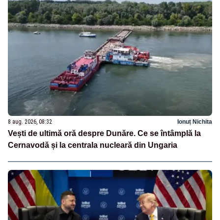
8 aug. 2026, 08:32
Ionuț Nichita
Vești de ultimă oră despre Dunăre. Ce se întâmplă la
Cernavodă și la centrala nucleară din Ungaria