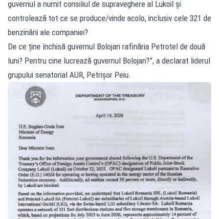
guvernul a numit consiliul de supraveghere al Lukoil și
controlează tot ce se produce/vinde acolo, inclusiv cele 321 de
benzinării ale companiei?
De ce ține închisă guvernul Bolojan rafinăria Petrotel de două
luni? Pentru cine lucrează guvernul Bolojan?”, a declarat liderul
grupului senatorial AUR, Petrișor Peiu.