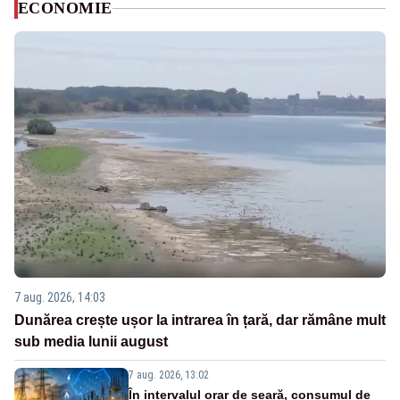
ECONOMIE
7 aug. 2026, 14:03
Dunărea crește ușor la intrarea în țară, dar rămâne mult
sub media lunii august
7 aug. 2026, 13:02
În intervalul orar de seară, consumul de