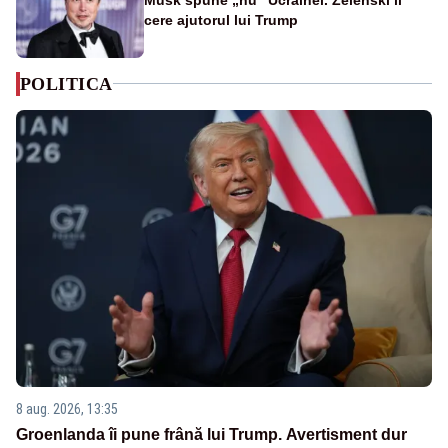
cere ajutorul lui Trump
POLITICA
8 aug. 2026, 13:35
Groenlanda îi pune frână lui Trump. Avertisment dur