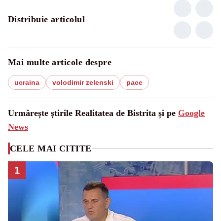
Distribuie articolul
Mai multe articole despre
ucraina
volodimir zelenski
pace
Urmărește știrile Realitatea de Bistrita și pe
Google
News
CELE MAI CITITE
1