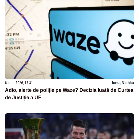
8 aug. 2026, 18:31
Ionuț Nichita
Adio, alerte de poliție pe Waze? Decizia luată de Curtea
de Justiție a UE