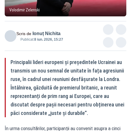
Volodimir Zelenski
Ionuț Nichita
Scris de
Publicat:
8 iun. 2026, 15:27
Principalii lideri europeni și președintele Ucrainei au
transmis un nou semnal de unitate în fața agresiunii
ruse, în cadrul unei reuniuni desfășurate la Londra.
Întâlnirea, găzduită de premierul britanic, a reunit
reprezentanți de prim rang ai Europei, care au
discutat despre pașii necesari pentru obținerea unei
păci considerate „juste și durabile”.
În urma consultărilor, participanții au convenit asupra a cinci