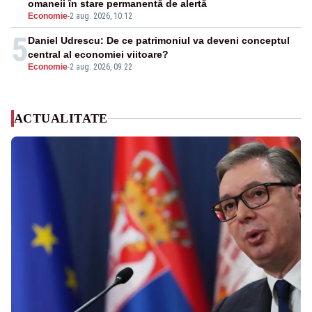
omaneii în stare permanentă de alertă
Economie
-
2 aug. 2026, 10:12
5
Daniel Udrescu: De ce patrimoniul va deveni conceptul
central al economiei viitoare?
Economie
-
2 aug. 2026, 09:22
ACTUALITATE