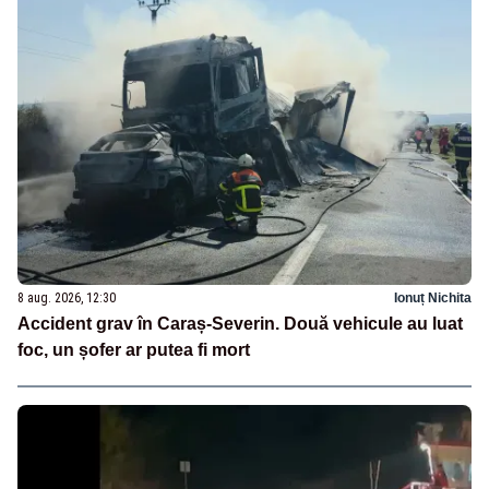
8 aug. 2026, 12:30
Ionuț Nichita
Accident grav în Caraș-Severin. Două vehicule au luat
foc, un șofer ar putea fi mort