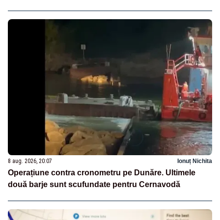
8 aug. 2026, 20:07
Ionuț Nichita
Operațiune contra cronometru pe Dunăre. Ultimele
două barje sunt scufundate pentru Cernavodă