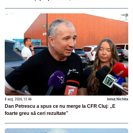
8 aug. 2026, 12:46
Ionuț Nichita
Dan Petrescu a spus ce nu merge la CFR Cluj: „E
foarte greu să ceri rezultate”