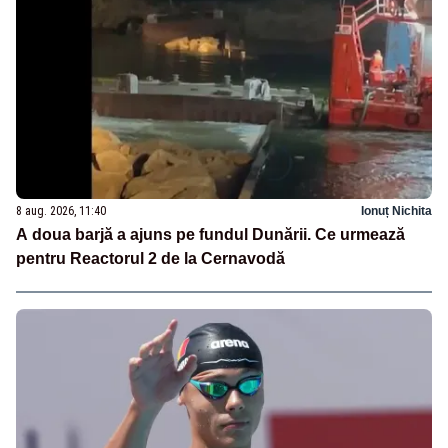
8 aug. 2026, 11:40
Ionuț Nichita
A doua barjă a ajuns pe fundul Dunării. Ce urmează
pentru Reactorul 2 de la Cernavodă