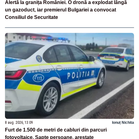
Alertă la granița României. O dronă a explodat lângă
un gazoduct, iar premierul Bulgariei a convocat
Consiliul de Securitate
8 aug. 2026, 13:09
Ionuț Nichita
Furt de 1.500 de metri de cabluri din parcuri
fotovoltaice. Șapte persoane, arestate