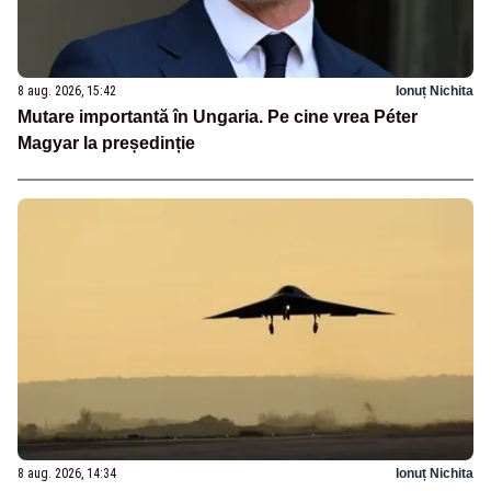
8 aug. 2026, 15:42
Ionuț Nichita
Mutare importantă în Ungaria. Pe cine vrea Péter
Magyar la președinție
8 aug. 2026, 14:34
Ionuț Nichita