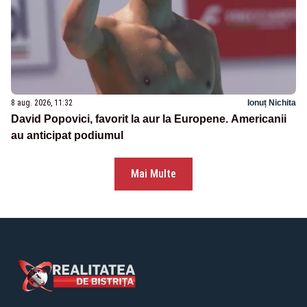
8 aug. 2026, 11:32
Ionuț Nichita
David Popovici, favorit la aur la Europene. Americanii
au anticipat podiumul
Mai Multe