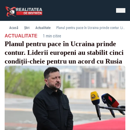
Acasă
Știri
Actualitate
Planul pentru pace în Ucraina prinde contur. Liderii europeni au stabilit cinci condiții-cheie pentru un acord cu Rusia
·
ACTUALITATE
1 min citire
Planul pentru pace în Ucraina prinde
contur. Liderii europeni au stabilit cinci
condiții-cheie pentru un acord cu Rusia