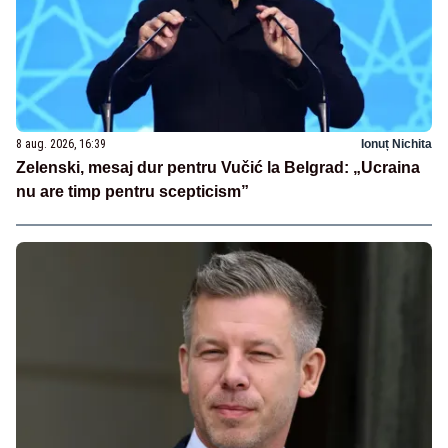
8 aug. 2026, 16:39
Ionuț Nichita
Zelenski, mesaj dur pentru Vučić la Belgrad: „Ucraina
nu are timp pentru scepticism”