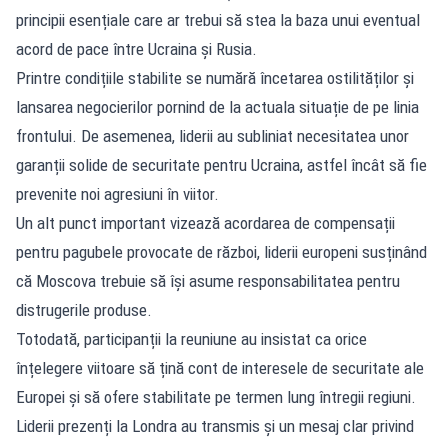
principii esențiale care ar trebui să stea la baza unui eventual
acord de pace între Ucraina și Rusia.
Printre condițiile stabilite se numără încetarea ostilităților și
lansarea negocierilor pornind de la actuala situație de pe linia
frontului. De asemenea, liderii au subliniat necesitatea unor
garanții solide de securitate pentru Ucraina, astfel încât să fie
prevenite noi agresiuni în viitor.
Un alt punct important vizează acordarea de compensații
pentru pagubele provocate de război, liderii europeni susținând
că Moscova trebuie să își asume responsabilitatea pentru
distrugerile produse.
Totodată, participanții la reuniune au insistat ca orice
înțelegere viitoare să țină cont de interesele de securitate ale
Europei și să ofere stabilitate pe termen lung întregii regiuni.
Liderii prezenți la Londra au transmis și un mesaj clar privind