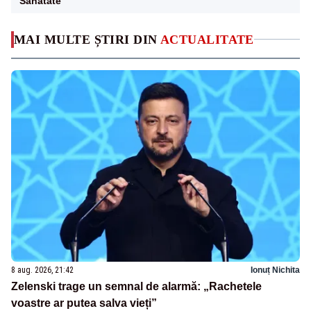
Sanatate
MAI MULTE ȘTIRI DIN
ACTUALITATE
8 aug. 2026, 21:42
Ionuț Nichita
Zelenski trage un semnal de alarmă: „Rachetele
voastre ar putea salva vieți”