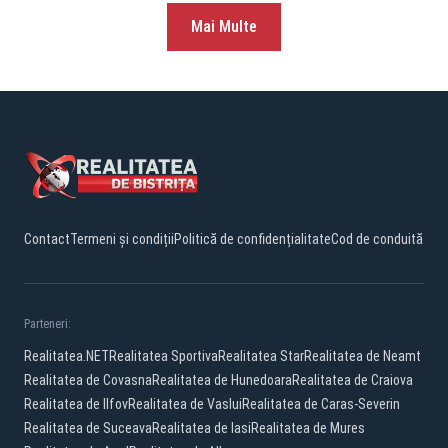
Mai Multe
Contact
Termeni și condiții
Politică de confidențialitate
Cod de conduită
Parteneri:
Realitatea.NET
Realitatea Sportiva
Realitatea Star
Realitatea de Neamt
Realitatea de Covasna
Realitatea de Hunedoara
Realitatea de Craiova
Realitatea de Ilfov
Realitatea de Vaslui
Realitatea de Caras-Severin
Realitatea de Suceava
Realitatea de Iasi
Realitatea de Mures