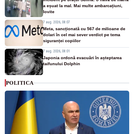
a eșuat la mal. Mai multe ambarcațiuni,
lovite
7 aug. 2026, 08:07
Meta, sancționată cu 567 de milioane de
dolari în cel mai sever verdict pe tema
siguranței copiilor
7 aug. 2026, 08:01
Japonia ordonă evacuări în așteptarea
taifunului Dolphin
POLITICA