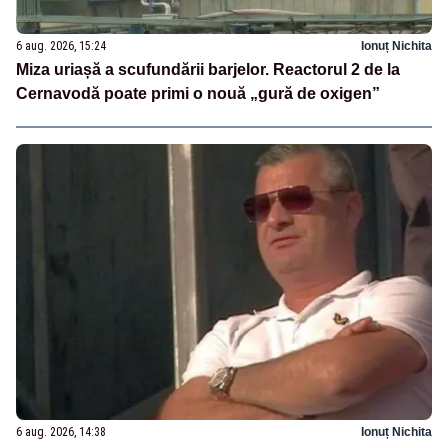
6 aug. 2026, 15:24
Ionuț Nichita
Miza uriașă a scufundării barjelor. Reactorul 2 de la
Cernavodă poate primi o nouă „gură de oxigen”
6 aug. 2026, 14:38
Ionuț Nichita