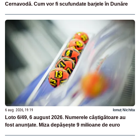
Cernavodă. Cum vor fi scufundate barjele în Dunăre
6 aug. 2026, 19:19
Ionuț Nichita
Loto 6/49, 6 august 2026. Numerele câștigătoare au
fost anunțate. Miza depășește 9 milioane de euro