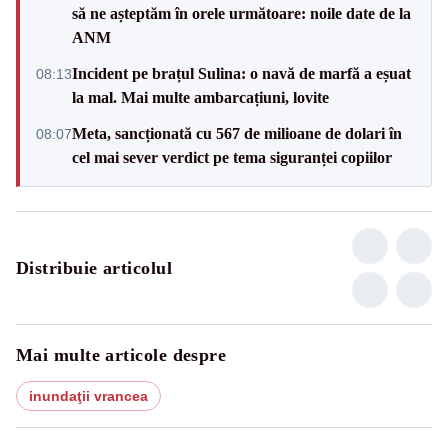
să ne așteptăm în orele următoare: noile date de la
ANM
Incident pe brațul Sulina: o navă de marfă a eșuat
08:13
la mal. Mai multe ambarcațiuni, lovite
Meta, sancționată cu 567 de milioane de dolari în
08:07
cel mai sever verdict pe tema siguranței copiilor
Distribuie articolul
Mai multe articole despre
inundaţii vrancea