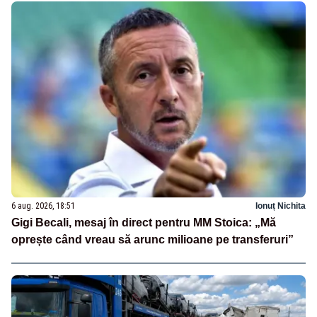
6 aug. 2026, 18:51
Ionuț Nichita
Gigi Becali, mesaj în direct pentru MM Stoica: „Mă
oprește când vreau să arunc milioane pe transferuri”