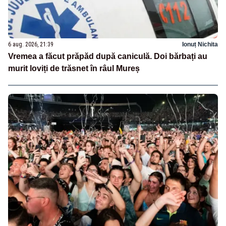
6 aug. 2026, 21:39
Ionuț Nichita
Vremea a făcut prăpăd după caniculă. Doi bărbați au
murit loviți de trăsnet în râul Mureș