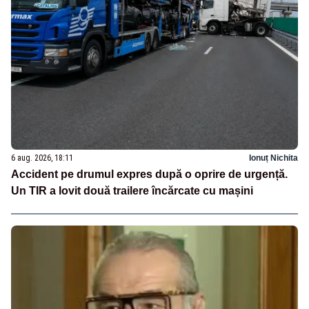
6 aug. 2026, 18:11
Ionuț Nichita
Accident pe drumul expres după o oprire de urgență.
Un TIR a lovit două trailere încărcate cu mașini