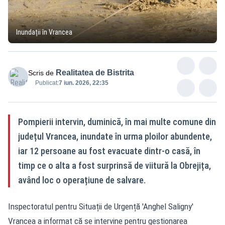
Inundații în Vrancea
Realitatea de Bistrita
Scris de
Publicat:
7 iun. 2026, 22:35
Pompierii intervin, duminică, în mai multe comune din
județul Vrancea, inundate în urma ploilor abundente,
iar 12 persoane au fost evacuate dintr-o casă, în
timp ce o alta a fost surprinsă de viitură la Obrejița,
având loc o operațiune de salvare.
Inspectoratul pentru Situații de Urgență 'Anghel Saligny'
Vrancea a informat că se intervine pentru gestionarea