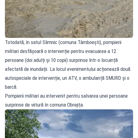
Totodată, în satul Slimnic (comuna Tâmboești), pompierii
militari desfășoară o intervenție pentru evacuarea a 12
persoane (doi adulți și 10 copii) surprinse într-o locuință
afectată de inundații. La locul evenimentului acționează două
autospeciale de intervenție, un ATV, o ambulanță SMURD și o
barcă.
Pompierii militari au intervenit pentru salvarea unei persoane
surprinse de viitură în comuna Obrejița.