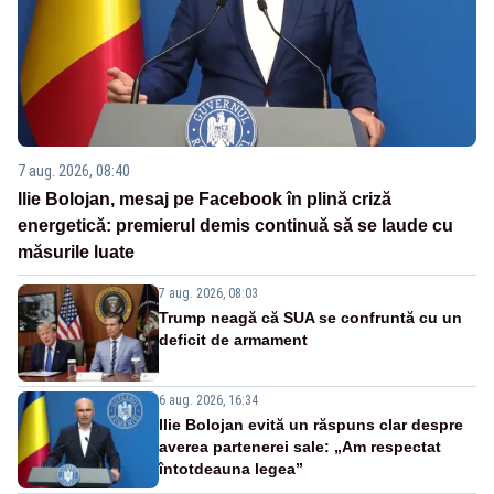
7 aug. 2026, 08:40
Ilie Bolojan, mesaj pe Facebook în plină criză
energetică: premierul demis continuă să se laude cu
măsurile luate
7 aug. 2026, 08:03
Trump neagă că SUA se confruntă cu un
deficit de armament
6 aug. 2026, 16:34
Ilie Bolojan evită un răspuns clar despre
averea partenerei sale: „Am respectat
întotdeauna legea”