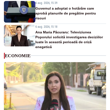
6 aug. 2026, 15:39
Guvernul a adoptat o hotărâre care
aprobă planurile de pregătire pentru
riscuri
6 aug. 2026, 15:18
Ana Maria Păcuraru: Televiziunea
Poporului solicită investigarea deciziilor
luate în această perioadă de criză
enegetică
ECONOMIE