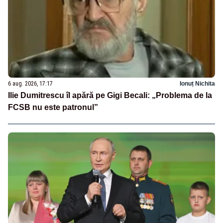
6 aug. 2026, 17:17
Ionuț Nichita
Ilie Dumitrescu îl apără pe Gigi Becali: „Problema de la
FCSB nu este patronul”