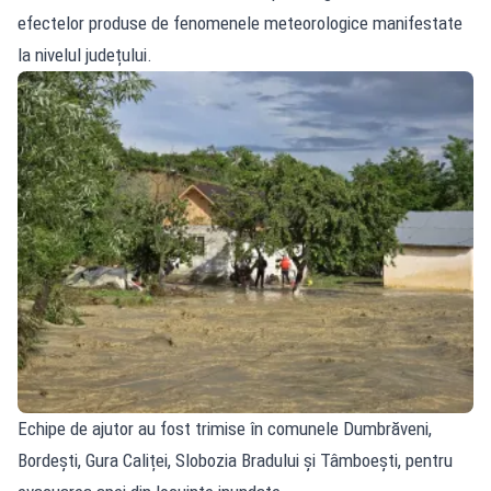
efectelor produse de fenomenele meteorologice manifestate
la nivelul județului.
Echipe de ajutor au fost trimise în comunele Dumbrăveni,
Bordești, Gura Caliței, Slobozia Bradului și Tâmboești, pentru