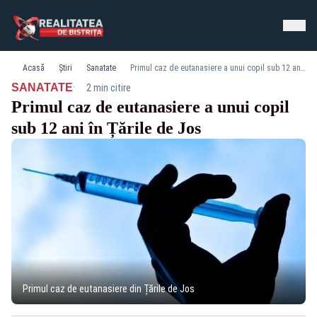
Acasă
Știri
Sanatate
Primul caz de eutanasiere a unui copil sub 12 ani în Țările de Jos
·
SANATATE
2 min citire
Primul caz de eutanasiere a unui copil
sub 12 ani în Țările de Jos
Primul caz de eutanasiere din Țările de Jos