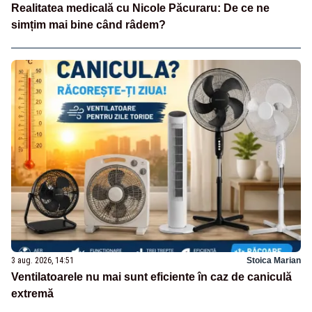
Realitatea medicală cu Nicole Păcuraru: De ce ne
simțim mai bine când râdem?
3 aug. 2026, 14:51
Stoica Marian
Ventilatoarele nu mai sunt eficiente în caz de caniculă
extremă