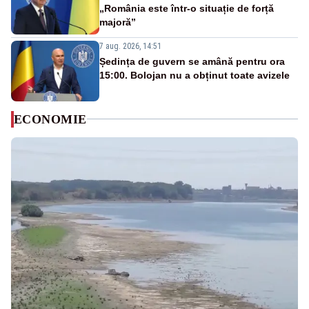
„România este într-o situație de forță
majoră”
7 aug. 2026, 14:51
Ședința de guvern se amână pentru ora
15:00. Bolojan nu a obținut toate avizele
ECONOMIE