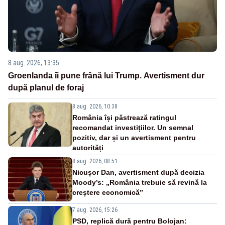
8 aug. 2026, 13:35
Groenlanda îi pune frână lui Trump. Avertisment dur
după planul de foraj
8 aug. 2026, 10:38
România își păstrează ratingul
recomandat investițiilor. Un semnal
pozitiv, dar și un avertisment pentru
autorități
8 aug. 2026, 08:51
Nicușor Dan, avertisment după decizia
Moody’s: „România trebuie să revină la
creștere economică”
7 aug. 2026, 15:26
PSD, replică dură pentru Bolojan: