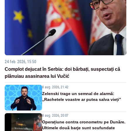
24 feb. 2026, 15:50
Complot dejucat în Serbia: doi bărbați, suspectați că
plănuiau asasinarea lui Vučić
8 aug. 2026, 21:42
Zelenski trage un semnal de alarmă:
„Rachetele voastre ar putea salva vieți”
8 aug. 2026, 20:07
Operațiune contra cronometru pe Dunăre.
Ultimele două barje sunt scufundate