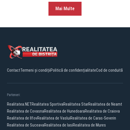
Mai Multe
Contact
Termeni și condiții
Politică de confidențialitate
Cod de conduită
Parteneri:
Realitatea.NET
Realitatea Sportiva
Realitatea Star
Realitatea de Neamt
Realitatea de Covasna
Realitatea de Hunedoara
Realitatea de Craiova
Realitatea de Ilfov
Realitatea de Vaslui
Realitatea de Caras-Severin
Realitatea de Suceava
Realitatea de Iasi
Realitatea de Mures