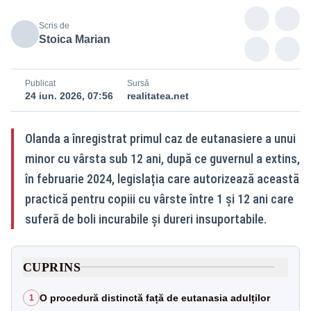
Scris de
Stoica Marian
Publicat
Sursă
24 iun. 2026, 07:56
realitatea.net
Olanda a înregistrat primul caz de eutanasiere a unui
minor cu vârsta sub 12 ani, după ce guvernul a extins,
în februarie 2024, legislația care autorizează această
practică pentru copiii cu vârste între 1 și 12 ani care
suferă de boli incurabile și dureri insuportabile.
CUPRINS
O procedură distinctă față de eutanasia adulților
1