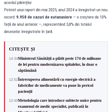
acordul părinților.
Potrivit unui raport din mai 2025, anul 2024 a înregistrat un nou
record:
9.958 de cazuri de eutanasiere
— o creștere de 10%
față de anul anterior —, reprezentând 5,8% din totalul
deceselor înregistrate în țară.
CITEȘTE ȘI
Ministerul Sănătății a plătit peste 174 de milioane
14:34
de lei pentru modernizarea spitalelor, în doar o
săptămână
Întreruperea alimentării cu energie electrică a
12:52
fabricilor de medicamente va pune în pericol
pacienții
Metodologia care introduce subiecte unice pentru
12:49
examenul de medic specialist, publicată în