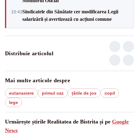
Monitorul Oficial
Sindicatele din Sănătate cer modificarea Legii
10:43
salarizării și avertizează cu acțiuni comune
Distribuie articolul
Mai multe articole despre
eutanasiere
primul caz
țările de jos
copil
lege
Urmărește știrile Realitatea de Bistrita și pe
Google
News