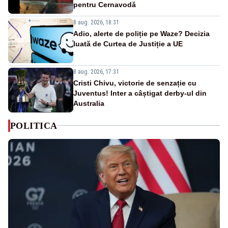
pentru Cernavodă
8 aug. 2026, 18:31
Adio, alerte de poliție pe Waze? Decizia
luată de Curtea de Justiție a UE
8 aug. 2026, 17:31
Cristi Chivu, victorie de senzație cu
Juventus! Inter a câștigat derby-ul din
Australia
POLITICA