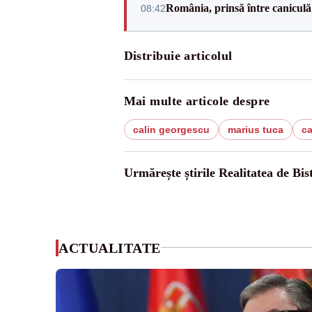
România, prinsă între caniculă
08:42
Distribuie articolul
Mai multe articole despre
calin georgescu
marius tuca
ca
Urmărește știrile Realitatea de Bist
ACTUALITATE