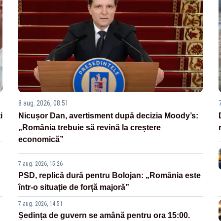
8 aug. 2026, 08:51
i
Nicușor Dan, avertisment după decizia Moody’s:
„România trebuie să revină la creștere
economică”
7 aug. 2026, 15:26
PSD, replică dură pentru Bolojan: „România este
într-o situație de forță majoră”
7 aug. 2026, 14:51
Ședința de guvern se amână pentru ora 15:00.