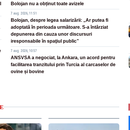
l
Bolojan nu a obținut toate avizele
7 aug. 2026, 11:51
Bolojan, despre legea salarizării: „Ar putea fi
.
adoptată în perioada următoare. S-a întârziat
depunerea din cauza unor discursuri
iresponsabile în spaţiul public”
e
7 aug. 2026, 10:57
ANSVSA a negociat, la Ankara, un acord pentru
facilitarea tranzitului prin Turcia al carcaselor de
ovine și bovine
E