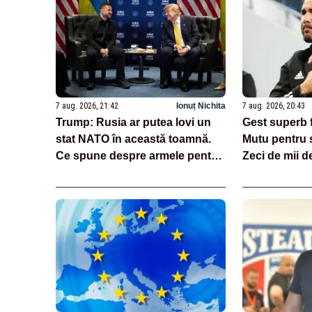
7 aug. 2026, 21:42
Ionuț Nichita
7 aug. 2026, 20:43
Trump: Rusia ar putea lovi un
Gest superb 
stat NATO în această toamnă.
Mutu pentru s
Ce spune despre armele pentru
Zeci de mii 
Ucraina
imaginile