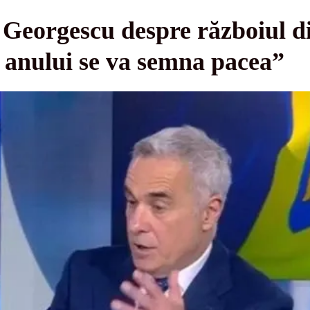
n Georgescu despre războiul d
l anului se va semna pacea”