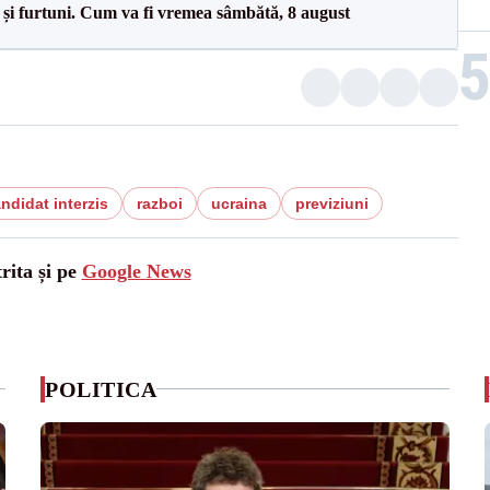
 și furtuni. Cum va fi vremea sâmbătă, 8 august
ndidat interzis
razboi
ucraina
previziuni
rita și pe
Google News
POLITICA