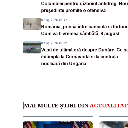
Columbiei pentru războiul antidrog. Nou
președinte promite o ofensivă
8 aug. 2026, 08:42
România, prinsă între caniculă și furtuni
Cum va fi vremea sâmbătă, 8 august
8 aug. 2026, 08:32
Vești de ultimă oră despre Dunăre. Ce s
întâmplă la Cernavodă și la centrala
nucleară din Ungaria
MAI MULTE ȘTIRI DIN
ACTUALITAT