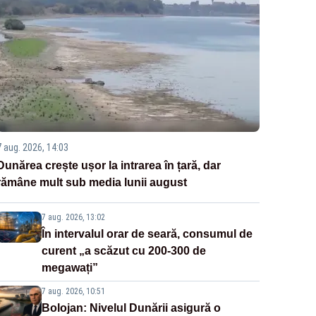
7 aug. 2026, 14:03
Dunărea crește ușor la intrarea în țară, dar
rămâne mult sub media lunii august
7 aug. 2026, 13:02
În intervalul orar de seară, consumul de
curent „a scăzut cu 200-300 de
megawați”
7 aug. 2026, 10:51
Bolojan: Nivelul Dunării asigură o