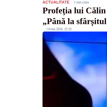
·
ACTUALITATE
1 min citire
Profeția lui Căli
„Până la sfârșitu
14 mai 2026, 22:32