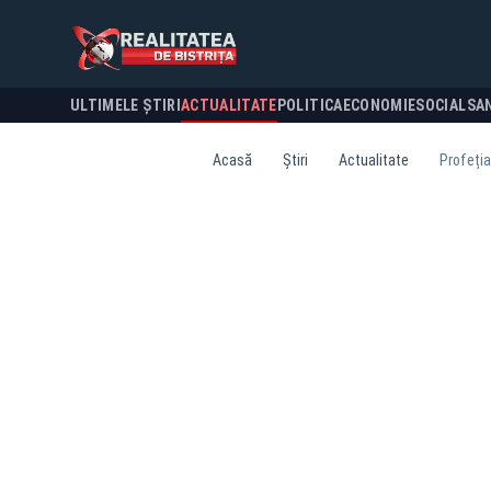
ULTIMELE ȘTIRI
ACTUALITATE
POLITICA
ECONOMIE
SOCIAL
SA
Acasă
Știri
Actualitate
Profeția