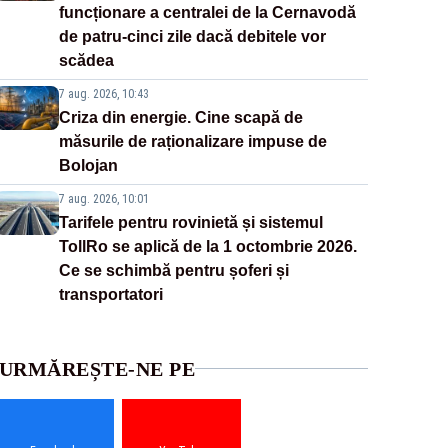
funcționare a centralei de la Cernavodă
de patru-cinci zile dacă debitele vor
scădea
7 aug. 2026, 10:43
Criza din energie. Cine scapă de
măsurile de raționalizare impuse de
Bolojan
7 aug. 2026, 10:01
Tarifele pentru rovinietă și sistemul
TollRo se aplică de la 1 octombrie 2026.
Ce se schimbă pentru șoferi și
transportatori
URMĂREȘTE-NE PE