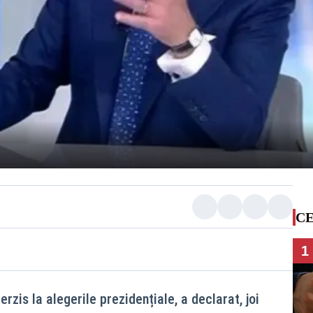
CE
1
rzis la alegerile prezidențiale, a declarat, joi