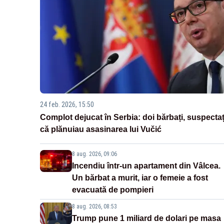
24 feb. 2026, 15:50
Complot dejucat în Serbia: doi bărbați, suspectaț
că plănuiau asasinarea lui Vučić
8 aug. 2026, 09:06
Incendiu într-un apartament din Vâlcea.
Un bărbat a murit, iar o femeie a fost
evacuată de pompieri
8 aug. 2026, 08:53
Trump pune 1 miliard de dolari pe masa