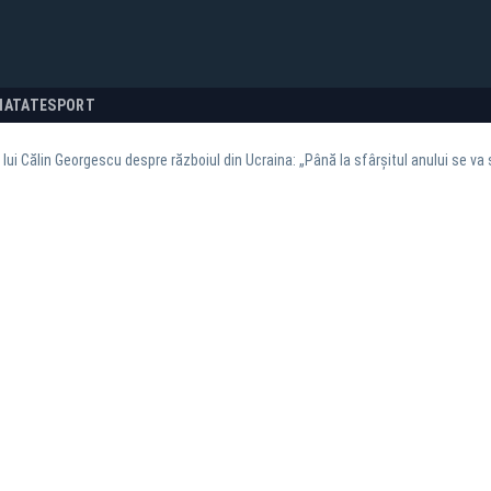
NATATE
SPORT
 lui Călin Georgescu despre războiul din Ucraina: „Până la sfârșitul anului se v