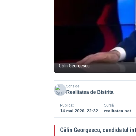
Călin Georgescu
Scris de
Realitatea de Bistrita
Publicat
Sursă
14 mai 2026, 22:32
realitatea.net
Călin Georgescu, candidatul inte