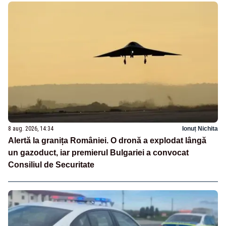
8 aug. 2026, 14:34
Ionuț Nichita
Alertă la granița României. O dronă a explodat lângă
un gazoduct, iar premierul Bulgariei a convocat
Consiliul de Securitate