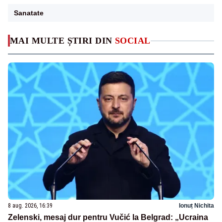
Sanatate
MAI MULTE ȘTIRI DIN
SOCIAL
8 aug. 2026, 16:39
Ionuț Nichita
Zelenski, mesaj dur pentru Vučić la Belgrad: „Ucraina