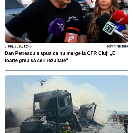
8 aug. 2026, 12:46
Ionuț Nichita
Dan Petrescu a spus ce nu merge la CFR Cluj: „E
foarte greu să ceri rezultate”