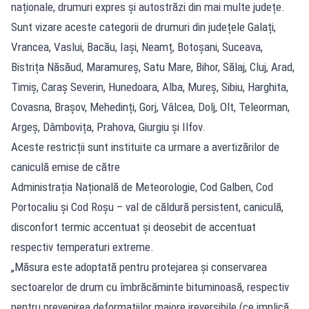
naționale, drumuri expres și autostrăzi din mai multe județe.
Sunt vizare aceste categorii de drumuri din județele Galați,
Vrancea, Vaslui, Bacău, Iași, Neamț, Botoșani, Suceava,
Bistrița Năsăud, Maramureș, Satu Mare, Bihor, Sălaj, Cluj, Arad,
Timiș, Caraș Severin, Hunedoara, Alba, Mureș, Sibiu, Harghita,
Covasna, Brașov, Mehedinți, Gorj, Vâlcea, Dolj, Olt, Teleorman,
Argeș, Dâmbovița, Prahova, Giurgiu și Ilfov.
Aceste restricții sunt instituite ca urmare a avertizărilor de
caniculă emise de către
Administrația Națională de Meteorologie, Cod Galben, Cod
Portocaliu și Cod Roșu – val de căldură persistent, caniculă,
disconfort termic accentuat și deosebit de accentuat
respectiv temperaturi extreme.
„Măsura este adoptată pentru protejarea și conservarea
sectoarelor de drum cu îmbrăcăminte bituminoasă, respectiv
pentru prevenirea deformațiilor majore ireversibile (ce implică