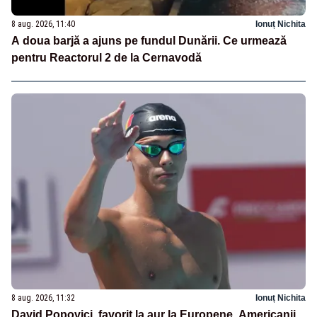
8 aug. 2026, 11:40
Ionuț Nichita
A doua barjă a ajuns pe fundul Dunării. Ce urmează
pentru Reactorul 2 de la Cernavodă
8 aug. 2026, 11:32
Ionuț Nichita
David Popovici, favorit la aur la Europene. Americanii