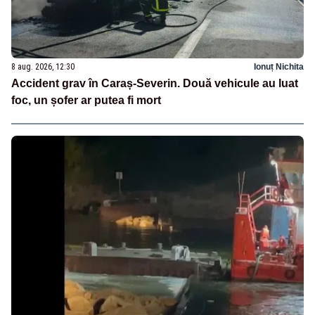
8 aug. 2026, 12:30
Ionuț Nichita
Accident grav în Caraș-Severin. Două vehicule au luat
foc, un șofer ar putea fi mort