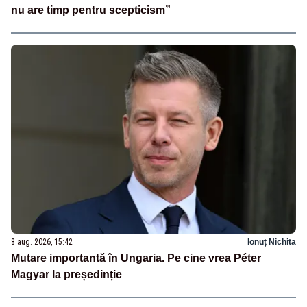
nu are timp pentru scepticism”
8 aug. 2026, 15:42
Ionuț Nichita
Mutare importantă în Ungaria. Pe cine vrea Péter
Magyar la președinție