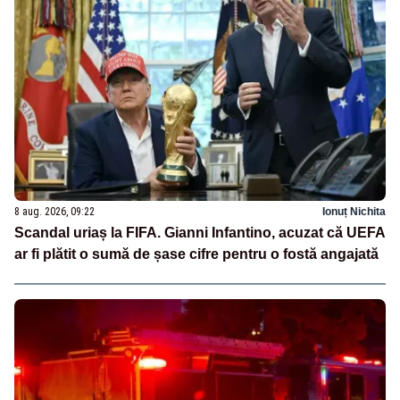
8 aug. 2026, 09:22
Ionuț Nichita
Scandal uriaș la FIFA. Gianni Infantino, acuzat că UEFA
ar fi plătit o sumă de șase cifre pentru o fostă angajată