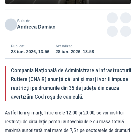
Scris de
Andreea Damian
Publicat
Actualizat
28 iun. 2026, 13:56
28 iun. 2026, 13:58
Compania Națională de Administrare a Infrastructurii
Rutiere (CNAIR) anunță că luni și marți vor fi impuse
restricții pe drumurile din 35 de județe din cauza
avertizării Cod roșu de caniculă.
Astfel luni și marți, între orele 12.00 și 20.00, se vor institui
restricții de circulație pentru autovehiculele cu masa totală
maximă autorizată mai mare de 7,5 t pe sectoarele de drumuri