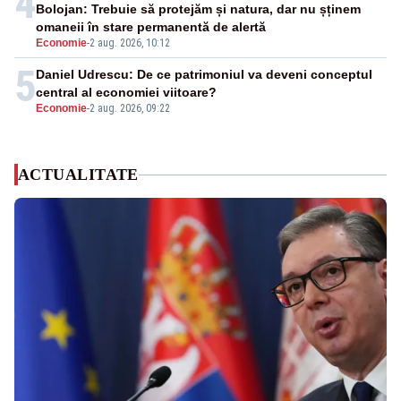
4
Bolojan: Trebuie să protejăm și natura, dar nu șținem
omaneii în stare permanentă de alertă
Economie
-
2 aug. 2026, 10:12
5
Daniel Udrescu: De ce patrimoniul va deveni conceptul
central al economiei viitoare?
Economie
-
2 aug. 2026, 09:22
ACTUALITATE