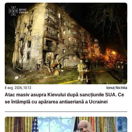
8 aug. 2026, 10:12
Ionuț Nichita
Atac masiv asupra Kievului după sancțiunile SUA. Ce
se întâmplă cu apărarea antiaeriană a Ucrainei