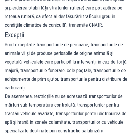
și pierderea stabilității straturilor rutiere) care pot apărea pe
rețeaua rutieră, ca efect al desfășurării traficului greu în
condițiile climatice de caniculă”, transmite CNAIR.
Excepții
Sunt exceptate transporturile de persoane, transporturile de
animale vii şi de produse perisabile de origine animală şi
vegetală, vehiculele care participă la intervenții în caz de forță
majoră, transporturile funerare, cele poștale, transporturile de
echipamente de prim ajutor, transporturile pentru distribuire de
carburanți.
De asemenea, restricțiile nu se adresează transporturilor de
mărfuri sub temperatura controlată, transporturilor pentru
tractări vehicule avariate, transporturilor pentru distribuirea de
apă și hrană în zonele calamitate, transporturilor cu vehicule
specializate destinate prin construcție salubrizării,