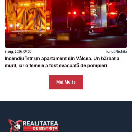
8 aug. 2026, 09:06
Ionuț Nichita
Incendiu într-un apartament din Vâlcea. Un bărbat a
murit, iar o femeie a fost evacuată de pompieri
Mai Multe