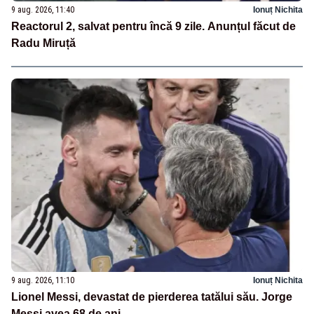
9 aug. 2026, 11:40
Ionuț Nichita
Reactorul 2, salvat pentru încă 9 zile. Anunțul făcut de
Radu Miruță
9 aug. 2026, 11:10
Ionuț Nichita
Lionel Messi, devastat de pierderea tatălui său. Jorge
Messi avea 68 de ani