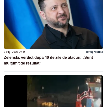
9 aug. 2026, 09:35
Ionuț Nichita
Zelenski, verdict după 40 de zile de atacuri: „Sunt
mulțumit de rezultat”