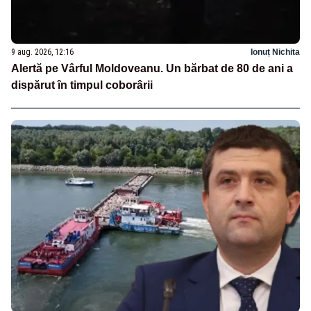
9 aug. 2026, 12:16
Ionuț Nichita
Alertă pe Vârful Moldoveanu. Un bărbat de 80 de ani a
dispărut în timpul coborârii