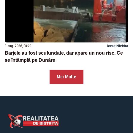
9 aug. 2026, 08:29
Ionuț Nichita
Barjele au fost scufundate, dar apare un nou risc. Ce
se întâmplă pe Dunăre
Mai Multe