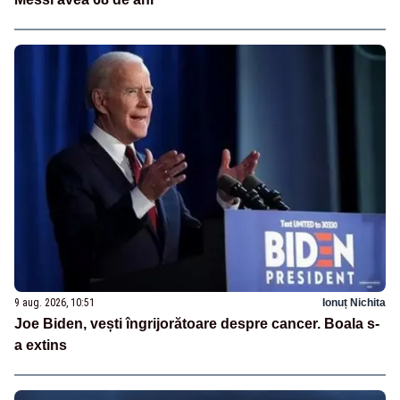
9 aug. 2026, 10:51
Ionuț Nichita
Joe Biden, vești îngrijorătoare despre cancer. Boala s-
a extins