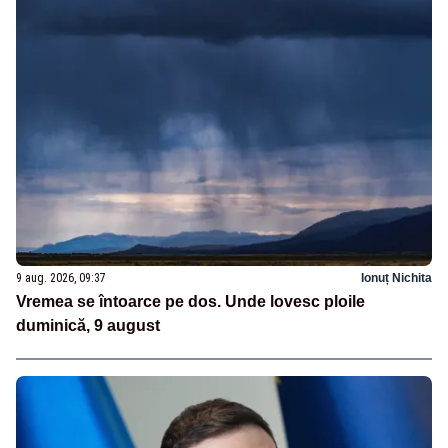
9 aug. 2026, 09:37
Ionuț Nichita
Vremea se întoarce pe dos. Unde lovesc ploile
duminică, 9 august