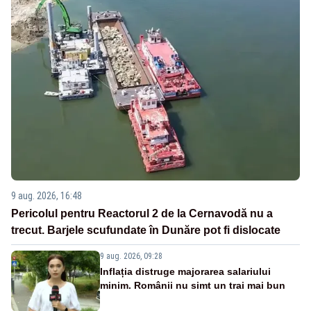
9 aug. 2026, 16:48
Pericolul pentru Reactorul 2 de la Cernavodă nu a
trecut. Barjele scufundate în Dunăre pot fi dislocate
9 aug. 2026, 09:28
Inflația distruge majorarea salariului
minim. Românii nu simt un trai mai bun