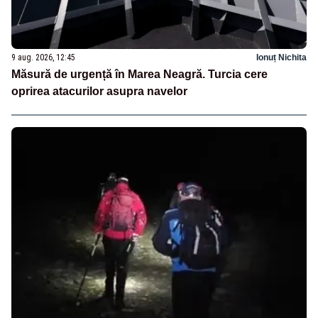
9 aug. 2026, 12:45
Ionuț Nichita
Măsură de urgență în Marea Neagră. Turcia cere
oprirea atacurilor asupra navelor