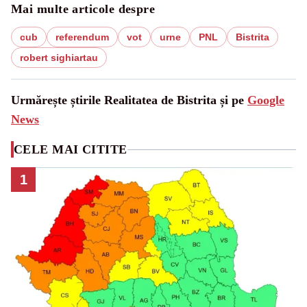
Mai multe articole despre
cub
referendum
vot
urne
PNL
Bistrita
robert sighiartau
Urmărește știrile Realitatea de Bistrita și pe
Google
News
CELE MAI CITITE
1