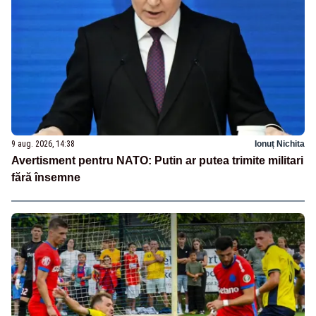
9 aug. 2026, 14:38
Ionuț Nichita
Avertisment pentru NATO: Putin ar putea trimite militari
fără însemne