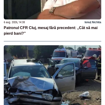
6 aug. 2026, 14:38
Ionuț Nichita
Patronul CFR Cluj, mesaj fără precedent: „Cât să mai
pierd bani?”