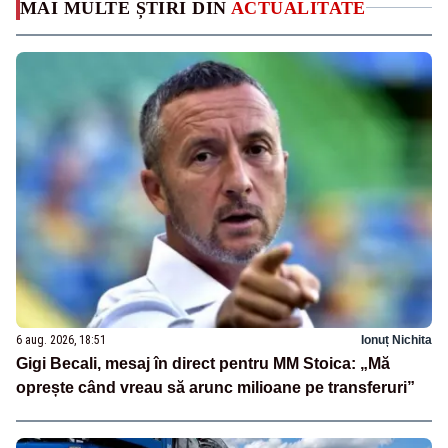
MAI MULTE ȘTIRI DIN
ACTUALITATE
6 aug. 2026, 18:51
Ionuț Nichita
Gigi Becali, mesaj în direct pentru MM Stoica: „Mă
oprește când vreau să arunc milioane pe transferuri”