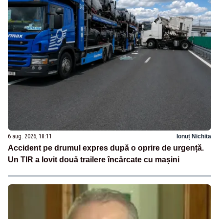
6 aug. 2026, 18:11
Ionuț Nichita
Accident pe drumul expres după o oprire de urgență.
Un TIR a lovit două trailere încărcate cu mașini