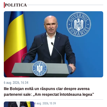
POLITICA
6 aug. 2026, 16:34
Ilie Bolojan evită un răspuns clar despre averea
partenerei sale: „Am respectat întotdeauna legea”
6 aug. 2026, 15:39