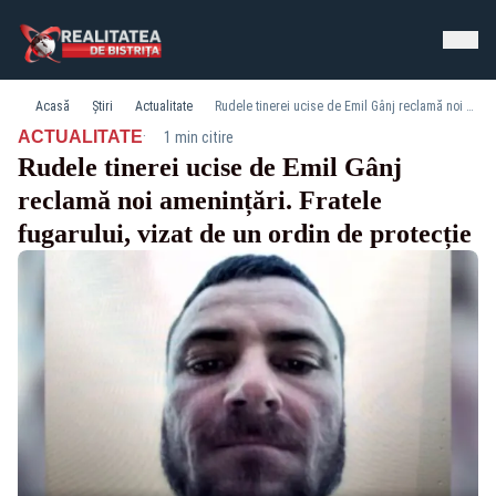
Acasă
Știri
Actualitate
Rudele tinerei ucise de Emil Gânj reclamă noi amenințări. Fratele fugarului, vizat de un ordin de protecție
·
ACTUALITATE
1 min citire
Rudele tinerei ucise de Emil Gânj
reclamă noi amenințări. Fratele
fugarului, vizat de un ordin de protecție