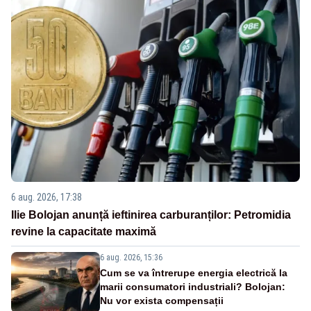
6 aug. 2026, 17:38
Ilie Bolojan anunță ieftinirea carburanților: Petromidia
revine la capacitate maximă
6 aug. 2026, 15:36
Cum se va întrerupe energia electrică la
marii consumatori industriali? Bolojan:
Nu vor exista compensații