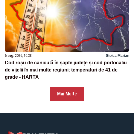
6 aug. 2026, 10:38
Stoica Marian
Cod roșu de caniculă în șapte județe și cod portocaliu
de vijelii în mai multe regiuni: temperaturi de 41 de
grade - HARTA
Mai Multe