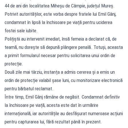
44 de ani din localitatea Miheșu de Câmpie, județul Mureș.
Potrivit autorităților, este vorba despre fratele lui Emil Gânj,
condamnat în lipsă la închisoare pe viață pentru uciderea
fostei sale iubite.
Polițiștii au intervenit imediat, însă femeia a declarat că, de
teamă, nu dorește să depună plângere penală. Totuși, aceasta
a primit formularul necesar pentru solicitarea unui ordin de
protecție.
Două zile mai târziu, instanța a admis cererea și a emis un
ordin de protecție valabil șase luni, cu monitorizare electronică
pentru bărbatul reclamat.
Între timp, Emil Gânj rămâne de negăsit. Condamnat definitiv
la închisoare pe viață, acesta este dat în urmărire
internațională, iar autoritățile au desfășurat numeroase acțiuni
pentru capturarea lui, fără rezultat până în prezent.