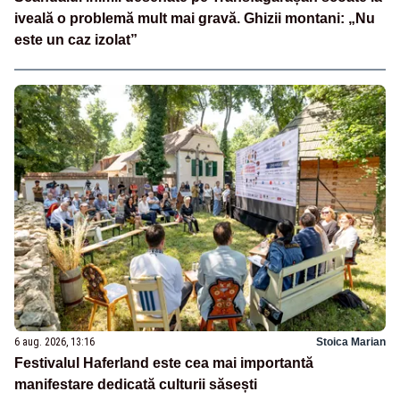
iveală o problemă mult mai gravă. Ghizii montani: „Nu
este un caz izolat”
6 aug. 2026, 13:16
Stoica Marian
Festivalul Haferland este cea mai importantă
manifestare dedicată culturii săsești