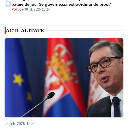
5
bătaie de joc. Se guvernează extraordinar de prost”
Politica
-
30 iul. 2026, 23:24
ACTUALITATE
24 feb. 2026, 15:50