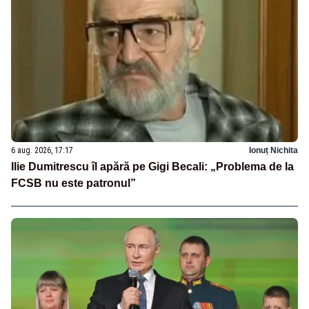
6 aug. 2026, 17:17
Ionuț Nichita
Ilie Dumitrescu îl apără pe Gigi Becali: „Problema de la
FCSB nu este patronul”