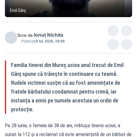
Emil Gânj
Ionuț Nichita
Scris de
Publicat:
8 iul. 2026, 19:06
Familia tinerei din Mureș ucise anul trecut de Emil
Gânj spune că trăiește în continuare cu teamă.
Rudele victimei susțin că au fost amenințate de
fratele bărbatului condamnat pentru crimă, iar
instanța a emis pe numele acestuia un ordin de
protecție.
Pe 28 iunie, o femeie de 38 de ani, mătușa tinerei ucise, a
sunat la 112 și a reclamat că este amenințată de un bărbat de