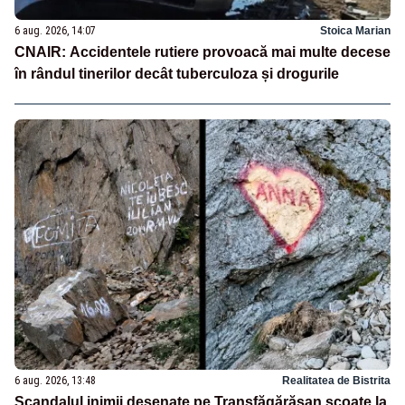
6 aug. 2026, 14:07
Stoica Marian
CNAIR: Accidentele rutiere provoacă mai multe decese
în rândul tinerilor decât tuberculoza și drogurile
6 aug. 2026, 13:48
Realitatea de Bistrita
Scandalul inimii desenate pe Transfăgărășan scoate la