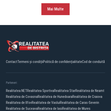
Mai Multe
Contact
Termeni și condiții
Politică de confidențialitate
Cod de conduită
Parteneri:
Realitatea.NET
Realitatea Sportiva
Realitatea Star
Realitatea de Neamt
Realitatea de Covasna
Realitatea de Hunedoara
Realitatea de Craiova
Realitatea de Ilfov
Realitatea de Vaslui
Realitatea de Caras-Severin
Realitatea de Suceava
Realitatea de Iasi
Realitatea de Mures