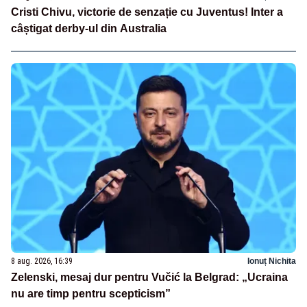
Cristi Chivu, victorie de senzație cu Juventus! Inter a
câștigat derby-ul din Australia
8 aug. 2026, 16:39
Ionuț Nichita
Zelenski, mesaj dur pentru Vučić la Belgrad: „Ucraina
nu are timp pentru scepticism”