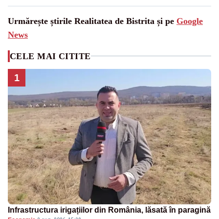
Urmărește știrile Realitatea de Bistrita și pe
Google
News
CELE MAI CITITE
1
Infrastructura irigațiilor din România, lăsată în paragină