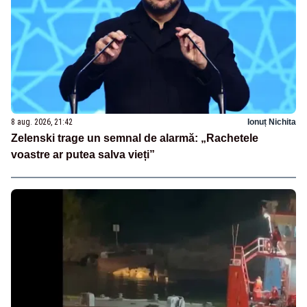
8 aug. 2026, 21:42
Ionuț Nichita
Zelenski trage un semnal de alarmă: „Rachetele
voastre ar putea salva vieți”