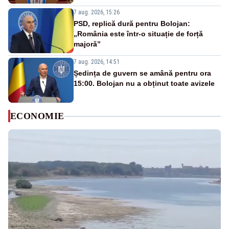
7 aug. 2026, 15:26
PSD, replică dură pentru Bolojan:
„România este într-o situație de forță
majoră”
7 aug. 2026, 14:51
Ședința de guvern se amână pentru ora
15:00. Bolojan nu a obținut toate avizele
ECONOMIE