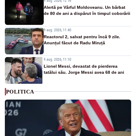
9 aug. 2026, 12:16
Alertă pe Vârful Moldoveanu. Un bărbat
de 80 de ani a dispărut în timpul coborârii
9 aug. 2026, 11:40
Reactorul 2, salvat pentru încă 9 zile.
Anunțul făcut de Radu Miruță
9 aug. 2026, 11:10
Lionel Messi, devastat de pierderea
tatălui său. Jorge Messi avea 68 de ani
POLITICA