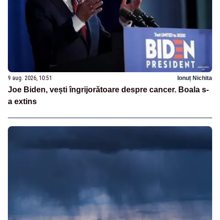
9 aug. 2026, 10:51
Ionuț Nichita
Joe Biden, vești îngrijorătoare despre cancer. Boala s-
a extins