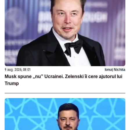
9 aug. 2026, 08:01
Ionuț Nichita
Musk spune „nu” Ucrainei. Zelenski îi cere ajutorul lui
Trump