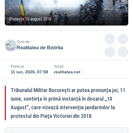
Proteste 10 august 2018
Scris de
Realitatea de Bistrita
Publicat
Sursă
11 iun. 2026, 07:58
realitatea.net
Tribunalul Militar București ar putea pronunța joi, 11
iunie, sentința în primă instanță în dosarul „10
August”, care vizează intervenția jandarmilor la
protestul din Piața Victoriei din 2018.