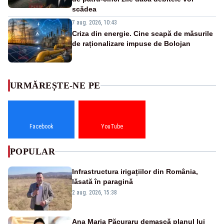
scădea
7 aug. 2026, 10:43
Criza din energie. Cine scapă de măsurile
de raționalizare impuse de Bolojan
URMĂREȘTE-NE PE
Facebook
YouTube
POPULAR
Infrastructura irigațiilor din România,
lăsată în paragină
2 aug. 2026, 15:38
Ana Maria Păcuraru demască planul lui