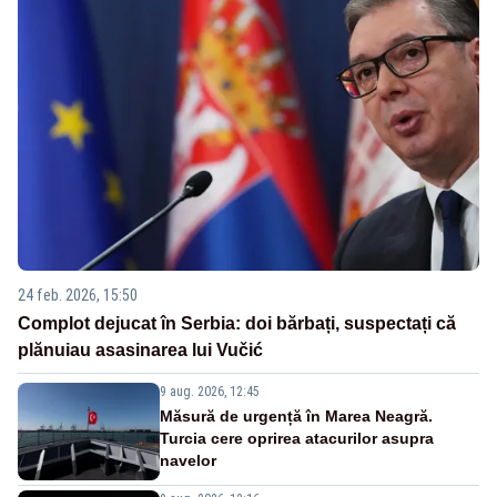
24 feb. 2026, 15:50
Complot dejucat în Serbia: doi bărbați, suspectați că
plănuiau asasinarea lui Vučić
9 aug. 2026, 12:45
Măsură de urgență în Marea Neagră.
Turcia cere oprirea atacurilor asupra
navelor