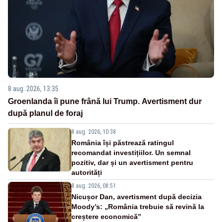
8 aug. 2026, 13:35
Groenlanda îi pune frână lui Trump. Avertisment dur
după planul de foraj
8 aug. 2026, 10:38
România își păstrează ratingul
recomandat investițiilor. Un semnal
pozitiv, dar și un avertisment pentru
autorități
8 aug. 2026, 08:51
Nicușor Dan, avertisment după decizia
Moody’s: „România trebuie să revină la
creștere economică”