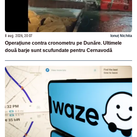
8 aug. 2026, 20:07
Ionuț Nichita
Operațiune contra cronometru pe Dunăre. Ultimele
două barje sunt scufundate pentru Cernavodă