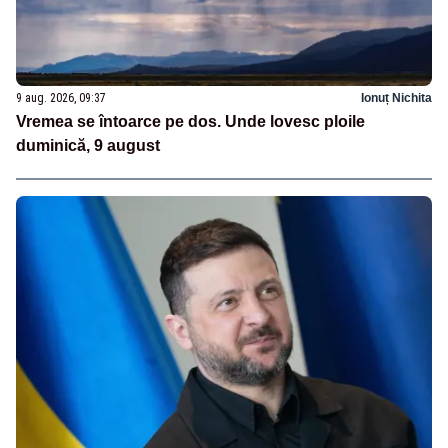
9 aug. 2026, 09:37
Ionuț Nichita
Vremea se întoarce pe dos. Unde lovesc ploile
duminică, 9 august