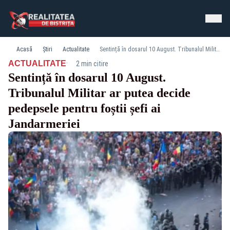
Acasă
Știri
Actualitate
Sentință în dosarul 10 August. Tribunalul Militar ar putea decide pedepsele pentru foștii șefi ai Jandarmeriei
·
ACTUALITATE
2 min citire
Sentință în dosarul 10 August.
Tribunalul Militar ar putea decide
pedepsele pentru foștii șefi ai
Jandarmeriei