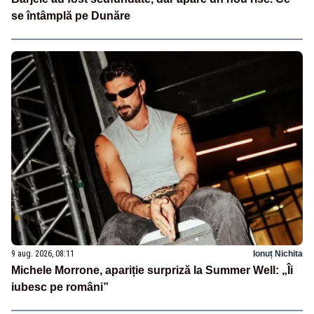
se întâmplă pe Dunăre
9 aug. 2026, 08:11
Ionuț Nichita
Michele Morrone, apariție surpriză la Summer Well: „Îi
iubesc pe români”