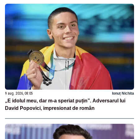
9 aug. 2026, 08:05
Ionuț Nichita
„E idolul meu, dar m-a speriat puțin”. Adversarul lui
David Popovici, impresionat de român