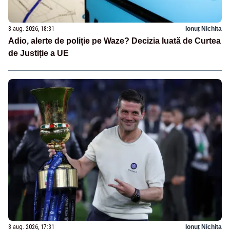
8 aug. 2026, 18:31
Ionuț Nichita
Adio, alerte de poliție pe Waze? Decizia luată de Curtea
de Justiție a UE
8 aug. 2026, 17:31
Ionuț Nichita