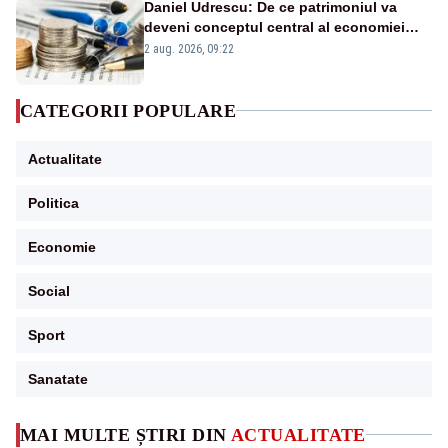
Daniel Udrescu: De ce patrimoniul va
deveni conceptul central al economiei
viitoare?
2 aug. 2026, 09:22
CATEGORII POPULARE
Actualitate
Politica
Economie
Social
Sport
Sanatate
MAI MULTE ȘTIRI DIN
ACTUALITATE