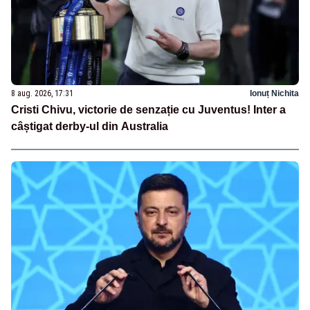
8 aug. 2026, 17:31
Ionuț Nichita
Cristi Chivu, victorie de senzație cu Juventus! Inter a
câștigat derby-ul din Australia