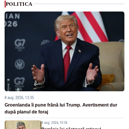
POLITICA
8 aug. 2026, 13:35
Groenlanda îi pune frână lui Trump. Avertisment dur
după planul de foraj
8 aug. 2026, 10:38