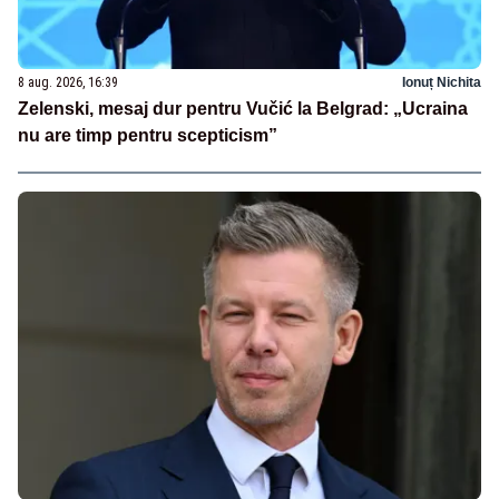
8 aug. 2026, 16:39
Ionuț Nichita
Zelenski, mesaj dur pentru Vučić la Belgrad: „Ucraina
nu are timp pentru scepticism”