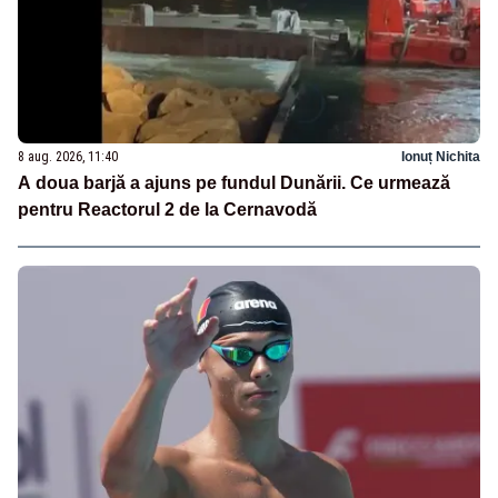
8 aug. 2026, 11:40
Ionuț Nichita
A doua barjă a ajuns pe fundul Dunării. Ce urmează
pentru Reactorul 2 de la Cernavodă