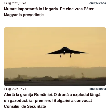
8 aug. 2026, 15:42
Ionuț Nichita
Mutare importantă în Ungaria. Pe cine vrea Péter
Magyar la președinție
8 aug. 2026, 14:34
Ionuț Nichita
Alertă la granița României. O dronă a explodat lângă
un gazoduct, iar premierul Bulgariei a convocat
Consiliul de Securitate