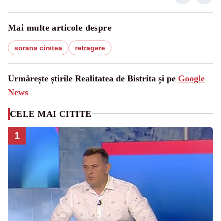
Mai multe articole despre
sorana cirstea
retragere
Urmărește știrile Realitatea de Bistrita și pe
Google
News
CELE MAI CITITE
1