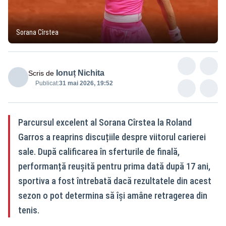
Sorana Cîrstea
Ionuț Nichita
Scris de
Publicat:
31 mai 2026, 19:52
Parcursul excelent al Sorana Cîrstea la Roland
Garros a reaprins discuțiile despre viitorul carierei
sale. După calificarea în sferturile de finală,
performanță reușită pentru prima dată după 17 ani,
sportiva a fost întrebată dacă rezultatele din acest
sezon o pot determina să își amâne retragerea din
tenis.