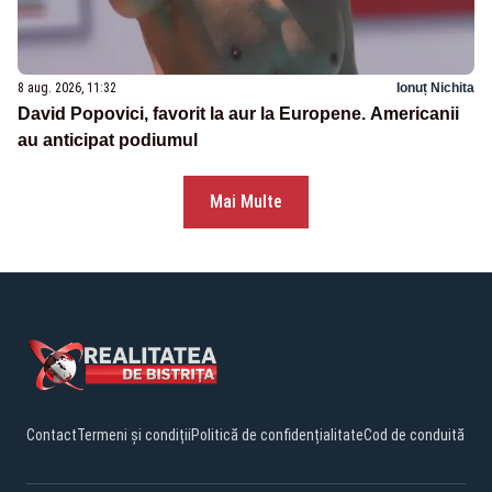
8 aug. 2026, 11:32
Ionuț Nichita
David Popovici, favorit la aur la Europene. Americanii
au anticipat podiumul
Mai Multe
Contact
Termeni și condiții
Politică de confidențialitate
Cod de conduită