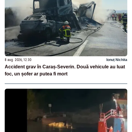
8 aug. 2026, 12:30
Ionuț Nichita
Accident grav în Caraș-Severin. Două vehicule au luat
foc, un șofer ar putea fi mort