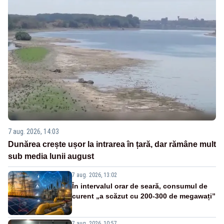
7 aug. 2026, 14:03
Dunărea crește ușor la intrarea în țară, dar rămâne mult
sub media lunii august
7 aug. 2026, 13:02
În intervalul orar de seară, consumul de
curent „a scăzut cu 200-300 de megawați”
7 aug. 2026, 10:57