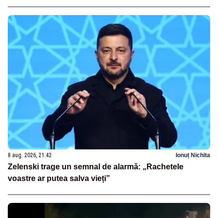
8 aug. 2026, 21:42
Ionuț Nichita
Zelenski trage un semnal de alarmă: „Rachetele
voastre ar putea salva vieți”