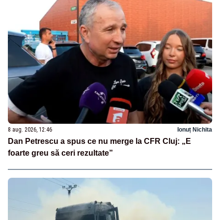
8 aug. 2026, 12:46
Ionuț Nichita
Dan Petrescu a spus ce nu merge la CFR Cluj: „E
foarte greu să ceri rezultate”