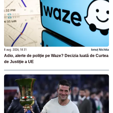
8 aug. 2026, 18:31
Ionuț Nichita
Adio, alerte de poliție pe Waze? Decizia luată de Curtea
de Justiție a UE