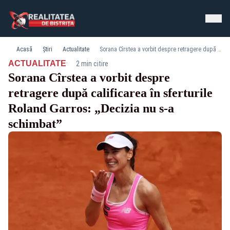
Acasă
Știri
Actualitate
Sorana Cîrstea a vorbit despre retragere după calificarea în sferturile Roland Garros: „Decizia nu s-a schimbat”
·
ACTUALITATE
2 min citire
Sorana Cîrstea a vorbit despre
retragere după calificarea în sferturile
Roland Garros: „Decizia nu s-a
schimbat”