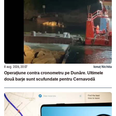
8 aug. 2026, 20:07
Ionuț Nichita
Operațiune contra cronometru pe Dunăre. Ultimele
două barje sunt scufundate pentru Cernavodă