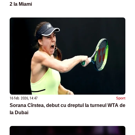
2 la Miami
16 feb. 2026, 14:47
Sport
Sorana Cîrstea, debut cu dreptul la turneul WTA de
la Dubai