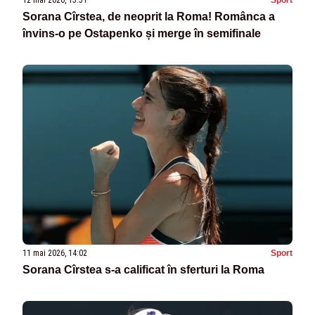
12 mai 2026, 15:51
Sport
Sorana Cîrstea, de neoprit la Roma! Românca a
învins-o pe Ostapenko și merge în semifinale
11 mai 2026, 14:02
Sport
Sorana Cîrstea s-a calificat în sferturi la Roma