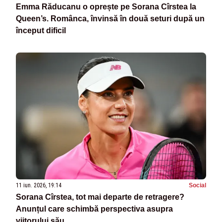
Emma Răducanu o oprește pe Sorana Cîrstea la
Queen’s. Românca, învinsă în două seturi după un
început dificil
11 iun. 2026, 19:14
Social
Sorana Cîrstea, tot mai departe de retragere?
Anunțul care schimbă perspectiva asupra
viitorului său