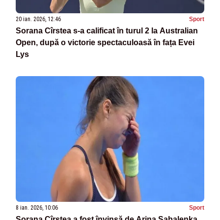
20 ian. 2026, 12:46
Sport
Sorana Cîrstea s-a calificat în turul 2 la Australian
Open, după o victorie spectaculoasă în fața Evei
Lys
8 ian. 2026, 10:06
Sport
Sorana Cîrstea a fost învinsă de Arina Sabalenka