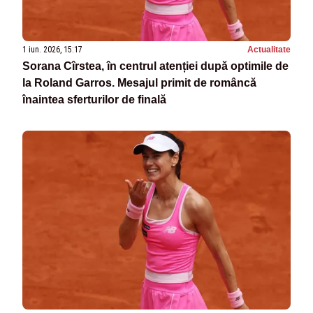
1 iun. 2026, 15:17
Actualitate
Sorana Cîrstea, în centrul atenției după optimile de
la Roland Garros. Mesajul primit de româncă
înaintea sferturilor de finală