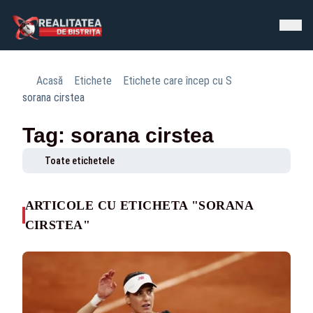
Acasă
Etichete
Etichete care încep cu S
sorana cirstea
Tag: sorana cirstea
Toate etichetele
ARTICOLE CU ETICHETA "SORANA
CIRSTEA"