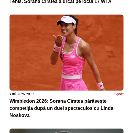
Tenis. Sorana Cîrstea a urcat pe locul 17 WTA
4 iul. 2026, 20:36
Sport
Wimbledon 2026: Sorana Cîrstea părăsește
competiția după un duel spectaculos cu Linda
Noskova