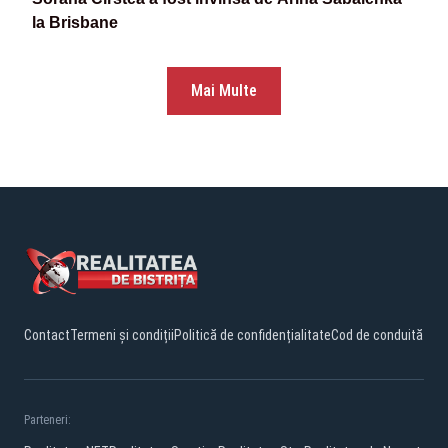
la Brisbane
Mai Multe
Contact
Termeni și condiții
Politică de confidențialitate
Cod de conduită
Parteneri: