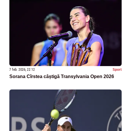
7 feb. 2026, 22:12
Sport
Sorana Cîrstea câștigă Transylvania Open 2026