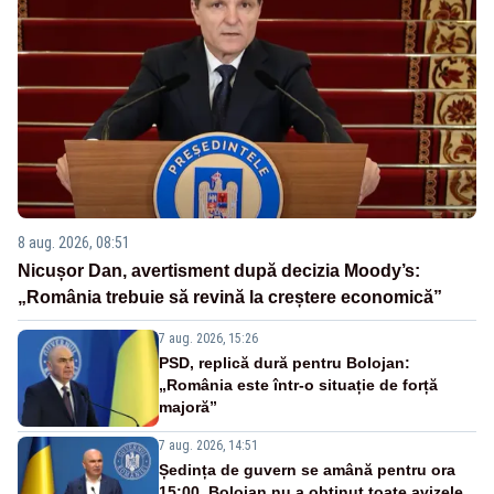
8 aug. 2026, 08:51
Nicușor Dan, avertisment după decizia Moody’s:
„România trebuie să revină la creștere economică”
7 aug. 2026, 15:26
PSD, replică dură pentru Bolojan:
„România este într-o situație de forță
majoră”
7 aug. 2026, 14:51
Ședința de guvern se amână pentru ora
15:00. Bolojan nu a obținut toate avizele