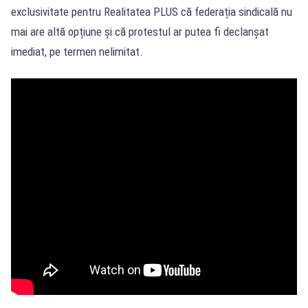
exclusivitate pentru Realitatea PLUS că federația sindicală nu
mai are altă opțiune și că protestul ar putea fi declanșat
imediat, pe termen nelimitat.