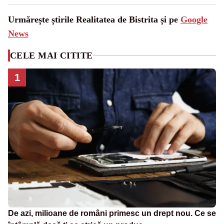
Urmărește știrile Realitatea de Bistrita și pe
Google
News
CELE MAI CITITE
1
De azi, milioane de români primesc un drept nou. Ce se