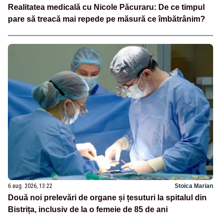
Realitatea medicală cu Nicole Păcuraru: De ce timpul
pare să treacă mai repede pe măsură ce îmbătrânim?
6 aug. 2026, 13:22
Stoica Marian
Două noi prelevări de organe și țesuturi la spitalul din
Bistrița, inclusiv de la o femeie de 85 de ani