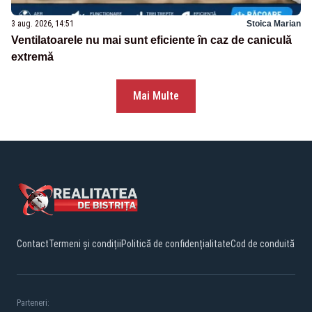
3 aug. 2026, 14:51
Stoica Marian
Ventilatoarele nu mai sunt eficiente în caz de caniculă
extremă
Mai Multe
Contact
Termeni și condiții
Politică de confidențialitate
Cod de conduită
Parteneri: