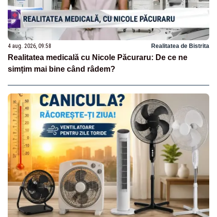
4 aug. 2026, 09:58
Realitatea de Bistrita
Realitatea medicală cu Nicole Păcuraru: De ce ne
simțim mai bine când râdem?