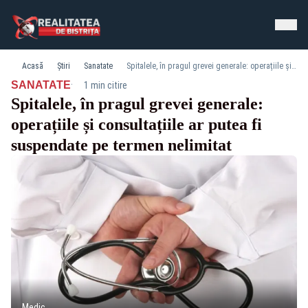
Acasă
Știri
Sanatate
Spitalele, în pragul grevei generale: operațiile și consultațiile ar putea fi suspendate pe termen nelimitat
·
SANATATE
1 min citire
Spitalele, în pragul grevei generale:
operațiile și consultațiile ar putea fi
suspendate pe termen nelimitat
Medic