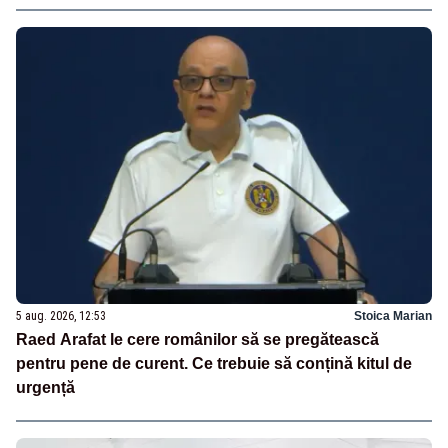
5 aug. 2026, 12:53
Stoica Marian
Raed Arafat le cere românilor să se pregătească
pentru pene de curent. Ce trebuie să conțină kitul de
urgență