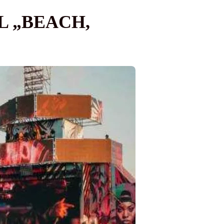
L „BEACH,