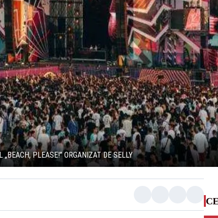
L „BEACH, PLEASE!” ORGANIZAT DE SELLY
CE