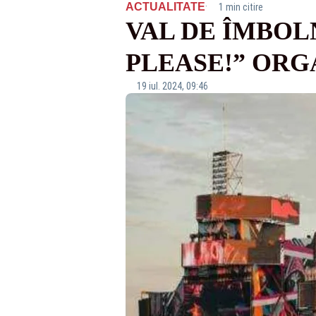
·
ACTUALITATE
1 min citire
VAL DE ÎMBOL
PLEASE!” ORG
19 iul. 2024, 09:46