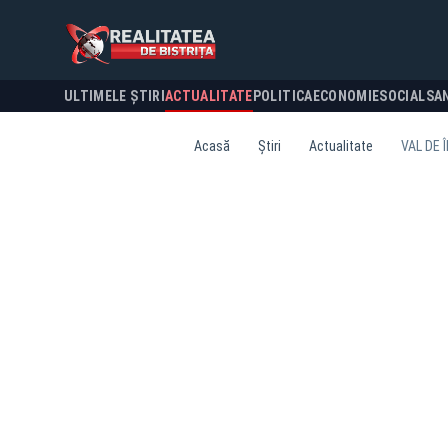
ULTIMELE ȘTIRI
ACTUALITATE
POLITICA
ECONOMIE
SOCIAL
SA
Acasă
Știri
Actualitate
VAL DE 