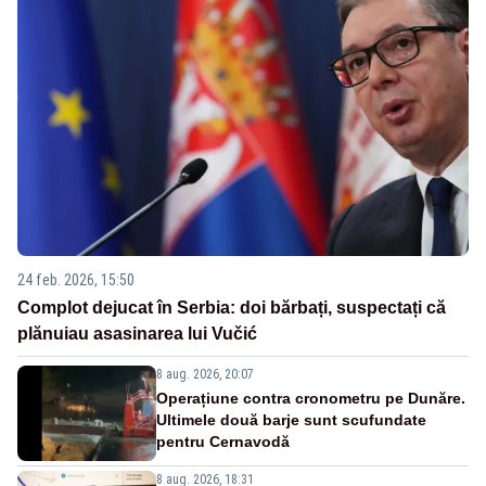
24 feb. 2026, 15:50
Complot dejucat în Serbia: doi bărbați, suspectați că
plănuiau asasinarea lui Vučić
8 aug. 2026, 20:07
Operațiune contra cronometru pe Dunăre.
Ultimele două barje sunt scufundate
pentru Cernavodă
8 aug. 2026, 18:31