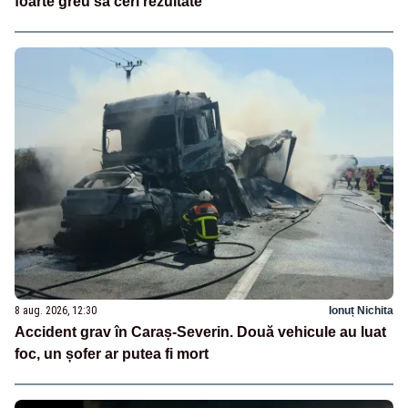
foarte greu să ceri rezultate”
8 aug. 2026, 12:30
Ionuț Nichita
Accident grav în Caraș-Severin. Două vehicule au luat
foc, un șofer ar putea fi mort