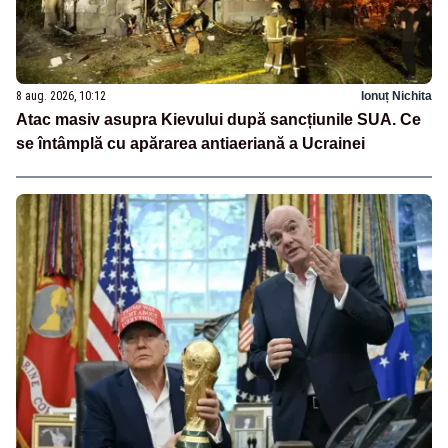
8 aug. 2026, 10:12
Ionuț Nichita
Atac masiv asupra Kievului după sancțiunile SUA. Ce
se întâmplă cu apărarea antiaeriană a Ucrainei