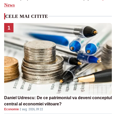
News
CELE MAI CITITE
1
Daniel Udrescu: De ce patrimoniul va deveni conceptul
central al economiei viitoare?
Economie
·
2 aug. 2026, 09:22