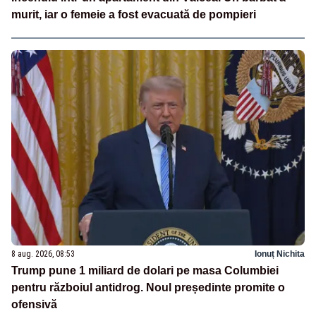
murit, iar o femeie a fost evacuată de pompieri
8 aug. 2026, 08:53
Ionuț Nichita
Trump pune 1 miliard de dolari pe masa Columbiei
pentru războiul antidrog. Noul președinte promite o
ofensivă