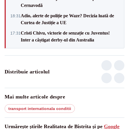
Cernavodă
Adio, alerte de poliție pe Waze? Decizia luată de
18:31
Curtea de Justiție a UE
Cristi Chivu, victorie de senzație cu Juventus!
17:31
Inter a câștigat derby-ul din Australia
Distribuie articolul
Mai multe articole despre
transport internationala conditii
Urmărește știrile Realitatea de Bistrita și pe
Google