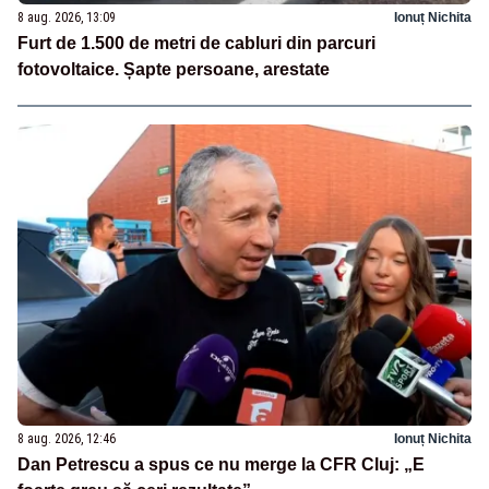
8 aug. 2026, 13:09
Ionuț Nichita
Furt de 1.500 de metri de cabluri din parcuri
fotovoltaice. Șapte persoane, arestate
8 aug. 2026, 12:46
Ionuț Nichita
Dan Petrescu a spus ce nu merge la CFR Cluj: „E