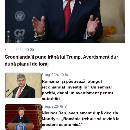
8 aug. 2026, 13:35
Groenlanda îi pune frână lui Trump. Avertisment dur
după planul de foraj
8 aug. 2026, 10:38
România își păstrează ratingul
recomandat investițiilor. Un semnal
pozitiv, dar și un avertisment pentru
autorități
8 aug. 2026, 08:51
Nicușor Dan, avertisment după decizia
Moody’s: „România trebuie să revină la
creștere economică”