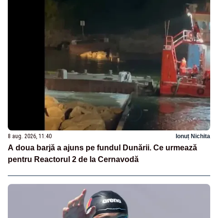
8 aug. 2026, 11:40
Ionuț Nichita
A doua barjă a ajuns pe fundul Dunării. Ce urmează
pentru Reactorul 2 de la Cernavodă