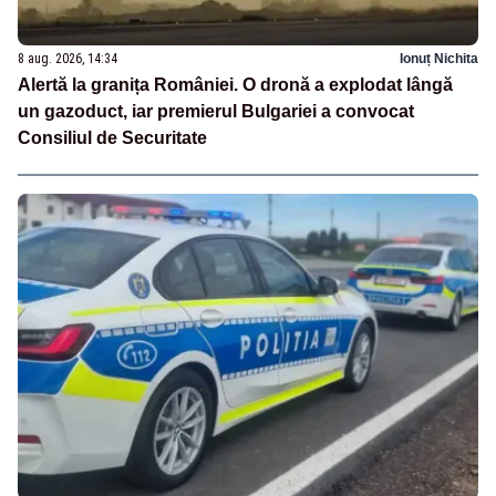
8 aug. 2026, 14:34
Ionuț Nichita
Alertă la granița României. O dronă a explodat lângă
un gazoduct, iar premierul Bulgariei a convocat
Consiliul de Securitate