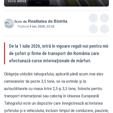
FOTO: Arhivă
Realitatea de Bistrita
Scris de
Publicat:
4 iun. 2026, 13:32
De la 1 iulie 2026, intră în vigoare reguli noi pentru mii
de șoferi și firme de transport din România care
efectuează curse internaționale de mărfuri.
Obligația utilizării tahografului, aplicată până acum mai ales
camioanelor de peste 3,5 tone, se va extinde și la
autoutilitarele cu masa între 2,5 și 3,5 tone, folosite pentru
transport internațional sau cabotaj în Uniunea Europeană.
Tahograful este un dispozitiv care înregistrează activitatea
șoferului și a vehiculului, inclusiv timpul de conducere, pauzele,