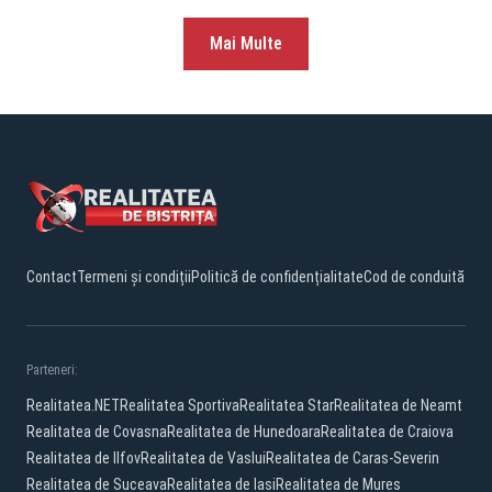
Mai Multe
Contact
Termeni și condiții
Politică de confidențialitate
Cod de conduită
Parteneri:
Realitatea.NET
Realitatea Sportiva
Realitatea Star
Realitatea de Neamt
Realitatea de Covasna
Realitatea de Hunedoara
Realitatea de Craiova
Realitatea de Ilfov
Realitatea de Vaslui
Realitatea de Caras-Severin
Realitatea de Suceava
Realitatea de Iasi
Realitatea de Mures