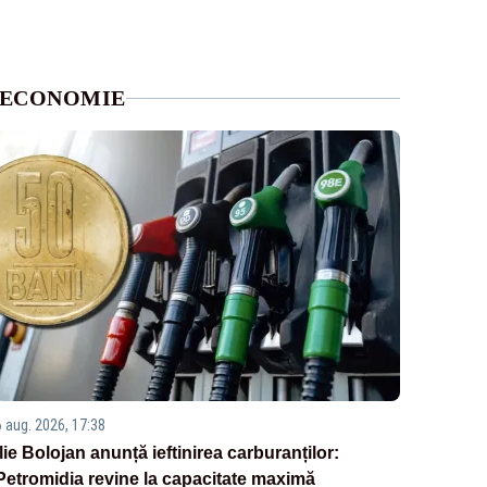
ECONOMIE
6 aug. 2026, 17:38
Ilie Bolojan anunță ieftinirea carburanților:
Petromidia revine la capacitate maximă