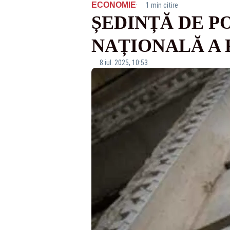
·
ECONOMIE
1 min citire
ȘEDINȚĂ DE P
NAȚIONALĂ A
8 iul. 2025, 10:53