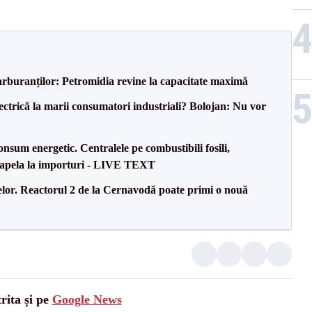
carburanților: Petromidia revine la capacitate maximă
ectrică la marii consumatori industriali? Bolojan: Nu vor
onsum energetic. Centralele pe combustibili fosili,
a apela la importuri - LIVE TEXT
elor. Reactorul 2 de la Cernavodă poate primi o nouă
rita și pe
Google News