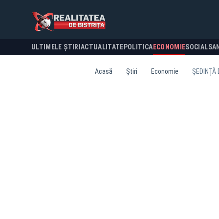
ULTIMELE ȘTIRI
ACTUALITATE
POLITICA
ECONOMIE
SOCIAL
SA
Acasă
Știri
Economie
ȘEDINȚĂ 