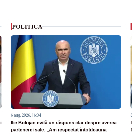
POLITICA
6 aug. 2026, 16:34
i
Ilie Bolojan evită un răspuns clar despre averea
partenerei sale: „Am respectat întotdeauna