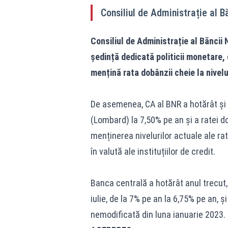
Consiliul de Administrație al B
Consiliul de Administrație al Băncii
ședință dedicată politicii monetare,
mențină rata dobânzii cheie la nivelu
De asemenea, CA al BNR a hotărât și p
(Lombard) la 7,50% pe an și a ratei do
menținerea nivelurilor actuale ale rat
în valută ale instituțiilor de credit.
Banca centrală a hotărât anul trecut, 
iulie, de la 7% pe an la 6,75% pe an, 
nemodificată din luna ianuarie 2023.