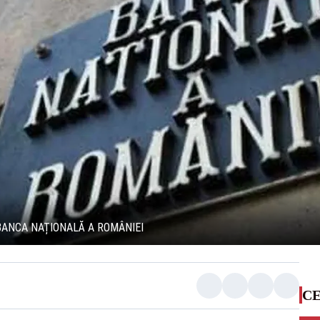
BANCA NAȚIONALĂ A ROMÂNIEI
CE