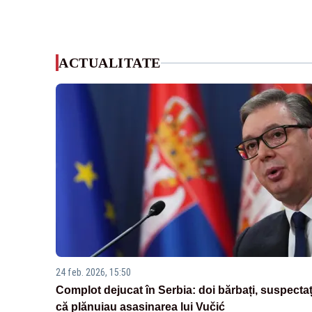
ACTUALITATE
24 feb. 2026, 15:50
Complot dejucat în Serbia: doi bărbați, suspectaț
că plănuiau asasinarea lui Vučić