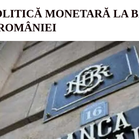
OLITICĂ MONETARĂ LA 
 ROMÂNIEI