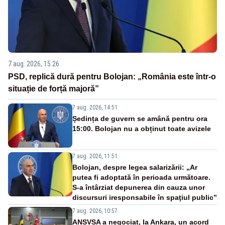
7 aug. 2026, 15:26
PSD, replică dură pentru Bolojan: „România este într-o
situație de forță majoră”
7 aug. 2026, 14:51
Ședința de guvern se amână pentru ora
15:00. Bolojan nu a obținut toate avizele
7 aug. 2026, 11:51
Bolojan, despre legea salarizării: „Ar
putea fi adoptată în perioada următoare.
S-a întârziat depunerea din cauza unor
discursuri iresponsabile în spaţiul public”
7 aug. 2026, 10:57
ANSVSA a negociat, la Ankara, un acord