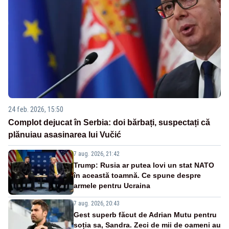
24 feb. 2026, 15:50
Complot dejucat în Serbia: doi bărbați, suspectați că
plănuiau asasinarea lui Vučić
7 aug. 2026, 21:42
Trump: Rusia ar putea lovi un stat NATO
în această toamnă. Ce spune despre
armele pentru Ucraina
7 aug. 2026, 20:43
Gest superb făcut de Adrian Mutu pentru
soția sa, Sandra. Zeci de mii de oameni au