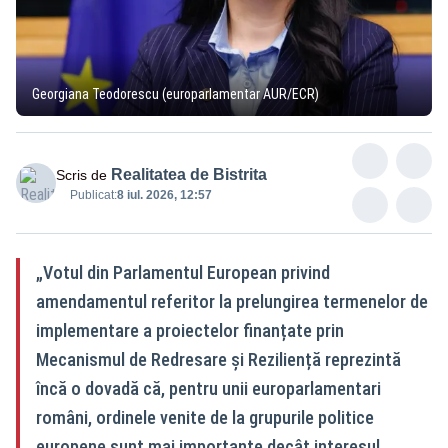
Georgiana Teodorescu (europarlamentar AUR/ECR)
Realitatea de Bistrita
Scris de
Publicat:
8 iul. 2026, 12:57
„Votul din Parlamentul European privind
amendamentul referitor la prelungirea termenelor de
implementare a proiectelor finanțate prin
Mecanismul de Redresare și Reziliență reprezintă
încă o dovadă că, pentru unii europarlamentari
români, ordinele venite de la grupurile politice
europene sunt mai importante decât interesul