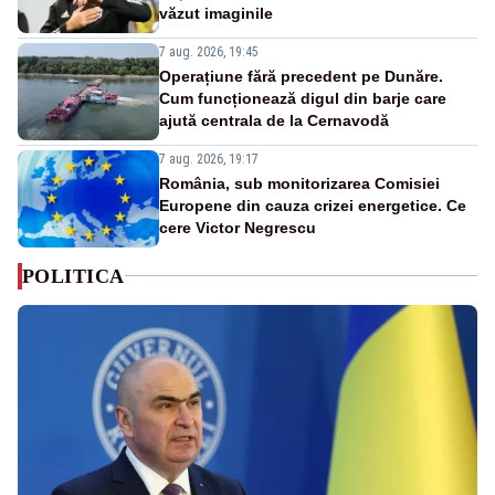
văzut imaginile
7 aug. 2026, 19:45
Operațiune fără precedent pe Dunăre.
Cum funcționează digul din barje care
ajută centrala de la Cernavodă
7 aug. 2026, 19:17
România, sub monitorizarea Comisiei
Europene din cauza crizei energetice. Ce
cere Victor Negrescu
POLITICA