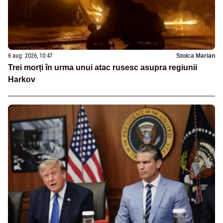
6 aug. 2026, 10:47
Stoica Marian
Trei morți în urma unui atac rusesc asupra regiunii
Harkov