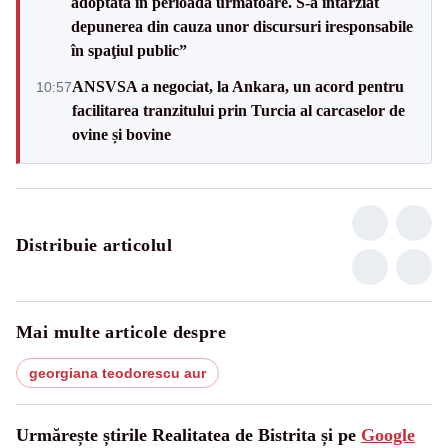
adoptată în perioada următoare. S-a întârziat
depunerea din cauza unor discursuri iresponsabile
în spaţiul public”
ANSVSA a negociat, la Ankara, un acord pentru
10:57
facilitarea tranzitului prin Turcia al carcaselor de
ovine și bovine
Distribuie articolul
Mai multe articole despre
georgiana teodorescu aur
Urmărește știrile Realitatea de Bistrita și pe
Google