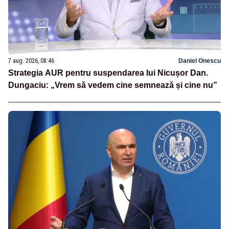
7 aug. 2026, 08:46
Daniel Onescu
Strategia AUR pentru suspendarea lui Nicușor Dan.
Dungaciu: „Vrem să vedem cine semnează și cine nu”