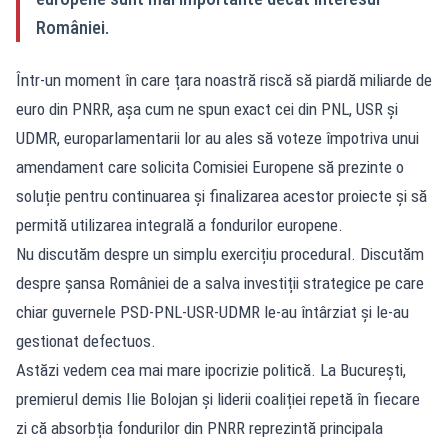
României.
Într-un moment în care țara noastră riscă să piardă miliarde de
euro din PNRR, așa cum ne spun exact cei din PNL, USR și
UDMR, europarlamentarii lor au ales să voteze împotriva unui
amendament care solicita Comisiei Europene să prezinte o
soluție pentru continuarea și finalizarea acestor proiecte și să
permită utilizarea integrală a fondurilor europene.
Nu discutăm despre un simplu exercițiu procedural. Discutăm
despre șansa României de a salva investiții strategice pe care
chiar guvernele PSD-PNL-USR-UDMR le-au întârziat și le-au
gestionat defectuos.
Astăzi vedem cea mai mare ipocrizie politică. La București,
premierul demis Ilie Bolojan și liderii coaliției repetă în fiecare
zi că absorbția fondurilor din PNRR reprezintă principala