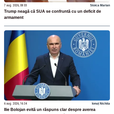
7 aug. 2026, 08:03
Stoica Marian
Trump neagă că SUA se confruntă cu un deficit de
armament
6 aug. 2026, 16:34
Ionuț Nichita
Ilie Bolojan evită un răspuns clar despre averea