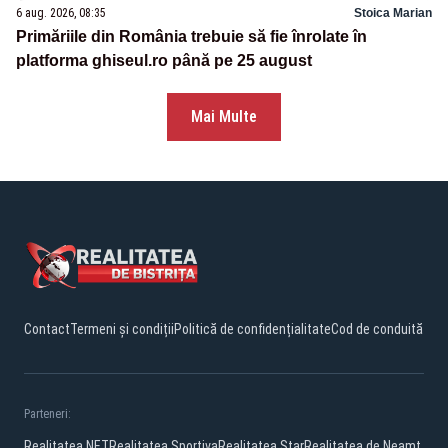
6 aug. 2026, 08:35
Stoica Marian
Primăriile din România trebuie să fie înrolate în
platforma ghiseul.ro până pe 25 august
Mai Multe
Contact
Termeni și condiții
Politică de confidențialitate
Cod de conduită
Parteneri:
Realitatea.NET
Realitatea Sportiva
Realitatea Star
Realitatea de Neamt