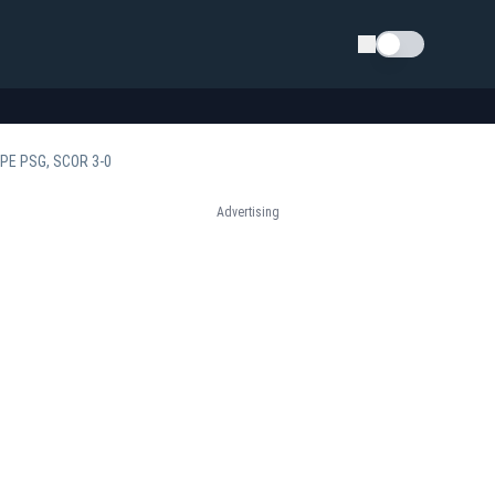
Schimba tema
PE PSG, SCOR 3-0
Advertising