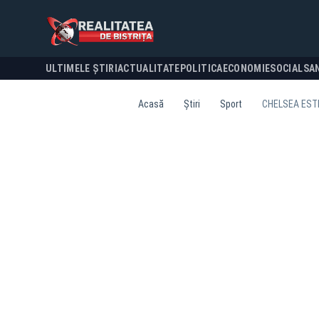
ULTIMELE ȘTIRI
ACTUALITATE
POLITICA
ECONOMIE
SOCIAL
SA
Acasă
Știri
Sport
CHELSEA ESTE