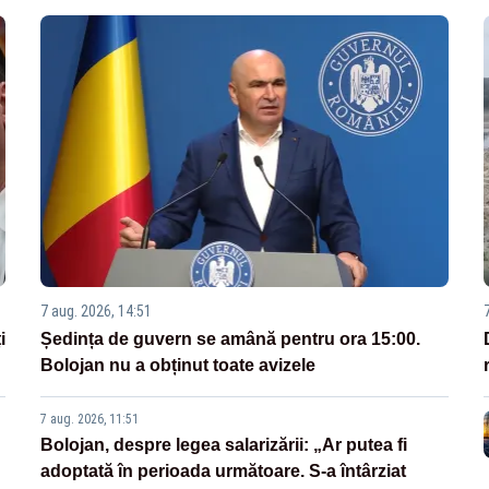
7 aug. 2026, 14:51
i
Ședința de guvern se amână pentru ora 15:00.
Bolojan nu a obținut toate avizele
7 aug. 2026, 11:51
Bolojan, despre legea salarizării: „Ar putea fi
adoptată în perioada următoare. S-a întârziat