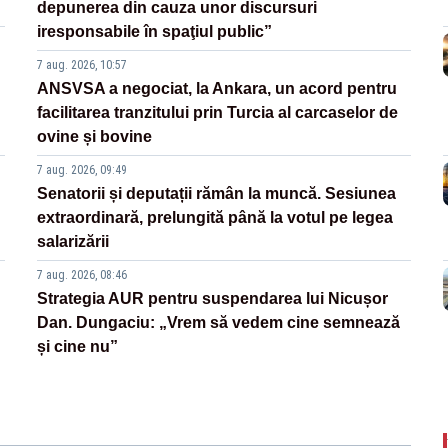
depunerea din cauza unor discursuri
iresponsabile în spaţiul public”
7 aug. 2026, 10:57
ANSVSA a negociat, la Ankara, un acord pentru
facilitarea tranzitului prin Turcia al carcaselor de
ovine și bovine
7 aug. 2026, 09:49
Senatorii și deputații rămân la muncă. Sesiunea
extraordinară, prelungită până la votul pe legea
salarizării
7 aug. 2026, 08:46
Strategia AUR pentru suspendarea lui Nicușor
Dan. Dungaciu: „Vrem să vedem cine semnează
și cine nu”