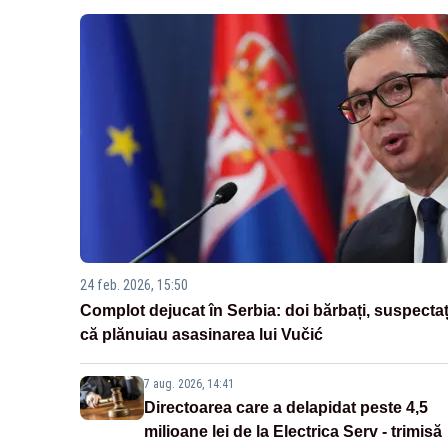
24 feb. 2026, 15:50
Complot dejucat în Serbia: doi bărbați, suspectaț
că plănuiau asasinarea lui Vučić
7 aug. 2026, 14:41
Directoarea care a delapidat peste 4,5
milioane lei de la Electrica Serv - trimisă