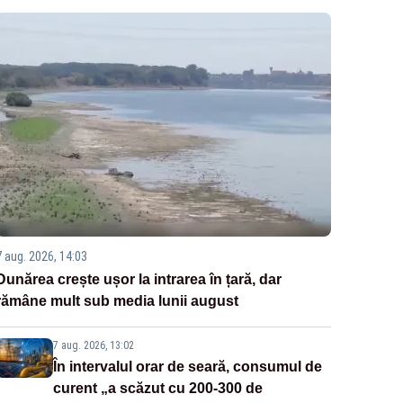
7 aug. 2026, 14:03
Dunărea crește ușor la intrarea în țară, dar
rămâne mult sub media lunii august
7 aug. 2026, 13:02
În intervalul orar de seară, consumul de
curent „a scăzut cu 200-300 de