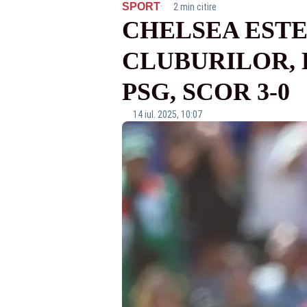
·
SPORT
2 min citire
CHELSEA EST
CLUBURILOR, 
PSG, SCOR 3-0
14 iul. 2025, 10:07