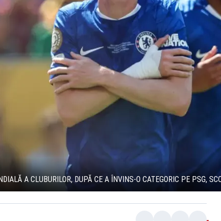
ALĂ A CLUBURILOR, DUPĂ CE A ÎNVINS-O CATEGORIC PE PSG, SCO