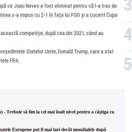
upă ce Joao Neves a fost eliminat pentru că l-a tras de
elsea s-a impus cu 2-1 în faţa lui PSG şi a cucerit Cupa
n această competiţie, după cea din 2021, când au
 preşedintele Statelor Unite, Donald Trump, care a stat
tele FIFA.
 Trebuie să fim la cel mai înalt nivel pentru a câștiga cu
atele Europene pot fi mai tari decât mondialele după