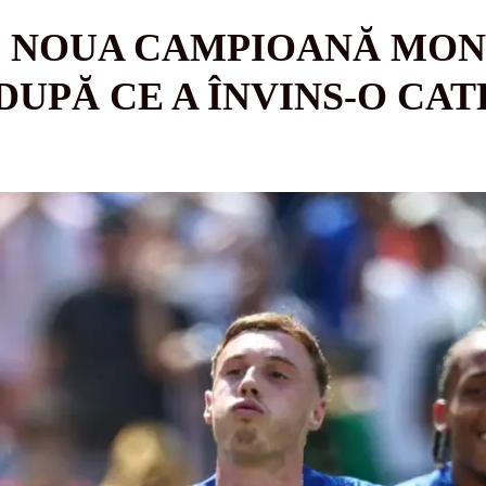
E NOUA CAMPIOANĂ MON
DUPĂ CE A ÎNVINS-O CA