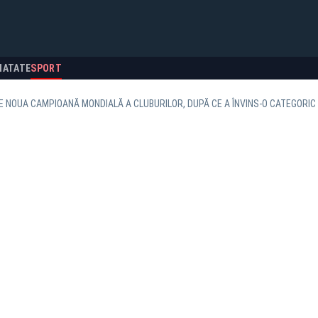
NATATE
SPORT
 NOUA CAMPIOANĂ MONDIALĂ A CLUBURILOR, DUPĂ CE A ÎNVINS-O CATEGORIC 