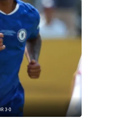
R 3-0