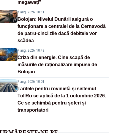
megawați”
7 aug. 2026, 10:51
Bolojan: Nivelul Dunării asigură o
funcționare a centralei de la Cernavodă
de patru-cinci zile dacă debitele vor
scădea
7 aug. 2026, 10:43
Criza din energie. Cine scapă de
măsurile de raționalizare impuse de
Bolojan
7 aug. 2026, 10:01
Tarifele pentru rovinietă și sistemul
TollRo se aplică de la 1 octombrie 2026.
Ce se schimbă pentru șoferi și
transportatori
URMĂREȘTE-NE PE