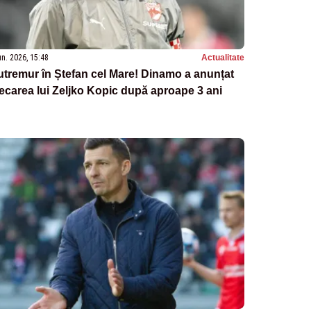
un. 2026, 15:48
Actualitate
tremur în Ștefan cel Mare! Dinamo a anunțat
ecarea lui Zeljko Kopic după aproape 3 ani