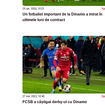
29 ian. 2026, 10:23
Sp
Un fotbalist important de la Dinamo a intrat în
ultimele luni de contract
27 nov. 2023, 10:40
Sp
FCSB a câștigat derby-ul cu Dinamo