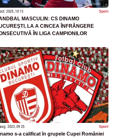
oct. 2025, 10:13
Sport
ANDBAL MASCULIN: CS DINAMO
UCUREȘTI, LA A CINCEA ÎNFRÂNGERE
ONSECUTIVĂ ÎN LIGA CAMPIONILOR
aug. 2023, 09:25
Sport
namo s-a calificat în grupele Cupei României