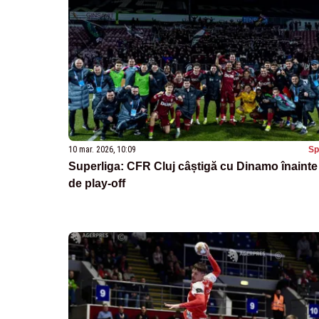
10 mar. 2026, 10:09
Sp
Superliga: CFR Cluj câștigă cu Dinamo înainte
de play-off