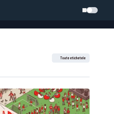
Schimba tema
Toate etichetele