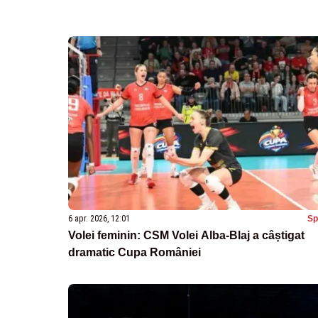
6 apr. 2026, 12:01
Sp
Volei feminin: CSM Volei Alba-Blaj a câștigat
dramatic Cupa României