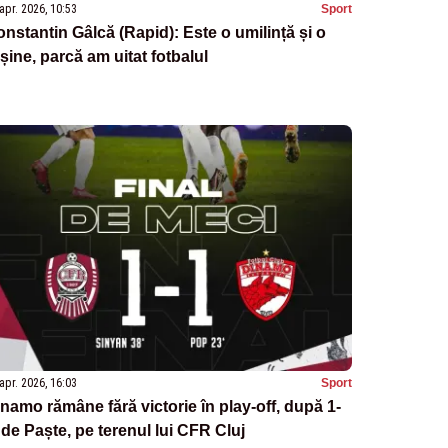
apr. 2026, 10:53
Sport
nstantin Gâlcă (Rapid): Este o umilință și o
șine, parcă am uitat fotbalul
apr. 2026, 16:03
Sport
namo rămâne fără victorie în play-off, după 1-
 de Paște, pe terenul lui CFR Cluj