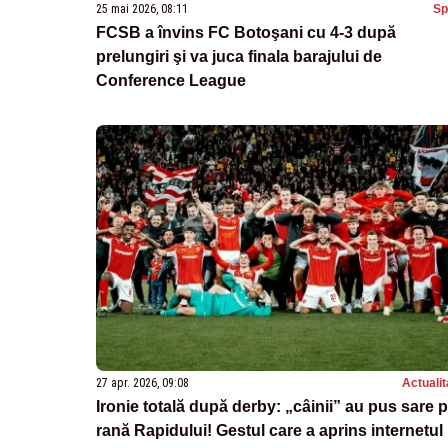
25 mai 2026, 08:11
Sp
FCSB a învins FC Botoşani cu 4-3 după
prelungiri şi va juca finala barajului de
Conference League
27 apr. 2026, 09:08
Actualit
Ironie totală după derby: „câinii” au pus sare 
rană Rapidului! Gestul care a aprins internetul