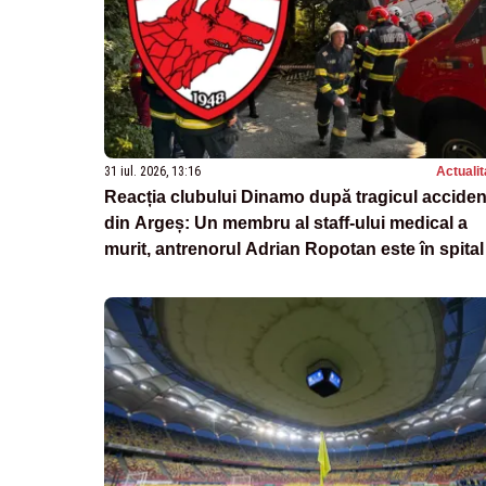
31 iul. 2026, 13:16
Actualit
Reacția clubului Dinamo după tragicul acciden
din Argeș: Un membru al staff-ului medical a
murit, antrenorul Adrian Ropotan este în spital