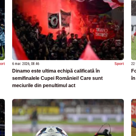
ort
6 mar. 2026, 08:46
Sport
22 
Dinamo este ultima echipă calificată în
Fo
semifinalele Cupei României! Care sunt
în
meciurile din penultimul act