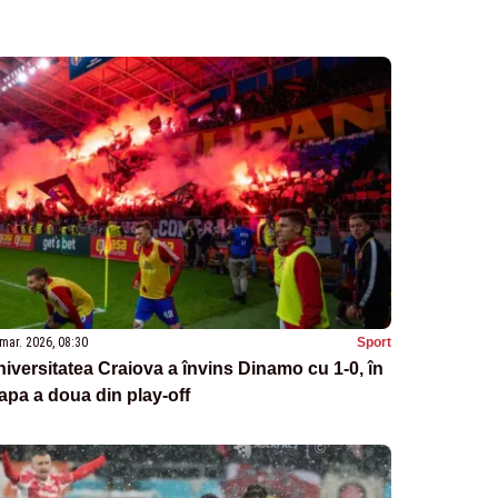
mar. 2026, 08:30
Sport
iversitatea Craiova a învins Dinamo cu 1-0, în
apa a doua din play-off