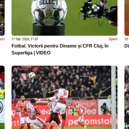
ort
17 feb. 2026, 11:07
Sport
10 
Fotbal. Victorii pentru Dinamo și CFR Cluj, în
Di
Superliga | VIDEO