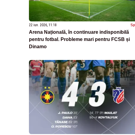
22 iun. 2026, 11:18
Sp
Arena Națională, în continuare indisponibilă
pentru fotbal. Probleme mari pentru FCSB și
Dinamo