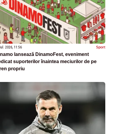
iul. 2026, 11:56
Sport
inamo lansează DinamoFest, eveniment
dicat suporterilor înaintea meciurilor de pe
ren propriu