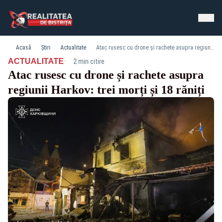
Acasă
Știri
Actualitate
Atac rusesc cu drone și rachete asupra regiunii Harkov: trei morți și 18 răniți
·
ACTUALITATE
2 min citire
Atac rusesc cu drone și rachete asupra
regiunii Harkov: trei morți și 18 răniți