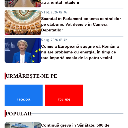
au anunțat retailerii
5 aug. 2026, 09:46
Scandal în Parlament pe tema centralelor
pe cărbune. Vot decisiv în Camera
Deputaților
5 aug. 2026, 09:42
Comisia Europeană susține că România
nu are probleme cu energia, în timp ce
țara importă masiv de la patru vecini
URMĂREȘTE-NE PE
Facebook
YouTube
POPULAR
Continuă greva în Sănătate. 500 de