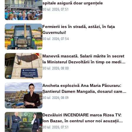
spitale asigură doar urgențele
30 iul. 2026, 07:51
Fermierii ies în stradă, astăzi, în fața
Guvernului!
30 iul. 2026, 07:54
Manevră mascată. Salarii mărite în secret
la Ministerul Dezvoltării în timp ce medicii
ies în stradă
30 iul. 2026, 08:00
Ancheta explozivă Ana Maria Păcuraru:
Șantierul Damen Mangalia, dosarul care
scufundă apărarea României
30 iul. 2026, 08:09
Dezvăluiri INCENDIARE marca Rizea TV:
Ion Bazac, în centrul unor noi acuzații
publice
30 iul. 2026, 07:51