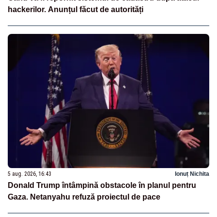
hackerilor. Anunțul făcut de autorități
5 aug. 2026, 16:43
Ionuț Nichita
Donald Trump întâmpină obstacole în planul pentru
Gaza. Netanyahu refuză proiectul de pace