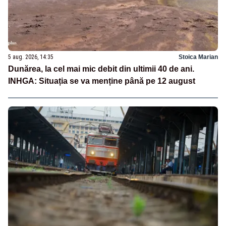
5 aug. 2026, 14:35
Stoica Marian
Dunărea, la cel mai mic debit din ultimii 40 de ani.
INHGA: Situația se va menține până pe 12 august