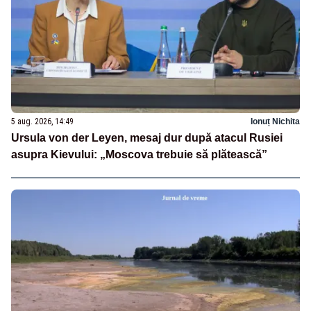
5 aug. 2026, 14:49
Ionuț Nichita
Ursula von der Leyen, mesaj dur după atacul Rusiei
asupra Kievului: „Moscova trebuie să plătească”