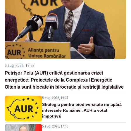
5 aug. 2026, 19:53
Petrișor Peiu (AUR) critică gestionarea crizei
energetice: Proiectele de la Complexul Energetic
Oltenia sunt blocate în birocrație și restricții legislative
5 aug. 2026, 19:37
Strategia pentru biodiversitate nu apără
interesele României. AUR a votat
împotrivă
5 aug. 2026, 17:15