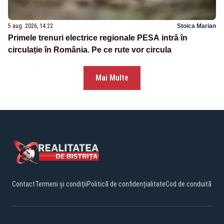
5 aug. 2026, 14:22
Stoica Marian
Primele trenuri electrice regionale PESA intră în
circulație în România. Pe ce rute vor circula
Mai Multe
Contact
Termeni și condiții
Politică de confidențialitate
Cod de conduită