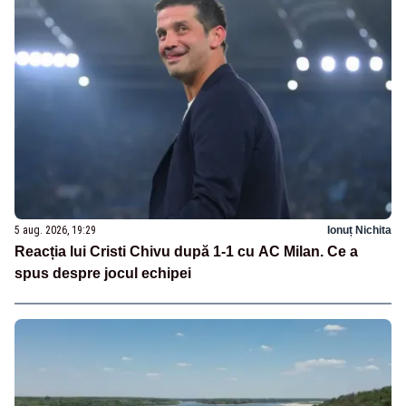
5 aug. 2026, 19:29
Ionuț Nichita
Reacția lui Cristi Chivu după 1-1 cu AC Milan. Ce a
spus despre jocul echipei