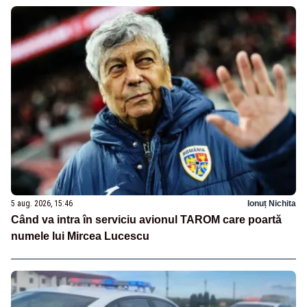
5 aug. 2026, 15:46
Ionuț Nichita
Când va intra în serviciu avionul TAROM care poartă
numele lui Mircea Lucescu