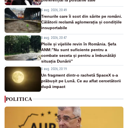
5 aug. 2026, 20:49
Trenurile care îi scot din sărite pe români.
Călătorii reclamă aglomerația și condițiile
insuportabile
5 aug. 2026, 20:47
Ploile și vijeliile revin în România. Șefa
ANM:”Nu sunt suficiente pentru a
combate seceta și pentru a îmbunătăți
situația Dunării”
5 aug. 2026, 20:19
Un fragment dintr-o rachetă SpaceX s-a
prăbușit pe Lună. Ce au aflat cercetătorii
după impact
POLITICA