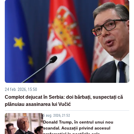
24 feb. 2026, 15:50
Complot dejucat în Serbia: doi bărbați, suspectați că
plănuiau asasinarea lui Vučić
5 aug. 2026, 21:52
Donald Trump, în centrul unui nou
scandal. Acuzații privind accesul
preferențial la postările sale