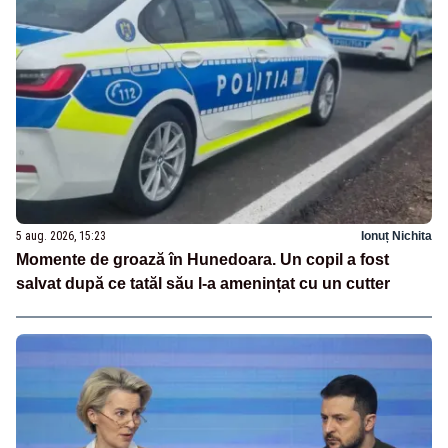
5 aug. 2026, 15:23
Ionuț Nichita
Momente de groază în Hunedoara. Un copil a fost
salvat după ce tatăl său l-a amenințat cu un cutter