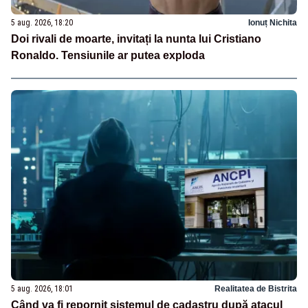
5 aug. 2026, 18:20
Ionuț Nichita
Doi rivali de moarte, invitați la nunta lui Cristiano
Ronaldo. Tensiunile ar putea exploda
5 aug. 2026, 18:01
Realitatea de Bistrita
Când va fi repornit sistemul de cadastru după atacul