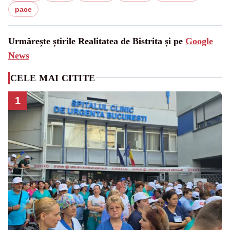
pace
Urmărește știrile Realitatea de Bistrita și pe
Google
News
CELE MAI CITITE
1