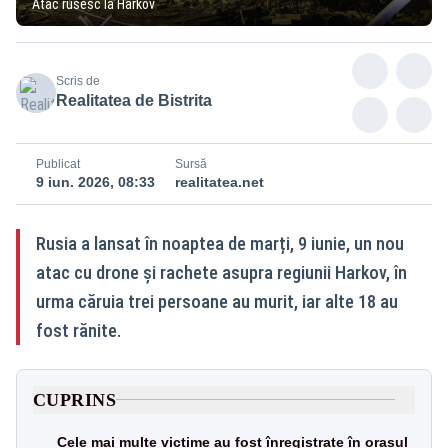
Atac rusesc la Harkov
Scris de
Realitatea de Bistrita
Publicat
Sursă
9 iun. 2026, 08:33
realitatea.net
Rusia a lansat în noaptea de marți, 9 iunie, un nou
atac cu drone și rachete asupra regiunii Harkov, în
urma căruia trei persoane au murit, iar alte 18 au
fost rănite.
CUPRINS
Cele mai multe victime au fost înregistrate în orașul