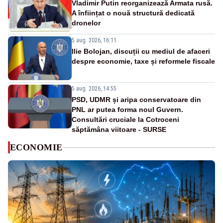
Vladimir Putin reorganizează Armata rusă.
A înființat o nouă structură dedicată
dronelor
5 aug. 2026, 16:11
Ilie Bolojan, discuții cu mediul de afaceri
despre economie, taxe și reformele fiscale
5 aug. 2026, 14:55
PSD, UDMR și aripa conservatoare din
PNL ar putea forma noul Guvern.
Consultări cruciale la Cotroceni
săptămâna viitoare - SURSE
ECONOMIE