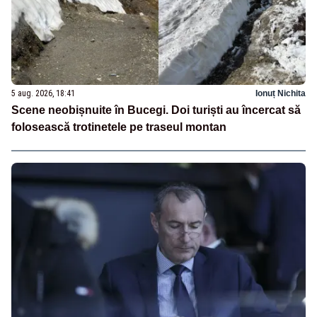
5 aug. 2026, 18:41
Ionuț Nichita
Scene neobișnuite în Bucegi. Doi turiști au încercat să
folosească trotinetele pe traseul montan