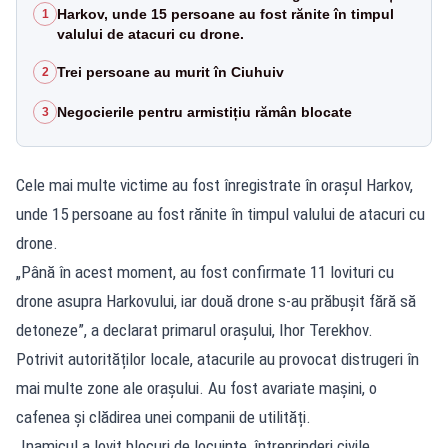
Harkov, unde 15 persoane au fost rănite în timpul
1
valului de atacuri cu drone.
Trei persoane au murit în Ciuhuiv
2
Negocierile pentru armistițiu rămân blocate
3
Cele mai multe victime au fost înregistrate în orașul Harkov,
unde 15 persoane au fost rănite în timpul valului de atacuri cu
drone.
„Până în acest moment, au fost confirmate 11 lovituri cu
drone asupra Harkovului, iar două drone s-au prăbușit fără să
detoneze”, a declarat primarul orașului, Ihor Terekhov.
Potrivit autorităților locale, atacurile au provocat distrugeri în
mai multe zone ale orașului. Au fost avariate mașini, o
cafenea și clădirea unei companii de utilități.
„Inamicul a lovit blocuri de locuințe, întreprinderi civile,