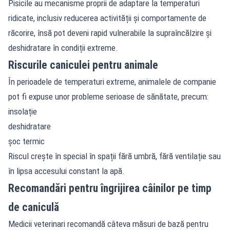
Pisicile au mecanisme proprii de adaptare la temperaturi
ridicate, inclusiv reducerea activității și comportamente de
răcorire, însă pot deveni rapid vulnerabile la supraîncălzire și
deshidratare în condiții extreme.
Riscurile caniculei pentru animale
În perioadele de temperaturi extreme, animalele de companie
pot fi expuse unor probleme serioase de sănătate, precum:
insolație
deshidratare
șoc termic
Riscul crește în special în spații fără umbră, fără ventilație sau
în lipsa accesului constant la apă.
Recomandări pentru îngrijirea câinilor pe timp
de caniculă
Medicii veterinari recomandă câteva măsuri de bază pentru