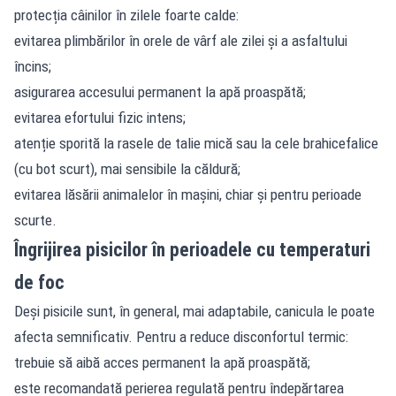
protecția câinilor în zilele foarte calde:
evitarea plimbărilor în orele de vârf ale zilei și a asfaltului
încins;
asigurarea accesului permanent la apă proaspătă;
evitarea efortului fizic intens;
atenție sporită la rasele de talie mică sau la cele brahicefalice
(cu bot scurt), mai sensibile la căldură;
evitarea lăsării animalelor în mașini, chiar și pentru perioade
scurte.
Îngrijirea pisicilor în perioadele cu temperaturi
de foc
Deși pisicile sunt, în general, mai adaptabile, canicula le poate
afecta semnificativ. Pentru a reduce disconfortul termic:
trebuie să aibă acces permanent la apă proaspătă;
este recomandată perierea regulată pentru îndepărtarea