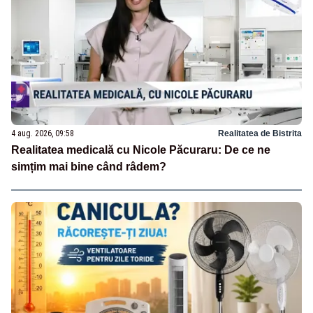
4 aug. 2026, 09:58
Realitatea de Bistrita
Realitatea medicală cu Nicole Păcuraru: De ce ne
simțim mai bine când râdem?