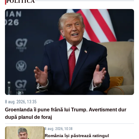
POLITICA
8 aug. 2026, 13:35
Groenlanda îi pune frână lui Trump. Avertisment dur
după planul de foraj
8 aug. 2026, 10:38
România își păstrează ratingul