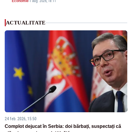
Economie
-
1 aug. 2026, 18:11
ACTUALITATE
24 feb. 2026, 15:50
Complot dejucat în Serbia: doi bărbați, suspectați că