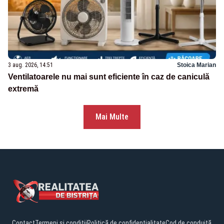
3 aug. 2026, 14:51
Stoica Marian
Ventilatoarele nu mai sunt eficiente în caz de caniculă
extremă
Mai Multe
Contact
Termeni și condiții
Politică de confidențialitate
Cod de conduită