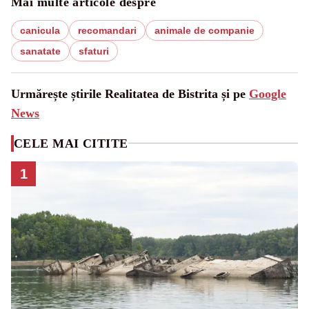
Mai multe articole despre
canicula
recomandari
animale de companie
sanatate
sfaturi
Urmărește știrile Realitatea de Bistrita și pe
Google
News
CELE MAI CITITE
1