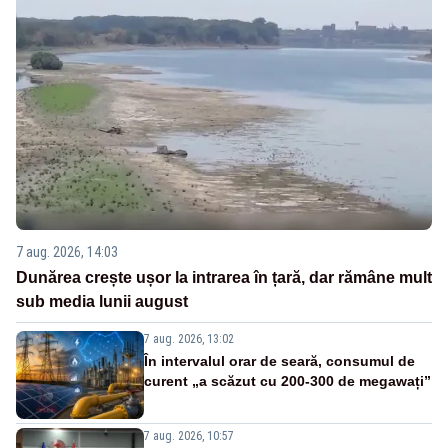
7 aug. 2026, 14:03
Dunărea crește ușor la intrarea în țară, dar rămâne mult
sub media lunii august
7 aug. 2026, 13:02
În intervalul orar de seară, consumul de
curent „a scăzut cu 200-300 de megawați”
7 aug. 2026, 10:57