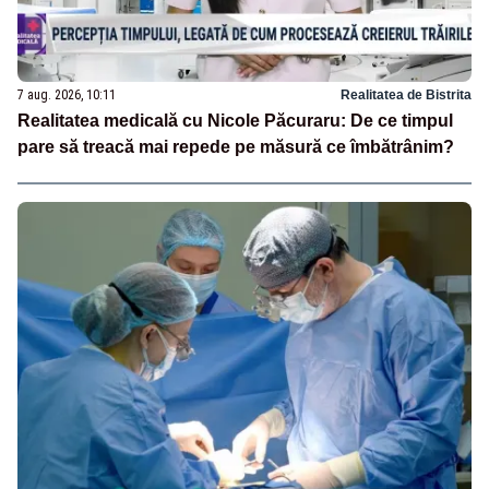
7 aug. 2026, 10:11
Realitatea de Bistrita
Realitatea medicală cu Nicole Păcuraru: De ce timpul
pare să treacă mai repede pe măsură ce îmbătrânim?