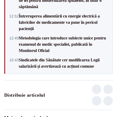
de lei pentru modernizarea spitalelor, în doar o
săptămână
Întreruperea alimentării cu energie electrică a
12:52
fabricilor de medicamente va pune în pericol
pacienții
Metodologia care introduce subiecte unice pentru
12:49
examenul de medic specialist, publicată în
Monitorul Oficial
Sindicatele din Sănătate cer modificarea Legii
10:43
salarizării și avertizează cu acțiuni comune
Distribuie articolul