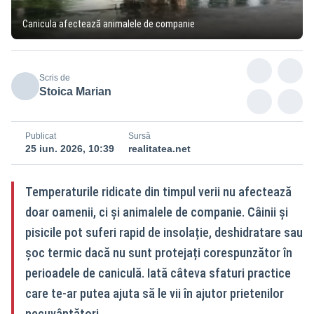
Canicula afectează animalele de companie
Scris de
Stoica Marian
Publicat
Sursă
25 iun. 2026, 10:39
realitatea.net
Temperaturile ridicate din timpul verii nu afectează
doar oamenii, ci și animalele de companie. Câinii și
pisicile pot suferi rapid de insolație, deshidratare sau
șoc termic dacă nu sunt protejați corespunzător în
perioadele de caniculă. Iată câteva sfaturi practice
care te-ar putea ajuta să le vii în ajutor prietenilor
necuvântători.