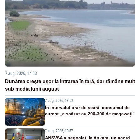
7 aug. 2026, 14:03
Dunărea crește ușor la intrarea în țară, dar rămâne mult
sub media lunii august
7 aug. 2026, 13:02
În intervalul orar de seară, consumul de
curent „a scăzut cu 200-300 de megawați”
7 aug. 2026, 10:57
ANSVSA a negociat, la Ankara, un acord