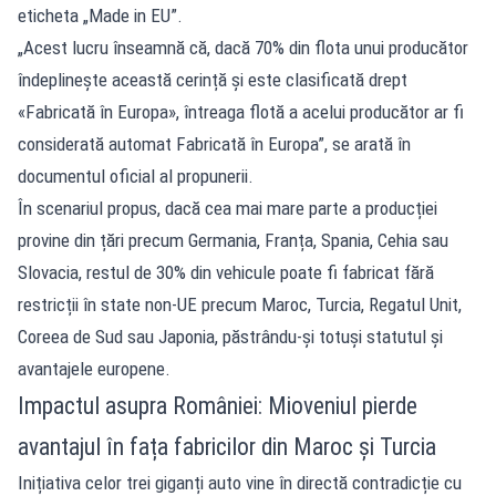
eticheta „Made in EU”.
„Acest lucru înseamnă că, dacă 70% din flota unui producător
îndeplinește această cerință și este clasificată drept
«Fabricată în Europa», întreaga flotă a acelui producător ar fi
considerată automat Fabricată în Europa”, se arată în
documentul oficial al propunerii.
În scenariul propus, dacă cea mai mare parte a producției
provine din țări precum Germania, Franța, Spania, Cehia sau
Slovacia, restul de 30% din vehicule poate fi fabricat fără
restricții în state non-UE precum Maroc, Turcia, Regatul Unit,
Coreea de Sud sau Japonia, păstrându-și totuși statutul și
avantajele europene.
Impactul asupra României: Mioveniul pierde
avantajul în fața fabricilor din Maroc și Turcia
Inițiativa celor trei giganți auto vine în directă contradicție cu