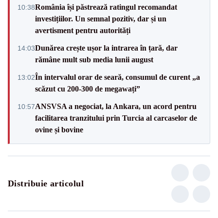
România își păstrează ratingul recomandat
10:38
investițiilor. Un semnal pozitiv, dar și un
avertisment pentru autorități
Dunărea crește ușor la intrarea în țară, dar
14:03
rămâne mult sub media lunii august
În intervalul orar de seară, consumul de curent „a
13:02
scăzut cu 200-300 de megawați”
ANSVSA a negociat, la Ankara, un acord pentru
10:57
facilitarea tranzitului prin Turcia al carcaselor de
ovine și bovine
Distribuie articolul