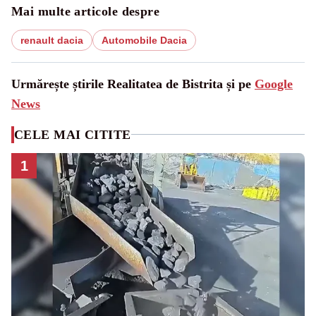
Mai multe articole despre
renault dacia
Automobile Dacia
Urmărește știrile Realitatea de Bistrita și pe
Google
News
CELE MAI CITITE
1