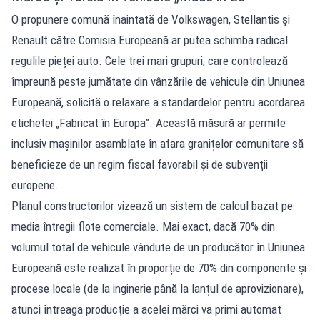
O propunere comună înaintată de Volkswagen, Stellantis și
Renault către Comisia Europeană ar putea schimba radical
regulile pieței auto. Cele trei mari grupuri, care controlează
împreună peste jumătate din vânzările de vehicule din Uniunea
Europeană, solicită o relaxare a standardelor pentru acordarea
etichetei „Fabricat în Europa”. Această măsură ar permite
inclusiv mașinilor asamblate în afara granițelor comunitare să
beneficieze de un regim fiscal favorabil și de subvenții
europene.
Planul constructorilor vizează un sistem de calcul bazat pe
media întregii flote comerciale. Mai exact, dacă 70% din
volumul total de vehicule vândute de un producător în Uniunea
Europeană este realizat în proporție de 70% din componente și
procese locale (de la inginerie până la lanțul de aprovizionare),
atunci întreaga producție a acelei mărci va primi automat