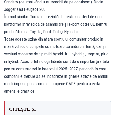
Sandero (cel mai vândut automobil de pe continent), Dacia
Jogger sau Peugeot 208.
În mod similar, Turcia reprezintă de peste un sfert de secol o
platformă strategică de asamblare și export către UE pentru
producători ca Toyota, Ford, Fiat și Hyundai.
Toate aceste uzine din afara spațiului comunitar produc în
masă vehicule echipate cu motoare cu ardere internă, dar și
versiuni moderne de tip mild-hybrid, full-hybrid și, treptat, plug-
in hybrid. Aceste tehnologii hibride sunt de o importanță vitală
pentru constructori în intervalul 2025–2027, perioadă în care
companiile trebuie să se încadreze în țintele stricte de emisii
medii impuse prin normele europene CAFE pentru a evita
amenzile drastice.
CITEȘTE ȘI