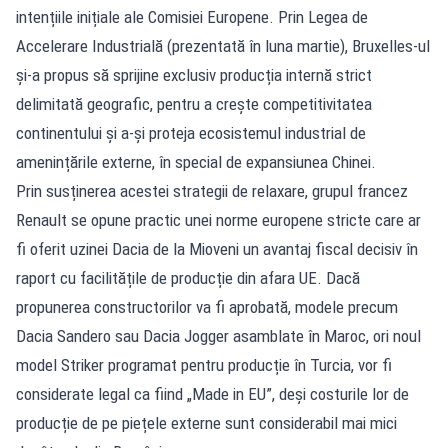
intențiile inițiale ale Comisiei Europene. Prin Legea de
Accelerare Industrială (prezentată în luna martie), Bruxelles-ul
și-a propus să sprijine exclusiv producția internă strict
delimitată geografic, pentru a crește competitivitatea
continentului și a-și proteja ecosistemul industrial de
amenințările externe, în special de expansiunea Chinei.
Prin susținerea acestei strategii de relaxare, grupul francez
Renault se opune practic unei norme europene stricte care ar
fi oferit uzinei Dacia de la Mioveni un avantaj fiscal decisiv în
raport cu facilitățile de producție din afara UE. Dacă
propunerea constructorilor va fi aprobată, modele precum
Dacia Sandero sau Dacia Jogger asamblate în Maroc, ori noul
model Striker programat pentru producție în Turcia, vor fi
considerate legal ca fiind „Made in EU”, deși costurile lor de
producție de pe piețele externe sunt considerabil mai mici