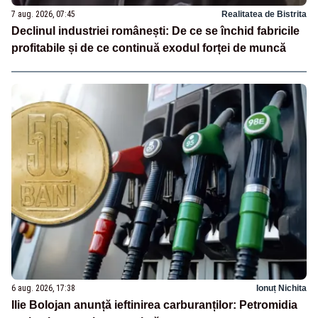
7 aug. 2026, 07:45
Realitatea de Bistrita
Declinul industriei românești: De ce se închid fabricile
profitabile și de ce continuă exodul forței de muncă
6 aug. 2026, 17:38
Ionuț Nichita
Ilie Bolojan anunță ieftinirea carburanților: Petromidia