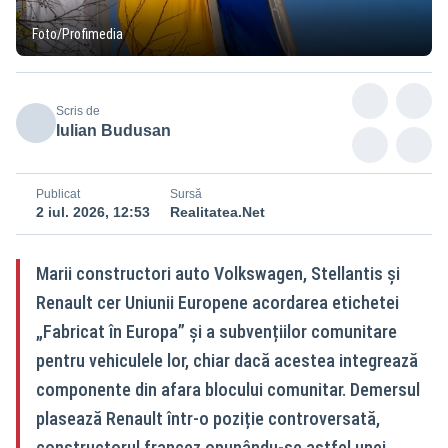
Foto/Profimedia
Scris de
Iulian Budusan
Publicat
Sursă
2 iul. 2026, 12:53
Realitatea.Net
Marii constructori auto Volkswagen, Stellantis și
Renault cer Uniunii Europene acordarea etichetei
„Fabricat în Europa” și a subvențiilor comunitare
pentru vehiculele lor, chiar dacă acestea integrează
componente din afara blocului comunitar. Demersul
plasează Renault într-o poziție controversată,
constructorul francez opunându-se astfel unei