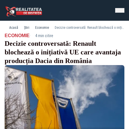
Acasă
Știri
Economie
Decizie controversată: Renault blochează o inițiativă UE care avantaja producția Dacia din România
·
ECONOMIE
4 min citire
Decizie controversată: Renault
blochează o inițiativă UE care avantaja
producția Dacia din România