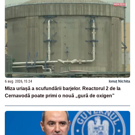
6 aug. 2026, 15:24
Ionuț Nichita
Miza uriașă a scufundării barjelor. Reactorul 2 de la
Cernavodă poate primi o nouă „gură de oxigen”