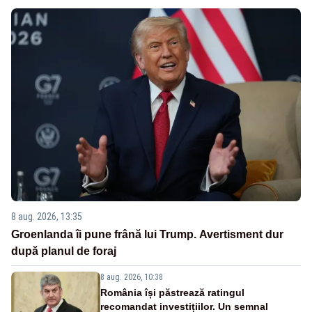
8 aug. 2026, 13:35
Groenlanda îi pune frână lui Trump. Avertisment dur
după planul de foraj
8 aug. 2026, 10:38
România își păstrează ratingul
recomandat investițiilor. Un semnal