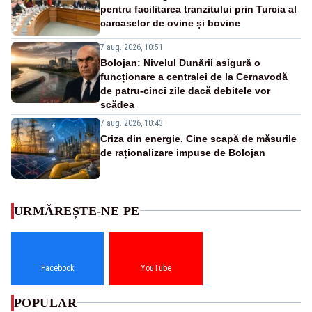
pentru facilitarea tranzitului prin Turcia al
carcaselor de ovine și bovine
7 aug. 2026, 10:51
Bolojan: Nivelul Dunării asigură o
funcționare a centralei de la Cernavodă
de patru-cinci zile dacă debitele vor
scădea
7 aug. 2026, 10:43
Criza din energie. Cine scapă de măsurile
de raționalizare impuse de Bolojan
URMĂREȘTE-NE PE
Facebook
YouTube
POPULAR