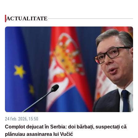
ACTUALITATE
24 feb. 2026, 15:50
Complot dejucat în Serbia: doi bărbați, suspectați că
plănuiau asasinarea lui Vučić