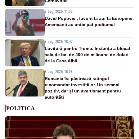
Cernavodă
8 aug. 2026, 11:32
David Popovici, favorit la aur la Europene.
Americanii au anticipat podiumul
8 aug. 2026, 10:42
Lovitură pentru Trump. Instanța a blocat
sala de bal de 400 de milioane de dolari
de la Casa Albă
8 aug. 2026, 10:38
România își păstrează ratingul
recomandat investițiilor. Un semnal
pozitiv, dar și un avertisment pentru
autorități
POLITICA