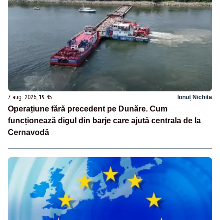
7 aug. 2026, 19:45
Ionuț Nichita
Operațiune fără precedent pe Dunăre. Cum
funcționează digul din barje care ajută centrala de la
Cernavodă