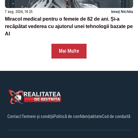
7 aug. 2026, 18:25
Ionuț Nichita
Miracol medical pentru o femeie de 82 de ani. Și-a
recăpătat vederea cu ajutorul unei tehnologii bazate pe
AI
Mai Multe
Contact
Termeni și condiții
Politică de confidențialitate
Cod de conduită