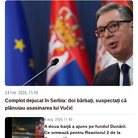
24 feb. 2026, 15:50
Complot dejucat în Serbia: doi bărbați, suspectați că
plănuiau asasinarea lui Vučić
8 aug. 2026, 11:40
A doua barjă a ajuns pe fundul Dunării.
Ce urmează pentru Reactorul 2 de la