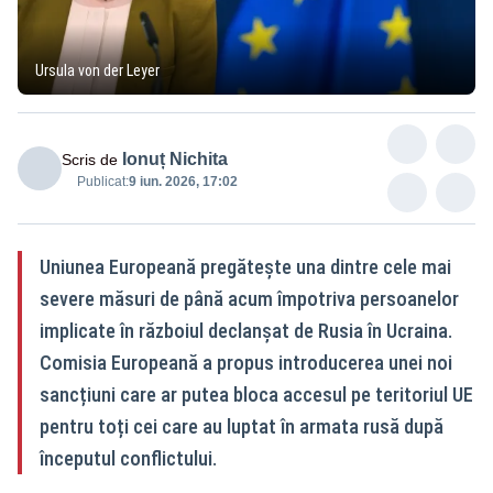
Ursula von der Leyer
Ionuț Nichita
Scris de
Publicat:
9 iun. 2026, 17:02
Uniunea Europeană pregătește una dintre cele mai
severe măsuri de până acum împotriva persoanelor
implicate în războiul declanșat de Rusia în Ucraina.
Comisia Europeană a propus introducerea unei noi
sancțiuni care ar putea bloca accesul pe teritoriul UE
pentru toți cei care au luptat în armata rusă după
începutul conflictului.