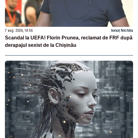
7 aug. 2026, 18:56
Ionuț Nichita
Scandal la UEFA! Florin Prunea, reclamat de FRF după
derapajul sexist de la Chișinău