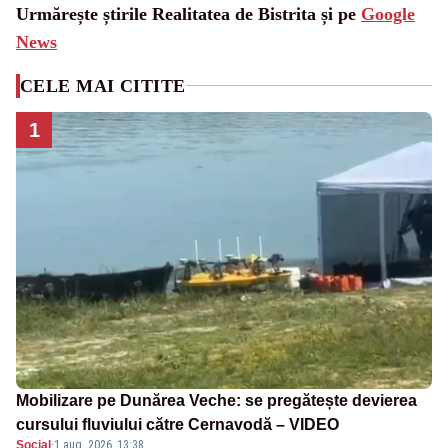
Urmărește știrile Realitatea de Bistrita și pe
Google
News
CELE MAI CITITE
1
Mobilizare pe Dunărea Veche: se pregătește devierea
cursului fluviului către Cernavodă – VIDEO
Social
·
1 aug. 2026, 13:38