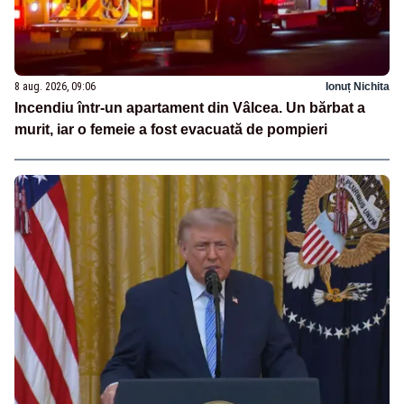
8 aug. 2026, 09:06
Ionuț Nichita
Incendiu într-un apartament din Vâlcea. Un bărbat a
murit, iar o femeie a fost evacuată de pompieri