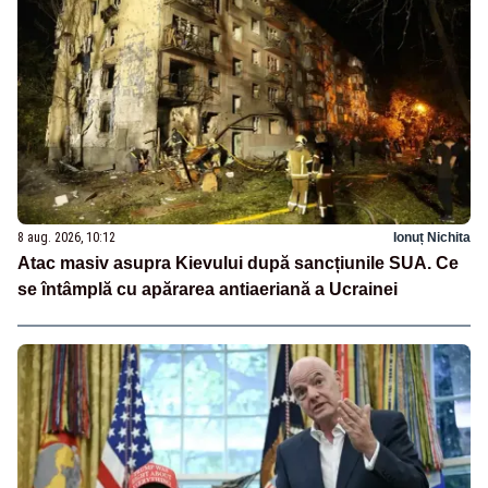
8 aug. 2026, 10:12
Ionuț Nichita
Atac masiv asupra Kievului după sancțiunile SUA. Ce
se întâmplă cu apărarea antiaeriană a Ucrainei