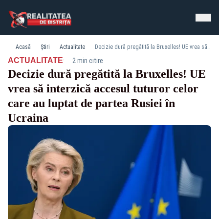
Acasă
Știri
Actualitate
Decizie dură pregătită la Bruxelles! UE vrea să interzică accesul tuturor celor care au luptat de partea Rusiei în Ucraina
·
ACTUALITATE
2 min citire
Decizie dură pregătită la Bruxelles! UE
vrea să interzică accesul tuturor celor
care au luptat de partea Rusiei în
Ucraina