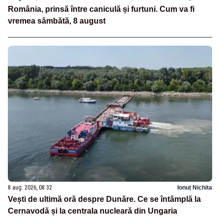
România, prinsă între caniculă și furtuni. Cum va fi
vremea sâmbătă, 8 august
8 aug. 2026, 08:32
Ionuț Nichita
Vești de ultimă oră despre Dunăre. Ce se întâmplă la
Cernavodă și la centrala nucleară din Ungaria