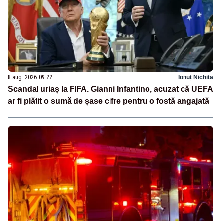
8 aug. 2026, 09:22
Ionuț Nichita
Scandal uriaș la FIFA. Gianni Infantino, acuzat că UEFA
ar fi plătit o sumă de șase cifre pentru o fostă angajată