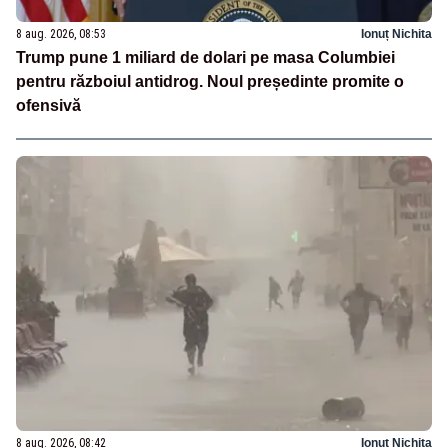
8 aug. 2026, 08:53
Ionuț Nichita
Trump pune 1 miliard de dolari pe masa Columbiei
pentru războiul antidrog. Noul președinte promite o
ofensivă
8 aug. 2026, 08:42
Ionuț Nichita