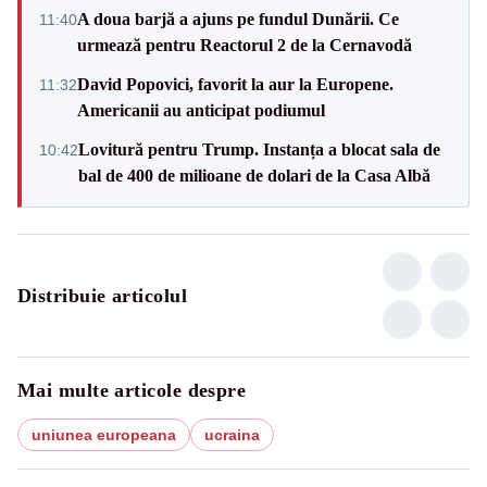
A doua barjă a ajuns pe fundul Dunării. Ce
11:40
urmează pentru Reactorul 2 de la Cernavodă
David Popovici, favorit la aur la Europene.
11:32
Americanii au anticipat podiumul
Lovitură pentru Trump. Instanța a blocat sala de
10:42
bal de 400 de milioane de dolari de la Casa Albă
Distribuie articolul
Mai multe articole despre
uniunea europeana
ucraina