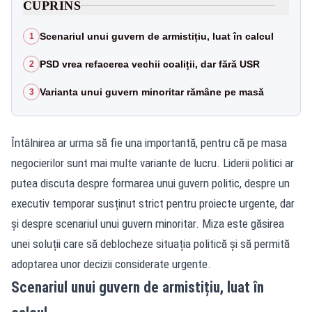
CUPRINS
Scenariul unui guvern de armistițiu, luat în calcul
1
PSD vrea refacerea vechii coaliții, dar fără USR
2
Varianta unui guvern minoritar rămâne pe masă
3
Întâlnirea ar urma să fie una importantă, pentru că pe masa
negocierilor sunt mai multe variante de lucru. Liderii politici ar
putea discuta despre formarea unui guvern politic, despre un
executiv temporar susținut strict pentru proiecte urgente, dar
și despre scenariul unui guvern minoritar. Miza este găsirea
unei soluții care să deblocheze situația politică și să permită
adoptarea unor decizii considerate urgente.
Scenariul unui guvern de armistițiu, luat în