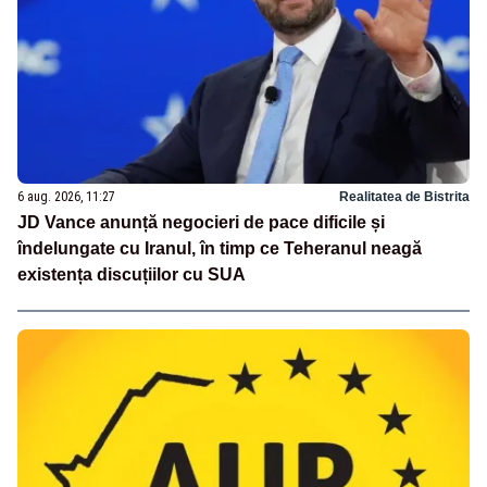
6 aug. 2026, 11:27
Realitatea de Bistrita
JD Vance anunță negocieri de pace dificile și
îndelungate cu Iranul, în timp ce Teheranul neagă
existența discuțiilor cu SUA