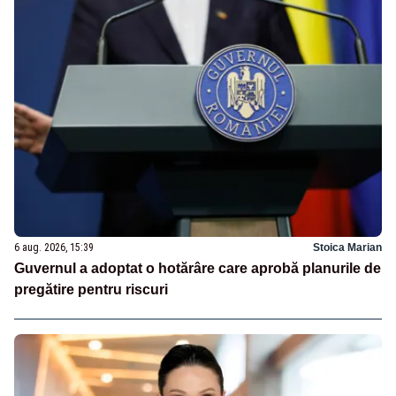
6 aug. 2026, 15:39
Stoica Marian
Guvernul a adoptat o hotărâre care aprobă planurile de
pregătire pentru riscuri