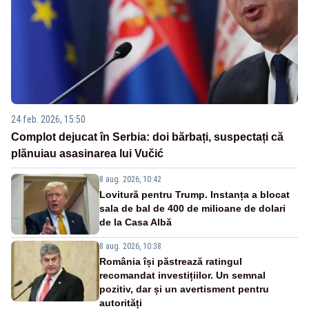
24 feb. 2026, 15:50
Complot dejucat în Serbia: doi bărbați, suspectați că
plănuiau asasinarea lui Vučić
8 aug. 2026, 10:42
Lovitură pentru Trump. Instanța a blocat
sala de bal de 400 de milioane de dolari
de la Casa Albă
8 aug. 2026, 10:38
România își păstrează ratingul
recomandat investițiilor. Un semnal
pozitiv, dar și un avertisment pentru
autorități