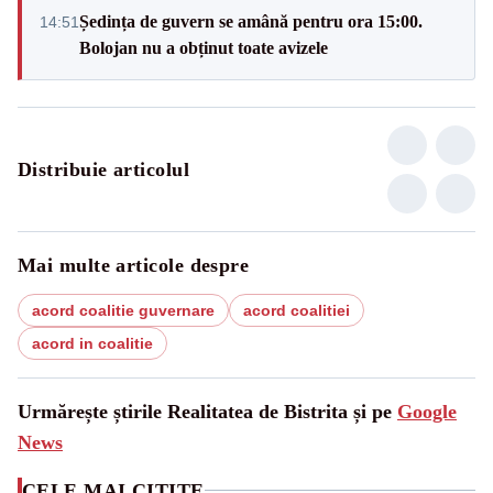
Ședința de guvern se amână pentru ora 15:00.
14:51
Bolojan nu a obținut toate avizele
Distribuie articolul
Mai multe articole despre
acord coalitie guvernare
acord coalitiei
acord in coalitie
Urmărește știrile Realitatea de Bistrita și pe
Google
News
CELE MAI CITITE