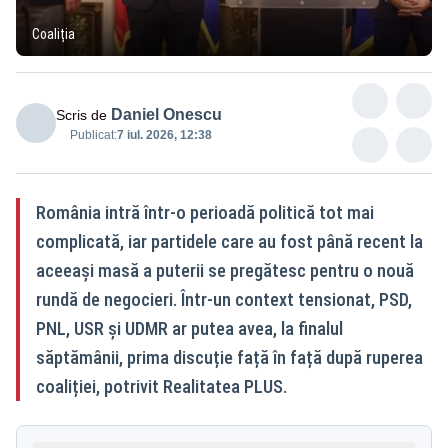
Coaliția
Daniel Onescu
Scris de
Publicat:
7 iul. 2026, 12:38
România intră într-o perioadă politică tot mai
complicată, iar partidele care au fost până recent la
aceeași masă a puterii se pregătesc pentru o nouă
rundă de negocieri. Într-un context tensionat, PSD,
PNL, USR și UDMR ar putea avea, la finalul
săptămânii, prima discuție față în față după ruperea
coaliției, potrivit Realitatea PLUS.