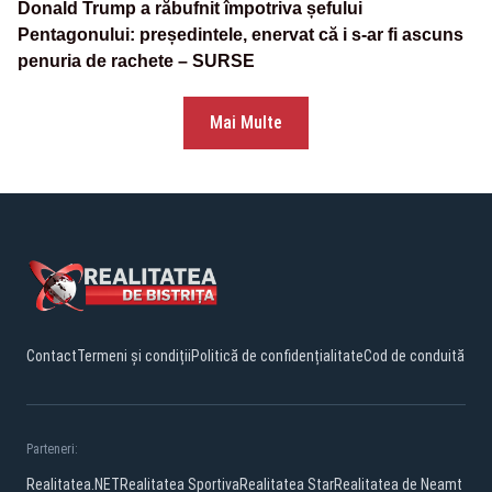
Donald Trump a răbufnit împotriva șefului
Pentagonului: președintele, enervat că i s-ar fi ascuns
penuria de rachete – SURSE
Mai Multe
Contact
Termeni și condiții
Politică de confidențialitate
Cod de conduită
Parteneri:
Realitatea.NET
Realitatea Sportiva
Realitatea Star
Realitatea de Neamt