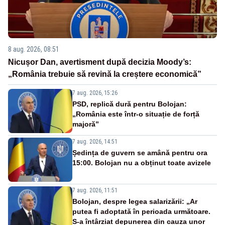
8 aug. 2026, 08:51
Nicușor Dan, avertisment după decizia Moody’s:
„România trebuie să revină la creștere economică”
7 aug. 2026, 15:26
PSD, replică dură pentru Bolojan:
„România este într-o situație de forță
majoră”
7 aug. 2026, 14:51
Ședința de guvern se amână pentru ora
15:00. Bolojan nu a obținut toate avizele
7 aug. 2026, 11:51
Bolojan, despre legea salarizării: „Ar
putea fi adoptată în perioada următoare.
S-a întârziat depunerea din cauza unor