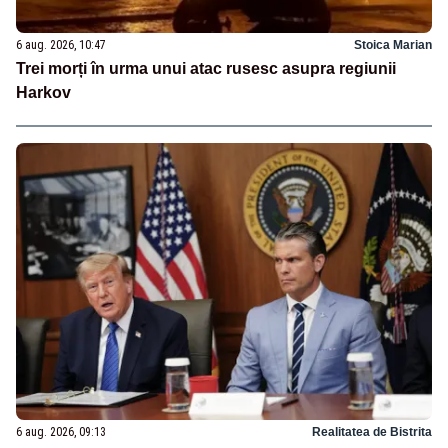
6 aug. 2026, 10:47
Stoica Marian
Trei morți în urma unui atac rusesc asupra regiunii
Harkov
6 aug. 2026, 09:13
Realitatea de Bistrita