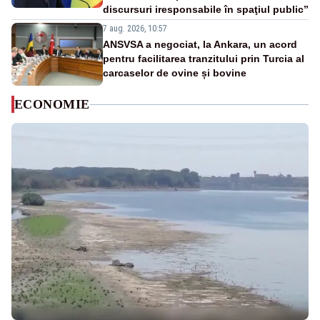
discursuri iresponsabile în spaţiul public”
7 aug. 2026, 10:57
ANSVSA a negociat, la Ankara, un acord
pentru facilitarea tranzitului prin Turcia al
carcaselor de ovine și bovine
ECONOMIE