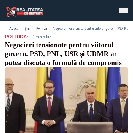
Acasă
Știri
Politica
Negocieri tensionate pentru viitorul guvern. PSD, PNL, USR și UDMR ar putea discuta o formulă de compromis
·
POLITICA
3 min citire
Negocieri tensionate pentru viitorul
guvern. PSD, PNL, USR și UDMR ar
putea discuta o formulă de compromis