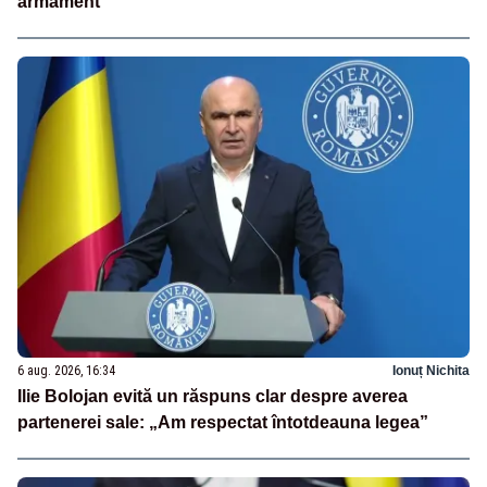
armament
6 aug. 2026, 16:34
Ionuț Nichita
Ilie Bolojan evită un răspuns clar despre averea
partenerei sale: „Am respectat întotdeauna legea”