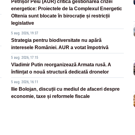
Petrișor Peiu (AUR) critică gestionarea crizei
energetice: Proiectele de la Complexul Energetic
Oltenia sunt blocate în birocrație și restricții
legislative
5 aug. 2026, 19:37
Strategia pentru biodiversitate nu apără
interesele României. AUR a votat împotrivă
5 aug. 2026, 17:15
Vladimir Putin reorganizează Armata rusă. A
înființat o nouă structură dedicată dronelor
5 aug. 2026, 16:11
Ilie Bolojan, discuții cu mediul de afaceri despre
economie, taxe și reformele fiscale