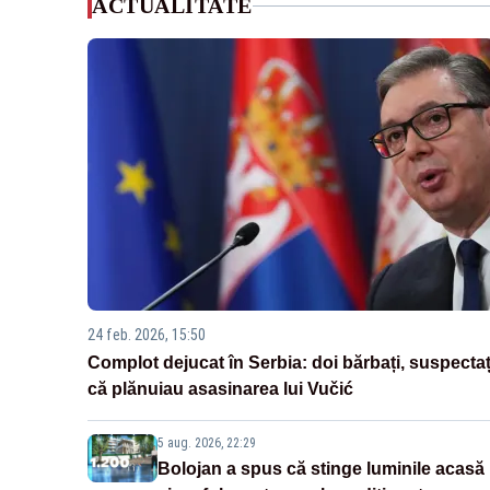
ACTUALITATE
24 feb. 2026, 15:50
Complot dejucat în Serbia: doi bărbați, suspectaț
că plănuiau asasinarea lui Vučić
5 aug. 2026, 22:29
Bolojan a spus că stinge luminile acasă