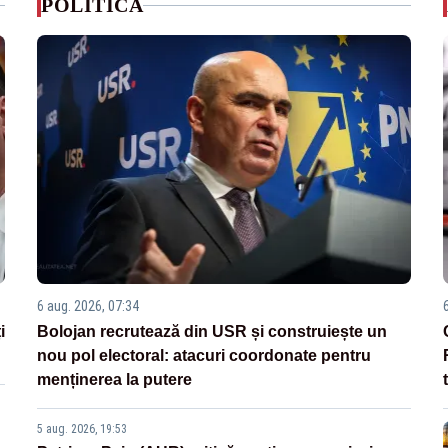
POLITICA
6 aug. 2026, 07:34
i
Bolojan recrutează din USR și construiește un
nou pol electoral: atacuri coordonate pentru
menținerea la putere
5 aug. 2026, 19:53