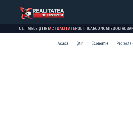
ULTIMELE ȘTIRI
ACTUALITATE
POLITICA
ECONOMIE
SOCIAL
SA
Acasă
Știri
Economie
Proteste 