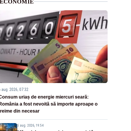
ECONOMIE
6 aug. 2026, 07:32
Consum uriaș de energie miercuri seară:
România a fost nevoită să importe aproape o
treime din necesar
5 aug. 2026, 19:54