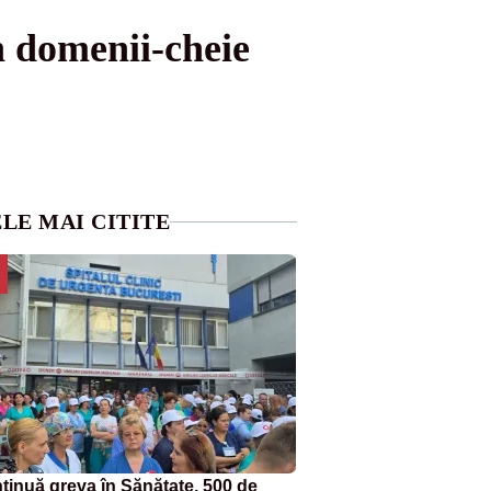
n domenii-cheie
LE MAI CITITE
tinuă greva în Sănătate. 500 de