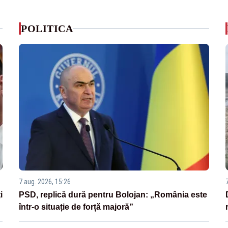
POLITICA
7 aug. 2026, 15:26
i
PSD, replică dură pentru Bolojan: „România este
într-o situație de forță majoră”