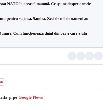
 stat NATO în această toamnă. Ce spune despre armele
tu pentru soția sa, Sandra. Zeci de mii de oameni au
Dunăre. Cum funcționează digul din barje care ajută
ub
rita și pe
Google News