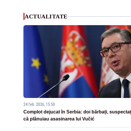
ACTUALITATE
24 feb. 2026, 15:50
Complot dejucat în Serbia: doi bărbați, suspectaț
că plănuiau asasinarea lui Vučić