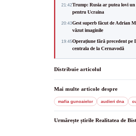
Trump: Rusia ar putea lovi un
21:42
pentru Ucraina
Gest superb făcut de Adrian Mu
20:43
văzut imaginile
Operațiune fără precedent pe 
19:45
centrala de la Cernavodă
Distribuie articolul
Mai multe articole despre
mafia gunoaielor
audieri dna
c
Urmărește știrile Realitatea de Bist