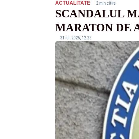
·
ACTUALITATE
2 min citire
SCANDALUL MA
MARATON DE A
31 iul. 2025, 12:23