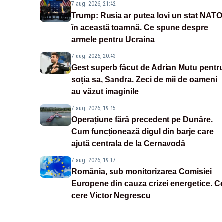
7 aug. 2026, 21:42
Trump: Rusia ar putea lovi un stat NATO
în această toamnă. Ce spune despre
armele pentru Ucraina
7 aug. 2026, 20:43
Gest superb făcut de Adrian Mutu pentr
soția sa, Sandra. Zeci de mii de oameni
au văzut imaginile
7 aug. 2026, 19:45
Operațiune fără precedent pe Dunăre.
Cum funcționează digul din barje care
ajută centrala de la Cernavodă
7 aug. 2026, 19:17
România, sub monitorizarea Comisiei
Europene din cauza crizei energetice. C
cere Victor Negrescu