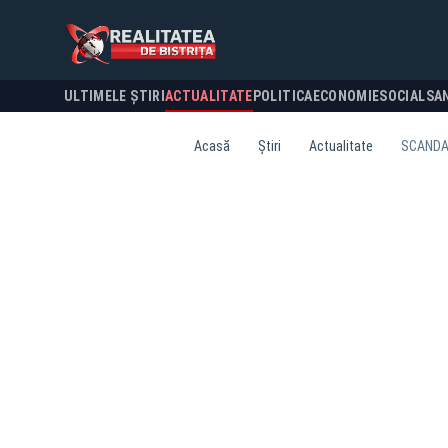
ULTIMELE ȘTIRI
ACTUALITATE
POLITICA
ECONOMIE
SOCIAL
SA
Acasă
Știri
Actualitate
SCANDAL