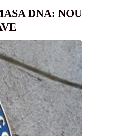
MASA DNA: NOU
AVE