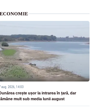
ECONOMIE
7 aug. 2026, 14:03
Dunărea crește ușor la intrarea în țară, dar
rămâne mult sub media lunii august