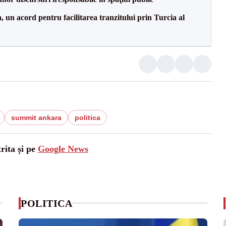
un acord pentru facilitarea tranzitului prin Turcia al
summit ankara
politica
rita și pe
Google News
POLITICA