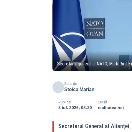
Secretarul general al NATO, Mark Rutte 
Scris de
Stoica Marian
Publicat
Sursă
8 iul. 2026, 08:20
realitatea.net
Secretarul General al Alianței,