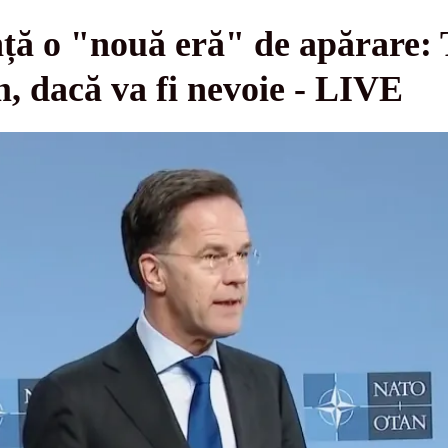
ă o "nouă eră" de apărare: T
m, dacă va fi nevoie - LIVE