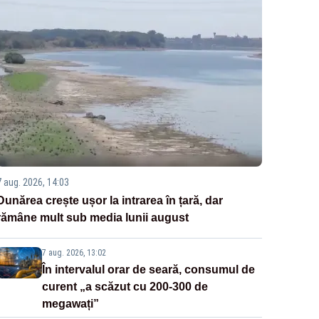
7 aug. 2026, 14:03
Dunărea crește ușor la intrarea în țară, dar
rămâne mult sub media lunii august
7 aug. 2026, 13:02
În intervalul orar de seară, consumul de
curent „a scăzut cu 200-300 de
megawați”