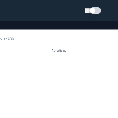
Schimba tema
oie - LIVE
Advertising