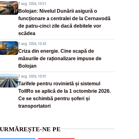
7 aug. 2026, 10:51
Bolojan: Nivelul Dunării asigură o
funcționare a centralei de la Cernavodă
de patru-cinci zile dacă debitele vor
scădea
7 aug. 2026, 10:43
Criza din energie. Cine scapă de
măsurile de raționalizare impuse de
Bolojan
7 aug. 2026, 10:01
Tarifele pentru rovinietă și sistemul
TollRo se aplică de la 1 octombrie 2026.
Ce se schimbă pentru șoferi și
transportatori
URMĂREȘTE-NE PE