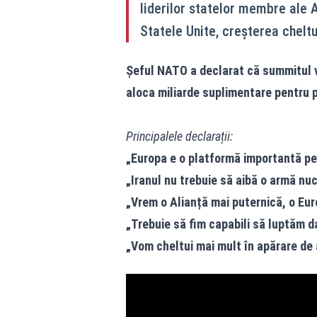
liderilor statelor membre ale A
Statele Unite, creșterea cheltu
Șeful NATO a declarat că summitul va
aloca miliarde suplimentare pentru 
Principalele declarații:
„Europa e o platformă importantă pe
„Iranul nu trebuie să aibă o armă nuc
„Vrem o Alianță mai puternică, o Eur
„Trebuie să fim capabili să luptăm da
„Vom cheltui mai mult în apărare de 