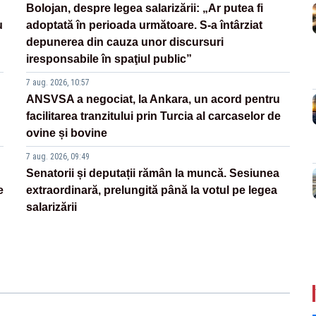
Bolojan, despre legea salarizării: „Ar putea fi
u
adoptată în perioada următoare. S-a întârziat
depunerea din cauza unor discursuri
iresponsabile în spaţiul public”
7 aug. 2026, 10:57
ANSVSA a negociat, la Ankara, un acord pentru
facilitarea tranzitului prin Turcia al carcaselor de
ovine și bovine
7 aug. 2026, 09:49
Senatorii și deputații rămân la muncă. Sesiunea
e
extraordinară, prelungită până la votul pe legea
salarizării