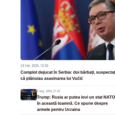
24 feb. 2026, 15:50
Complot dejucat în Serbia: doi bărbați, suspectaț
că plănuiau asasinarea lui Vučić
7 aug. 2026, 21:42
Trump: Rusia ar putea lovi un stat NATO
în această toamnă. Ce spune despre
armele pentru Ucraina