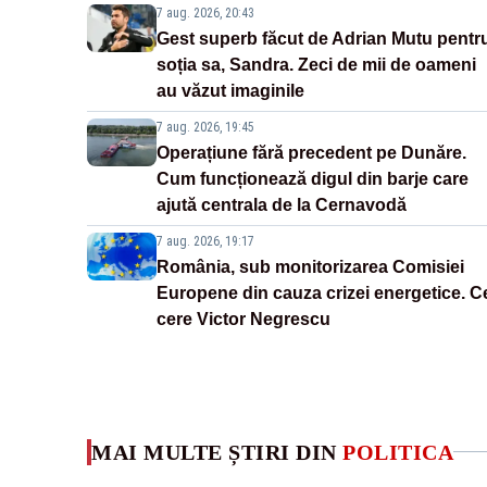
7 aug. 2026, 20:43
Gest superb făcut de Adrian Mutu pentr
soția sa, Sandra. Zeci de mii de oameni
au văzut imaginile
7 aug. 2026, 19:45
Operațiune fără precedent pe Dunăre.
Cum funcționează digul din barje care
ajută centrala de la Cernavodă
7 aug. 2026, 19:17
România, sub monitorizarea Comisiei
Europene din cauza crizei energetice. C
cere Victor Negrescu
MAI MULTE ȘTIRI DIN
POLITICA