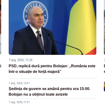
7 aug. 2026, 15:26
i
PSD, replică dură pentru Bolojan: „România este
într-o situație de forță majoră”
7 aug. 2026, 14:51
Ședința de guvern se amână pentru ora 15:00.
Bolojan nu a obținut toate avizele
7 aug. 2026, 11:51