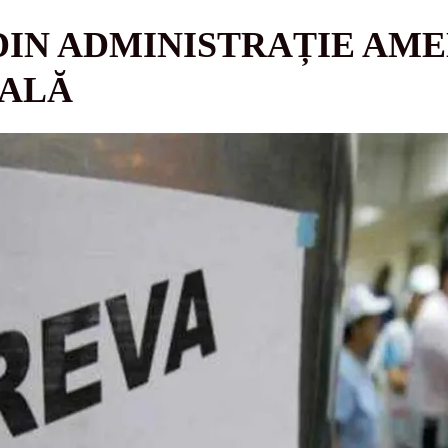
DIN ADMINISTRAȚIE AM
ALĂ