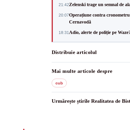
Zelenski trage un semnal de ala
21:42
Operațiune contra cronometru 
20:07
Cernavodă
Adio, alerte de poliție pe Waze
18:31
Distribuie articolul
Mai multe articole despre
cub
Urmărește știrile Realitatea de Bist