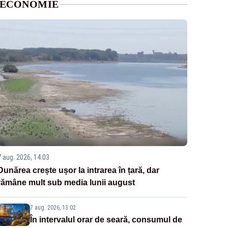
ECONOMIE
7 aug. 2026, 14:03
Dunărea crește ușor la intrarea în țară, dar
rămâne mult sub media lunii august
7 aug. 2026, 13:02
În intervalul orar de seară, consumul de