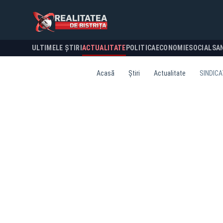
ULTIMELE ȘTIRI
ACTUALITATE
POLITICA
ECONOMIE
SOCIAL
SA
Acasă
Știri
Actualitate
SINDICA