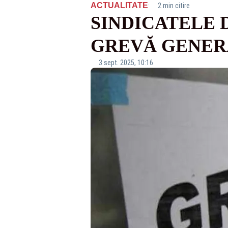
·
ACTUALITATE
2 min citire
SINDICATELE 
GREVĂ GENER
3 sept. 2025, 10:16