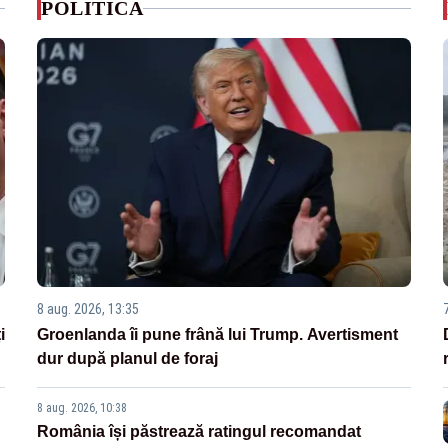
POLITICA
8 aug. 2026, 13:35
i
Groenlanda îi pune frână lui Trump. Avertisment
dur după planul de foraj
8 aug. 2026, 10:38
România își păstrează ratingul recomandat