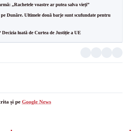
rmă: „Rachetele voastre ar putea salva vieți”
pe Dunăre. Ultimele două barje sunt scufundate pentru
? Decizia luată de Curtea de Justiție a UE
rita și pe
Google News