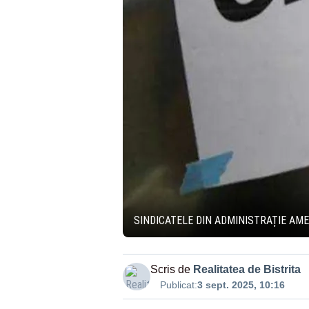
SINDICATELE DIN ADMINISTRAȚIE AM
Scris de
Realitatea de Bistrita
Publicat:
3 sept. 2025, 10:16