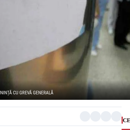
ENINȚĂ CU GREVĂ GENERALĂ
CE