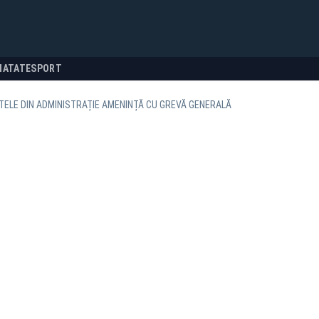
NATATE
SPORT
TELE DIN ADMINISTRAȚIE AMENINȚĂ CU GREVĂ GENERALĂ