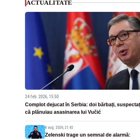
ACTUALITATE
24 feb. 2026, 15:50
Complot dejucat în Serbia: doi bărbați, suspectaț
că plănuiau asasinarea lui Vučić
8 aug. 2026, 21:42
Zelenski trage un semnal de alarmă: