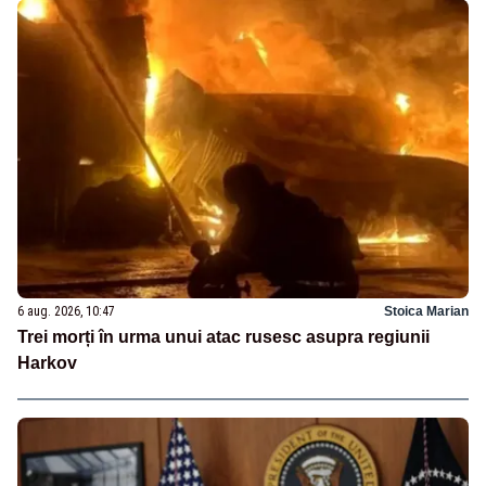
6 aug. 2026, 10:47
Stoica Marian
Trei morți în urma unui atac rusesc asupra regiunii
Harkov