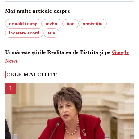
Mai multe articole despre
donald trump
razboi
iran
armistitiu
incetare acord
sua
Urmărește știrile Realitatea de Bistrita și pe
Google
News
CELE MAI CITITE
1