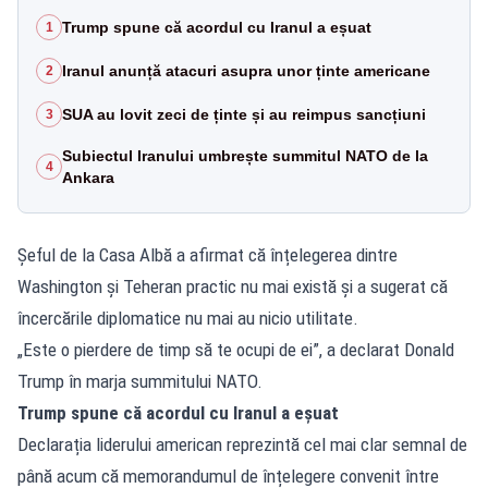
Trump spune că acordul cu Iranul a eșuat
1
Iranul anunță atacuri asupra unor ținte americane
2
SUA au lovit zeci de ținte și au reimpus sancțiuni
3
Subiectul Iranului umbrește summitul NATO de la
4
Ankara
Șeful de la Casa Albă a afirmat că înțelegerea dintre
Washington și Teheran practic nu mai există și a sugerat că
încercările diplomatice nu mai au nicio utilitate.
„Este o pierdere de timp să te ocupi de ei”, a declarat Donald
Trump în marja summitului NATO.
Trump spune că acordul cu Iranul a eșuat
Declarația liderului american reprezintă cel mai clar semnal de
până acum că memorandumul de înțelegere convenit între