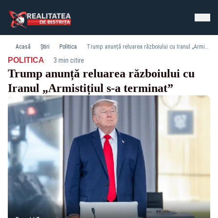
Acasă
Știri
Politica
Trump anunță reluarea războiului cu Iranul „Armistițiul s-a terminat”
·
POLITICA
3 min citire
Trump anunță reluarea războiului cu
Iranul „Armistițiul s-a terminat”