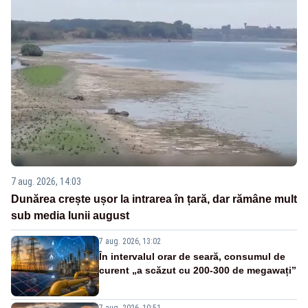
7 aug. 2026, 14:03
Dunărea crește ușor la intrarea în țară, dar rămâne mult
sub media lunii august
7 aug. 2026, 13:02
În intervalul orar de seară, consumul de
curent „a scăzut cu 200-300 de megawați”
7 aug. 2026, 10:51