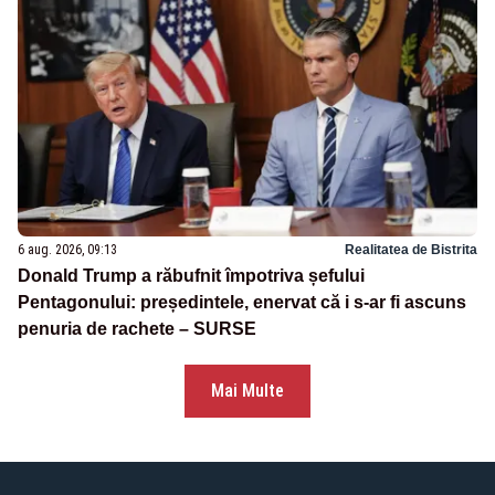
6 aug. 2026, 09:13
Realitatea de Bistrita
Donald Trump a răbufnit împotriva șefului
Pentagonului: președintele, enervat că i s-ar fi ascuns
penuria de rachete – SURSE
Mai Multe