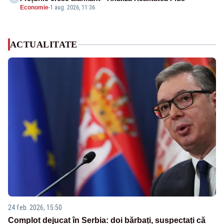
Economie
-
1 aug. 2026, 11:36
ACTUALITATE
24 feb. 2026, 15:50
Complot dejucat în Serbia: doi bărbați, suspectați că