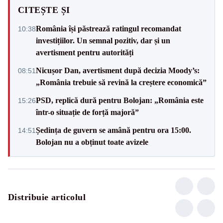
CITEȘTE ȘI
România își păstrează ratingul recomandat
10:38
investițiilor. Un semnal pozitiv, dar și un
avertisment pentru autorități
Nicușor Dan, avertisment după decizia Moody’s:
08:51
„România trebuie să revină la creștere economică”
PSD, replică dură pentru Bolojan: „România este
15:26
într-o situație de forță majoră”
Ședința de guvern se amână pentru ora 15:00.
14:51
Bolojan nu a obținut toate avizele
Distribuie articolul