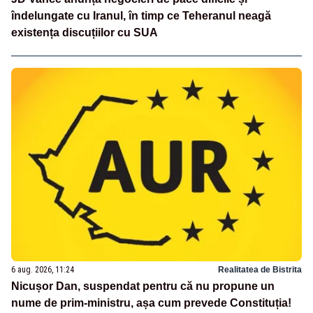
îndelungate cu Iranul, în timp ce Teheranul neagă
existența discuțiilor cu SUA
6 aug. 2026, 11:24
Realitatea de Bistrita
Nicușor Dan, suspendat pentru că nu propune un
nume de prim-ministru, așa cum prevede Constituția!