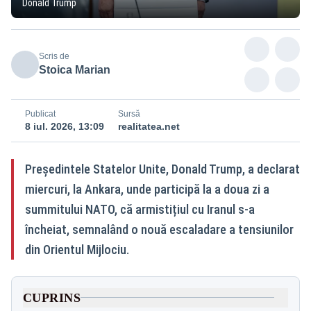
Donald Trump
Scris de
Stoica Marian
Publicat
Sursă
8 iul. 2026, 13:09
realitatea.net
Președintele Statelor Unite, Donald Trump, a declarat
miercuri, la Ankara, unde participă la a doua zi a
summitului NATO, că armistițiul cu Iranul s-a
încheiat, semnalând o nouă escaladare a tensiunilor
din Orientul Mijlociu.
CUPRINS