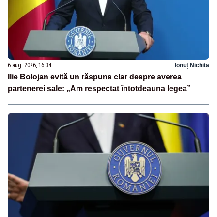
6 aug. 2026, 16:34
Ionuț Nichita
Ilie Bolojan evită un răspuns clar despre averea
partenerei sale: „Am respectat întotdeauna legea”