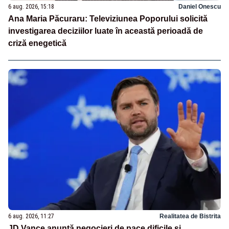
6 aug. 2026, 15:18
Daniel Onescu
Ana Maria Păcuraru: Televiziunea Poporului solicită
investigarea deciziilor luate în această perioadă de
criză enegetică
6 aug. 2026, 11:27
Realitatea de Bistrita
JD Vance anunță negocieri de pace dificile și